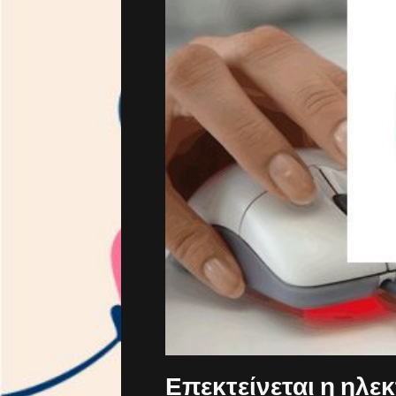
Επεκτείνεται η ηλε