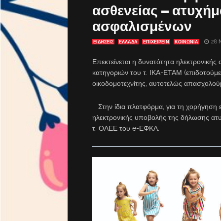
ασθενείας – ατυχήμ
ασφαλισμένων
28 
ΕΙΔΗΣΕΙΣ
ΕΛΛΑΔΑ
ΕΠΙΧΕΙΡΕΙΝ
ΚΟΙΝΩΝΙΑ
Επεκτείνεται η δυνατότητα ηλεκτρονικής
κατηγοριών του τ. ΙΚΑ-ΕΤΑΜ (επιδοτούμ
οικοδομοτεχνίτης, αυτοτελώς απασχολούμ
Στην ίδια πλατφόρμα, για τη χορήγηση 
ηλεκτρονικής υποβολής της δήλωσης ατυχ
τ. ΟΑΕΕ του e-ΕΦΚΑ.