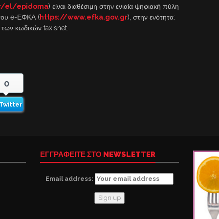
gr/el/epidoma
) είναι διαθέσιμη στην ενιαία ψηφιακή πύλη
του e-ΕΦΚΑ (
https://www.efka.gov.gr
), στην ενότητα:
των κωδικών taxisnet.
0
Twitter
ΕΓΓΡΑΦΕΙΤΕ ΣΤΟ NEWSLETTER
Email address: