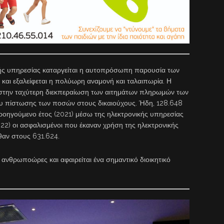
ής υπηρεσίας καταργείται η αυτοπρόσωπη παρουσία των
και εξαλείφεται η πολύωρη αναμονή και ταλαιπωρία. Η
 στην ταχύτερη διεκπεραίωση των αιτημάτων πληρωμών των
υ πίστωσης των ποσών στους δικαιούχους. Ήδη, 128.648
ροηγούμενο έτος (2021) μέσω της ηλεκτρονικής υπηρεσίας
022) οι ασφαλισμένοι που έκαναν χρήση της ηλεκτρονικής
αν στους 631.624.
νθρωποώρες και αφαιρείται ένα σημαντικό διοικητικό