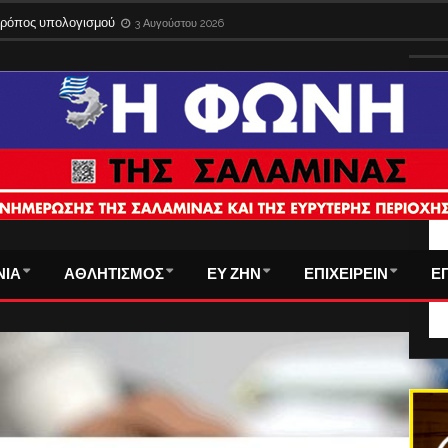
 τρόπος υπολογισμού
3 Αυγούστου 2026
ΤΑ
ΝΙΑ
ΑΘΛΗΤΙΣΜΟΣ
ΕΥ ΖΗΝ
ΕΠΙΧΕΙΡΕΙΝ
Ε