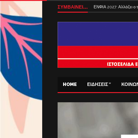
ΣΥΜΒΑΙΝΕΙ...
ΕΝΦΙΑ 2027: Αλλάζει ο
HOME
ΕΙΔΗΣΕΙΣ
ΚΟΙΝΩ