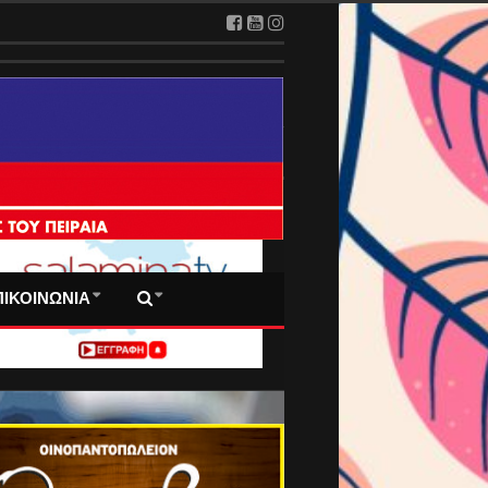
 ΠΡΩΤΟΣΕΛΙΔΑ ΜΑΣ
ΠΙΚΟΙΝΩΝΙΑ