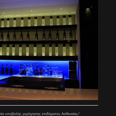
σία υποβολής χορήγησης επιδόματος Ασθενείας/