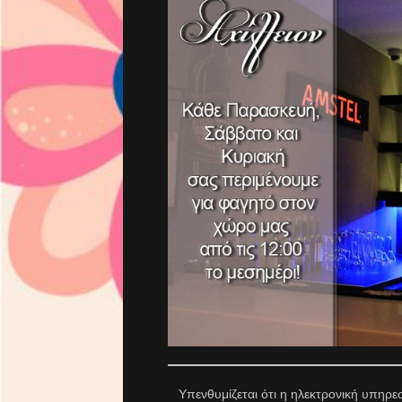
Υπενθυμίζεται ότι η ηλεκτρονική υπηρε