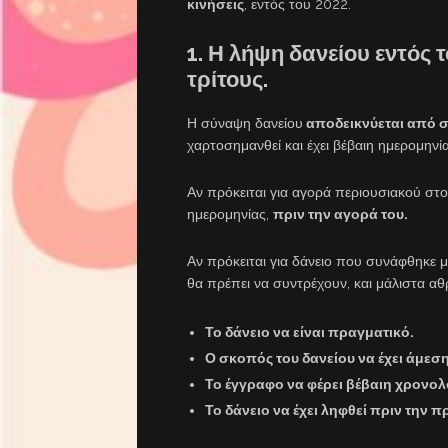
κινήσεις
, εντός του 2022.
1. Η λήψη δανείου εντός 
τρίτους.
Η σύναψη δανείου
αποδεικνύεται από σ
χαρτοσημανθεί και έχει βέβαιη ημερομηνί
Αν πρόκειται για αγορά περιουσιακού στοιχ
ημερομηνίας,
πριν την αγορά του.
Αν πρόκειται για δάνειο που συνάφθηκε 
θα πρέπει να συντρέχουν, και μάλιστα αθ
Το δάνειο να είναι πραγματικό.
Ο σκοπός του δανείου να έχει άμεσ
Το έγγραφο να φέρει βέβαιη χρονο
Το δάνειο να έχει ληφθεί πριν την