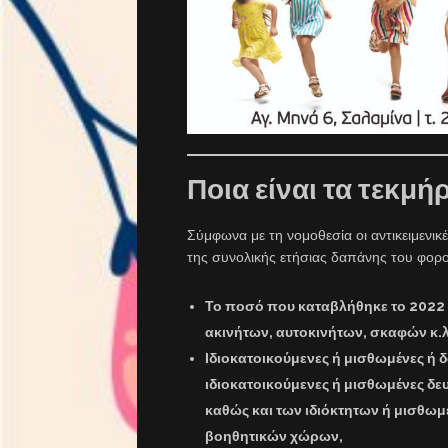
Ποια είναι τα τεκμή
Σύμφωνα με τη νομοθεσία οι αντικειμενι
της συνολικής ετήσιας δαπάνης του φορο
Το ποσό που καταβλήθηκε το 2022 
ακινήτων, αυτοκινήτων, σκαφών κ.
Ιδιοκατοικούμενες ή μισθωμένες ή 
ιδιοκατοικούμενες ή μισθωμένες δ
καθώς και των ιδιόκτητων ή μισθ
βοηθητικών χώρων,