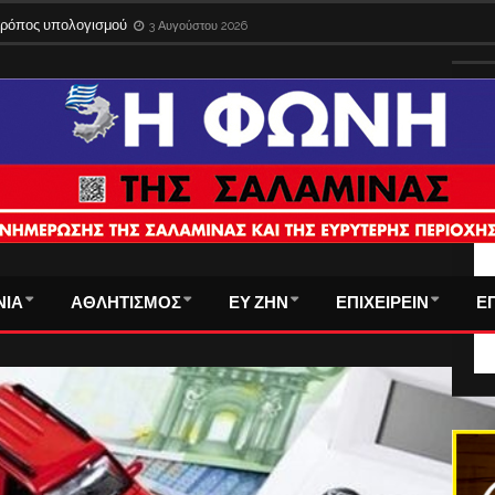
ίδια στο εξωτερικό με την παλιά ταυτότητα – Λήγει η προθεσμία
3 Αυγούστου 
ΤΑ
ΝΙΑ
ΑΘΛΗΤΙΣΜΟΣ
ΕΥ ΖΗΝ
ΕΠΙΧΕΙΡΕΙΝ
Ε