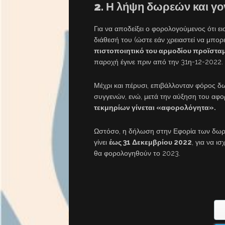
2. Η λήψη δωρεών και γο
Για να αποδείξει ο φορολογούμενος ότι ει
διάθεσή του (ώστε εάν χρειαστεί να μπορ
πιστοποιητικό του αρμοδίου προϊστα
παροχή έγινε πριν από την 31η-12-2022.
Μέχρι και πέρυσι, επιβάλλονταν φόρος 
συγγενών, ενώ, μετά την αύξηση του αφ
τεκμηρίων γίνεται «αφορολόγητα».
Ωστόσο, η δήλωση στην Εφορία των δωρ
γίνει
έως 31 Δεκεμβρίου 2022
, για να ι
θα φορολογηθούν το 2023.