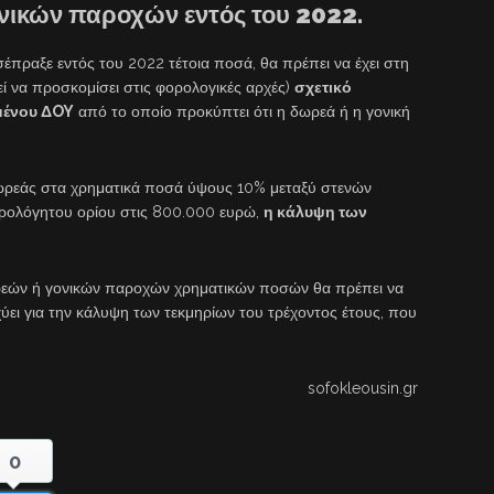
νικών παροχών εντός του 2022.
σέπραξε εντός του 2022 τέτοια ποσά, θα πρέπει να έχει στη
εί να προσκομίσει στις φορολογικές αρχές)
σχετικό
μένου ΔOY
από το οποίο προκύπτει ότι η δωρεά ή η γονική
δωρεάς στα χρηματικά ποσά ύψους 10% μεταξύ στενών
ορολόγητου ορίου στις 800.000 ευρώ,
η κάλυψη των
εών ή γονικών παροχών χρηματικών ποσών θα πρέπει να
σχύει για την κάλυψη των τεκμηρίων του τρέχοντος έτους, που
sofokleousin.gr
0