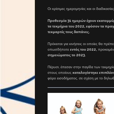
Οι κρίσιμες ημερομηνίες και οι διαδικασίες
Προθεσμία 31 ημερών έχουν εκατομμύρ
τα τεκμήρια του 2022, εφόσον τα πραγ
τεκμαρτές τους δαπάνες.
Πρόκειται για κινήσεις οι οποίες θα πρέπε
οπωσδήποτε
εντός του 2022,
προκειμέν
σημειώματος το 2023.
Πέρυσι, έπεσαν στην παγίδα των τεκμηρ
στους οποίους
καταλογίστηκε επιπλέον
φόρο εισοδήματος, σε σχέση με το δηλωθ