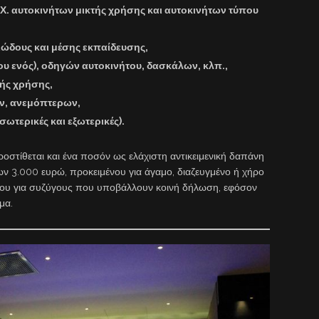
Χ. αυτοκινήτων μικτής χρήσης και αυτοκινήτων τύπου
ιώδους και μέσης εκπαίδευσης,
υ ενός), οδηγών αυτοκινήτου, δασκάλων, κλπ.,
ής χρήσης,
ν, ανεμόπτερων,
τερικές και εξωτερικές).
οστίθεται και ένα ποσόν ως ελάχιστη αντικειμενική δαπάνη
ων 3.000 ευρώ, προκειμένου για άγαμο, διαζευγμένο ή χήρο
νου για συζύγους που υποβάλλουν κοινή δήλωση, εφόσον
μα.