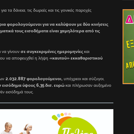
 για τα δάνεια, τις δωρεές και τις γονικές παροχές
ια φορολογούμενοι για να καλύψουν με δύο κινήσεις
ματικά τους εισοδήματα είναι χαμηλότερα από τις
ι να γίνουν
σε συγκεκριμένες ημερομηνίες
και
ου να αποφευχθεί η λήψη
«καυτού» εκκαθαριστικού
ίων
2.032.887 φορολογούμενοι,
υπόχρεοι και σύζυγοι,
 εισόδημα ύψους 6,35 δισ. ευρώ
και πλήρωσαν αυξημένο
έν εισόδημά τους.