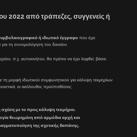
του 2022 από τράπεζες, συγγενείς ή
υμβολαιογραφικό ή ιδιωτικό έγγραφο
που έχει
α για τη συνομολόγηση του δανείου.
είου, π.χ. αυτοκινήτου, θα πρέπει να έχει ληφθεί, βάσει
με τη μορφή ιδιωτικού συμφωνητικού για κάλυψη τεκμηρίων
ροιστικά, οι ακόλουθες προϋποθέσεις:
η σχέση με το προς κάλυψη τεκμήριο.
λογία θεωρημένη από αρμόδια αρχή και
 πραγματοποίηση της σχετικής δαπάνης.