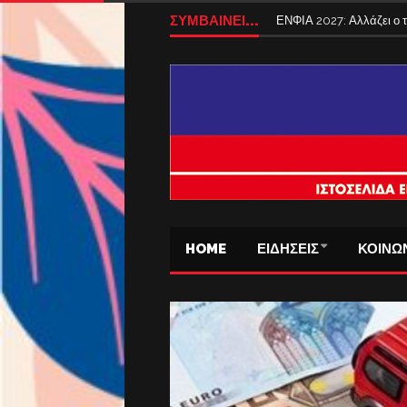
ΣΥΜΒΑΙΝΕΙ...
Tέλος από σήμερα τα ταξ
HOME
ΕΙΔΗΣΕΙΣ
ΚΟΙΝΩ