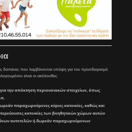
ρια
κές δαπάνες που λαμβάνονται υπόψη για τον προσδιορισμό
λογουμένου είναι οι ακόλουθες:
για την απόκτηση περιουσιακών στοιχείων, όπως
λπ.
δωρεάν παραχωρούμενες κύριες κατοικίες, καθώς και
ευτερεύουσες κατοικίες των βοηθητικών χώρων αυτών
ωμένων αυτοτελών ή δωρεάν παραχωρούμενων