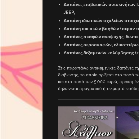
Δαπάνες επιβατικών αυτοκινήτων Ι.
JEEP,
Δαπάνη ιδιωτικών σχολείων στοιχε
Δαπάνη οικιακών βοηθών (πέραν το
Δαπάνες σκαφών αναψυχής ιδιωτικ
Δαπάνες αεροσκαφών, ελικοπτέρω
Δαπάνες δεξαμενών κολύμβησης (εσω
Στις παραπάνω αντικειμενικές δαπάνες πρ
διαβίωσης, το οποίο ορίζεται στο ποσό τ
και στο ποσό των 5.000 ευρώ, προκειμέ
δηλώνεται πραγματικό ή τεκμαρτό εισόδη