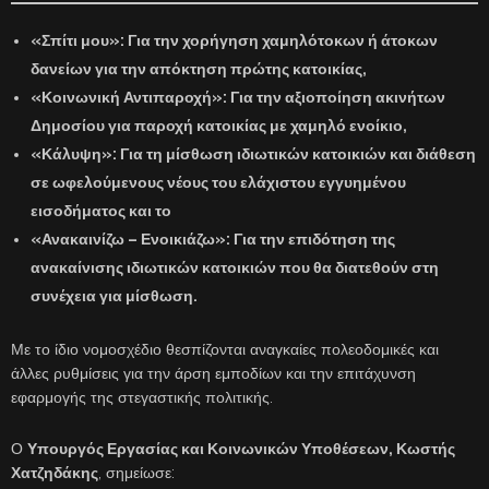
«Σπίτι μου»:
Για την χορήγηση χαμηλότοκων ή άτοκων
δανείων για την απόκτηση πρώτης κατοικίας,
«Κοινωνική Αντιπαροχή»:
Για την αξιοποίηση ακινήτων
Δημοσίου για παροχή κατοικίας με χαμηλό ενοίκιο,
«Κάλυψη»:
Για τη μίσθωση ιδιωτικών κατοικιών και διάθεση
σε ωφελούμενους νέους του ελάχιστου εγγυημένου
εισοδήματος και το
«Ανακαινίζω – Ενοικιάζω»:
Για την επιδότηση της
ανακαίνισης ιδιωτικών κατοικιών που θα διατεθούν στη
συνέχεια για μίσθωση.
Με το ίδιο νομοσχέδιο θεσπίζονται αναγκαίες πολεοδομικές και
άλλες ρυθμίσεις για την άρση εμποδίων και την επιτάχυνση
εφαρμογής της στεγαστικής πολιτικής.
Ο
Υπουργός Εργασίας και Κοινωνικών Υποθέσεων, Κωστής
Χατζηδάκης
, σημείωσε: