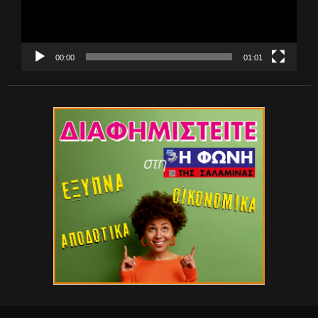
00:00
01:01