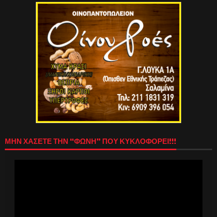
ΜΗΝ ΧΑΣΕΤΕ ΤΗΝ “ΦΩΝΗ” ΠΟΥ ΚΥΚΛΟΦΟΡΕΙ!!!
Πρόγραμμα
Αναπαραγωγής
Βίντεο