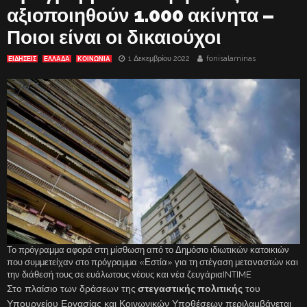
αξιοποιηθούν 1.000 ακίνητα –
Ποιοι είναι οι δικαιούχοι
1 Δεκεμβρίου 2022
fonisalaminas
ΕΙΔΗΣΕΙΣ
ΕΛΛΑΔΑ
ΚΟΙΝΩΝΙΑ
Το πρόγραμμα αφορά στη μίσθωση από το Δημόσιο ιδιωτικών κατοικιών
που συμμετείχαν στο πρόγραμμα «Εστία» για τη στέγαση μεταναστών και
την διάθεσή τους σε ευάλωτους νέους και νέα ζευγάριαINTIME
Στο πλαίσιο των δράσεων της
στεγαστικής πολιτικής
του
Υπουργείου Εργασίας και Κοινωνικών Υποθέσεων περιλαμβάνεται