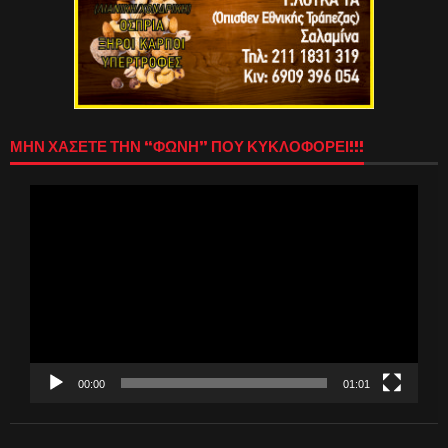
ΜΗΝ ΧΑΣΕΤΕ ΤΗΝ “ΦΩΝΗ” ΠΟΥ ΚΥΚΛΟΦΟΡΕΙ!!!
Πρόγραμμα
Αναπαραγωγής
Βίντεο
00:00
01:01