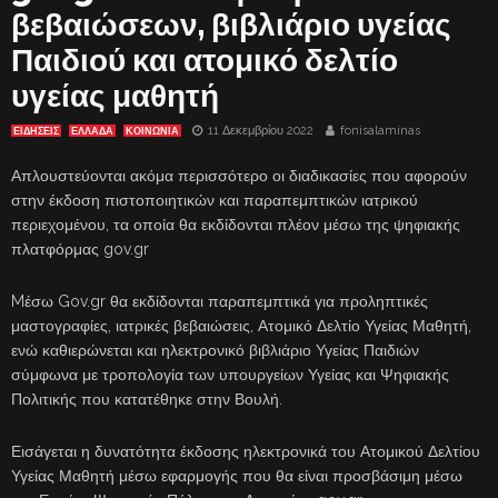
βεβαιώσεων, βιβλιάριο υγείας
Παιδιού και ατομικό δελτίο
υγείας μαθητή
11 Δεκεμβρίου 2022
fonisalaminas
ΕΙΔΗΣΕΙΣ
ΕΛΛΑΔΑ
ΚΟΙΝΩΝΙΑ
Απλουστεύονται ακόμα περισσότερο οι διαδικασίες που αφορούν
στην έκδοση πιστοποιητικών και παραπεμπτικών ιατρικού
περιεχομένου, τα οποία θα εκδίδονται πλέον μέσω της ψηφιακής
πλατφόρμας gov.gr
Mέσω Gov.gr θα εκδίδονται παραπεμπτικά για προληπτικές
μαστογραφίες, ιατρικές βεβαιώσεις, Ατομικό Δελτίο Υγείας Μαθητή,
ενώ καθιερώνεται και ηλεκτρονικό βιβλιάριο Υγείας Παιδιών
σύμφωνα με τροπολογία των υπουργείων Υγείας και Ψηφιακής
Πολιτικής που κατατέθηκε στην Βουλή.
Εισάγεται η δυνατότητα έκδοσης ηλεκτρονικά του Ατομικού Δελτίου
Υγείας Μαθητή μέσω εφαρμογής που θα είναι προσβάσιμη μέσω