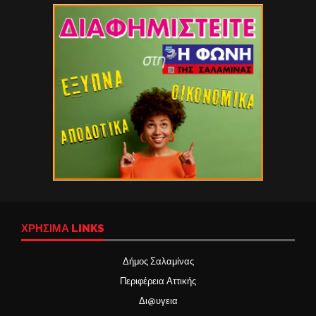
ΧΡΉΣΙΜΑ LINKS
Δήμος Σαλαμίνας
Περιφέρεια Αττικής
Δι@υγεια