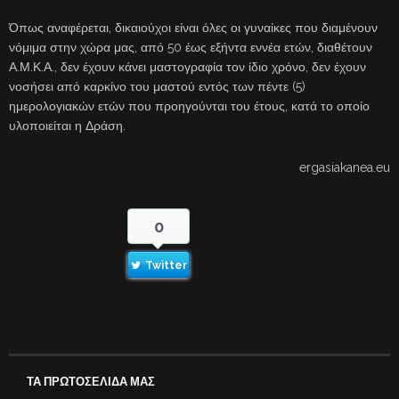
Όπως αναφέρεται, δικαιούχοι είναι όλες οι γυναίκες που διαμένουν
νόμιμα στην χώρα μας, από 50 έως εξήντα εννέα ετών, διαθέτουν
Α.Μ.Κ.Α., δεν έχουν κάνει μαστογραφία τον ίδιο χρόνο, δεν έχουν
νοσήσει από καρκίνο του μαστού εντός των πέντε (5)
ημερολογιακών ετών που προηγούνται του έτους, κατά το οποίο
υλοποιείται η Δράση.
ergasiakanea.eu
0
Twitter
ΤΑ ΠΡΩΤΟΣΕΛΙΔΑ ΜΑΣ