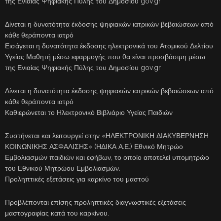
της Ενιαίας Ψηφιακής Πύλης του Δημοσίου gov.gr
Δίνεται η δυνατότητα έκδοσης ψηφιακών ιατρικών βεβαιώσεων από
κάθε θεράποντα ιατρό
Εισάγεται η δυνατότητα έκδοσης ηλεκτρονικά του Ατομικού Δελτίου
Υγείας Μαθητή μέσω εφαρμογής που θα είναι προσβάσιμη μέσω
της Ενιαίας Ψηφιακής Πύλης του Δημοσίου gov.gr
Δίνεται η δυνατότητα έκδοσης ψηφιακών ιατρικών βεβαιώσεων από
κάθε θεράποντα ιατρό
Καθιερώνεται το Ηλεκτρονικό Βιβλιάριο Υγείας Παιδιών
Συστήνεται και λειτουργεί στην «ΗΛΕΚΤΡΟΝΙΚΗ ΔΙΑΚΥΒΕΡΝΗΣΗ
ΚΟΙΝΩΝΙΚΗΣ ΑΣΦΑΛΙΣΗΣ» (ΗΔΙΚΑ Α.Ε.) Εθνικό Μητρώο
Εμβολιασμών παιδιών και εφήβων, το οποίο αποτελεί υπομητρώο
του Εθνικού Μητρώου Εμβολιασμών.
Προληπτικές εξετάσεις για καρκίνο του μαστού
Προβλέπονται επίσης προληπτικές διαγνωστικές εξετάσεις
μαστογραφίας κατά του καρκίνου.