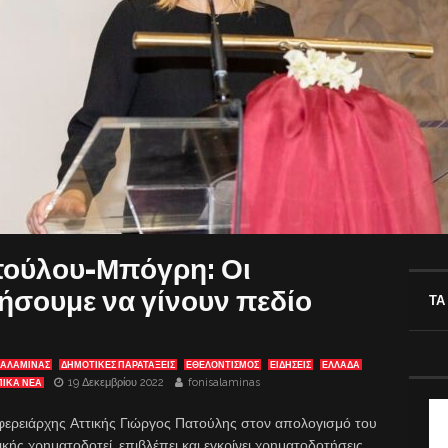
ούλου-Μπόγρη: Οι
ήσουμε να γίνουν πεδίο
ΤΑ
ΣΑΛΑΜΙΝΑΣ
ΔΗΜΟΤΙΚΕΣ ΠΑΡΑΤΑΞΕΙΣ
ΕΘΕΛΟΝΤΙΣΜΟΣ
ΕΙΔΗΣΕΙΣ
ΕΛΛΑΔΑ
19 Δεκεμβρίου 2022
fonisalaminas
ΠΙΚΑ ΝΕΑ
φερειάρχης Αττικής Γιώργος Πατούλης στον απολογισμό του
ής χρηματοδοτεί, επιβλέπει και εγκρίνει χρηματοδοτήσεις