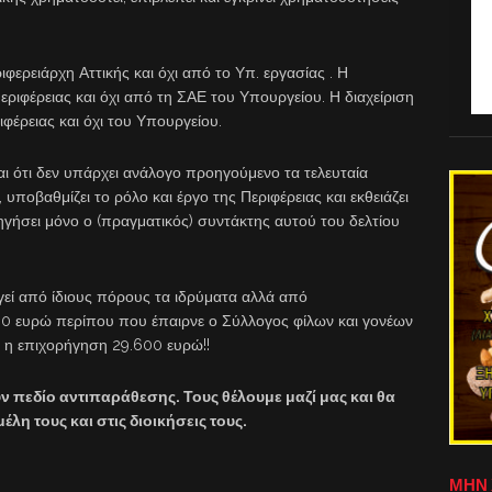
ερειάρχη Αττικής και όχι από το Υπ. εργασίας . Η
ριφέρειας και όχι από τη ΣΑΕ του Υπουργείου. Η διαχείριση
ιφέρειας και όχι του Υπουργείου.
αι ότι δεν υπάρχει ανάλογο προηγούμενο τα τελευταία
 υποβαθμίζει το ρόλο και έργο της Περιφέρειας και εκθειάζει
ηγήσει μόνο ο (πραγματικός) συντάκτης αυτού του δελτίου
γεί από ίδιους πόρους τα ιδρύματα αλλά από
00 ευρώ περίπου που έπαιρνε ο Σύλλογος φίλων και γονέων
 η επιχορήγηση 29.600 ευρώ!!
ν πεδίο αντιπαράθεσης. Τους θέλουμε μαζί μας και θα
λη τους και στις διοικήσεις τους.
ΜΗΝ 