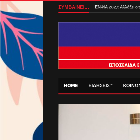
ΣΥΜΒΑΙΝΕΙ...
ΕΝΦΙΑ 2027: Αλλάζει ο
HOME
ΕΙΔΗΣΕΙΣ
ΚΟΙΝΩ