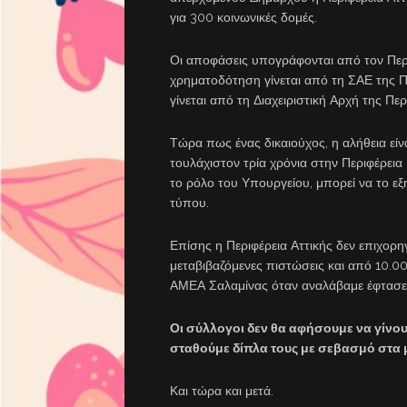
για 300 κοινωνικές δομές.
Οι αποφάσεις υπογράφονται από τον Περιφ
χρηματοδότηση γίνεται από τη ΣΑΕ της Πε
γίνεται από τη Διαχειριστική Αρχή της Περ
Τώρα πως ένας δικαιούχος, η αλήθεια είν
τουλάχιστον τρία χρόνια στην Περιφέρεια ,
το ρόλο του Υπουργείου, μπορεί να το εξ
τύπου.
Επίσης η Περιφέρεια Αττικής δεν επιχορη
μεταβιβαζόμενες πιστώσεις και από 10.0
ΑΜΕΑ Σαλαμίνας όταν αναλάβαμε έφτασε
Οι σύλλογοι δεν θα αφήσουμε να γίνου
σταθούμε δίπλα τους με σεβασμό στα μέ
Και τώρα και μετά.