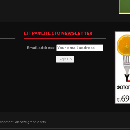
ΕΓΓΡΑΦΕΙΤΕ ΣΤΟ NEWSLETTER
Email address:
lopment: artbaze graphic arts