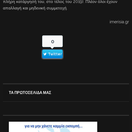
πλήρη κατάργησή του, στο τέλος του 2019). Πλέον όλοι έχουν
απαλλαγή και μηδενική συμμετοχή.
imerisia.gr
0
Twitter
ΤΑ ΠΡΩΤΟΣΕΛΙΔΑ ΜΑΣ