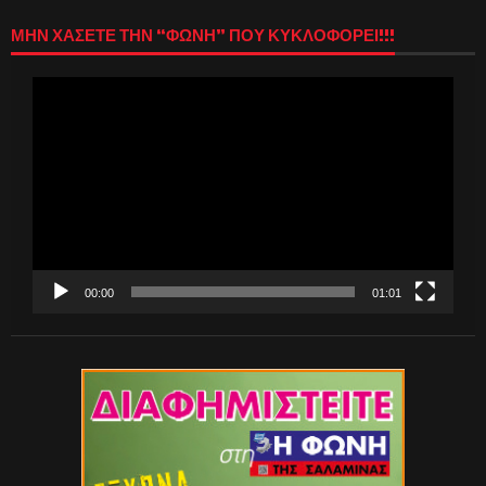
ΜΗΝ ΧΑΣΕΤΕ ΤΗΝ “ΦΩΝΗ” ΠΟΥ ΚΥΚΛΟΦΟΡΕΙ!!!
Πρόγραμμα
Αναπαραγωγής
Βίντεο
00:00
01:01