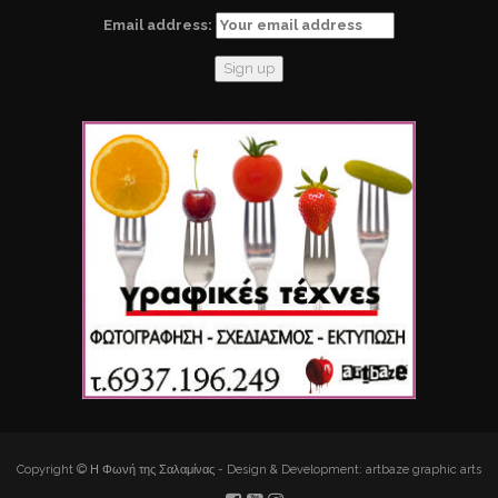
Email address:
Copyright © Η Φωνή της Σαλαμίνας - Design & Development: artbaze graphic arts