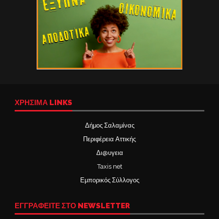
ΧΡΉΣΙΜΑ LINKS
Δήμος Σαλαμίνας
Περιφέρεια Αττικής
Δι@υγεια
Taxis net
Εμπορικός Σύλλογος
ΕΓΓΡΑΦΕΙΤΕ ΣΤΟ NEWSLETTER