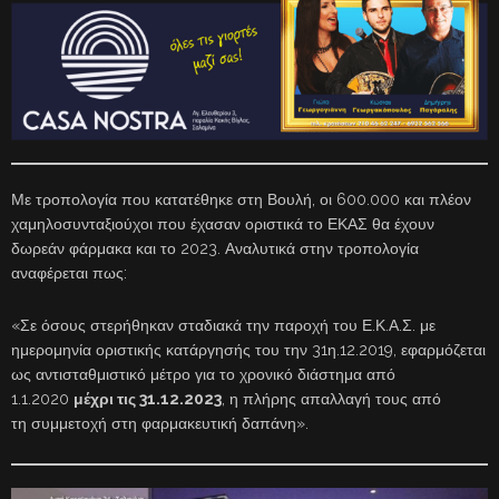
Με τροπολογία που κατατέθηκε στη Βουλή, οι 600.000 και πλέον
χαμηλοσυνταξιούχοι που έχασαν οριστικά το ΕΚΑΣ θα έχουν
δωρεάν φάρμακα και το 2023. Αναλυτικά στην τροπολογία
αναφέρεται πως:
«Σε όσους στερήθηκαν σταδιακά την παροχή του Ε.Κ.Α.Σ. με
ημερομηνία οριστικής κατάργησής του την 31η.12.2019, εφαρμόζεται
ως αντισταθμιστικό μέτρο για το χρονικό διάστημα από
1.1.2020
μέχρι τις 31.12.2023
, η πλήρης απαλλαγή τους από
τη συμμετοχή στη φαρμακευτική δαπάνη».