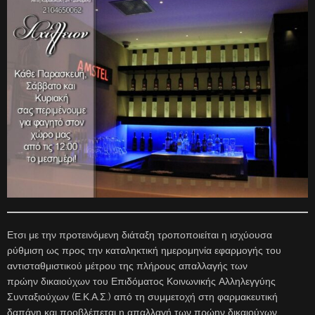
Ετσι με την προτεινόμενη διάταξη τροποποιείται η ισχύουσα
ρύθμιση ως προς την καταληκτική ημερομηνία εφαρμογής του
αντισταθμιστικού μέτρου της πλήρους απαλλαγής των
πρώην δικαιούχων του Επιδόματος Κοινωνικής Αλληλεγγύης
Συνταξιούχων (Ε.Κ.Α.Σ.) από τη συμμετοχή στη φαρμακευτική
δαπάνη και προβλέπεται η απαλλαγή των πρώην δικαιούχων