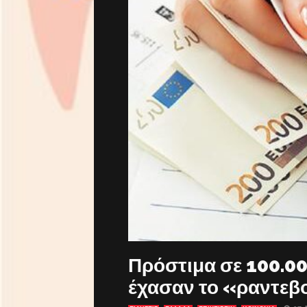
Πρόστιμα σε 100.0
έχασαν το «ραντεβ