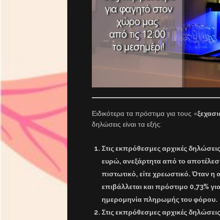
Ειδικότερα τα πρόστιμα για τους «
ξεχασι
δηλώσεις είναι τα εξής:
Στις εκπρόθεσμες αρχικές δηλώσε
ευρώ, ανεξάρτητα από το αποτέλεσμα
πιστωτικό, είτε χρεωστικό. Όταν 
επιβάλλεται και πρόστιμο 0,73% γ
ημερομηνία πληρωμής του φόρου.
Στις εκπρόθεσμες αρχικές δηλώσε