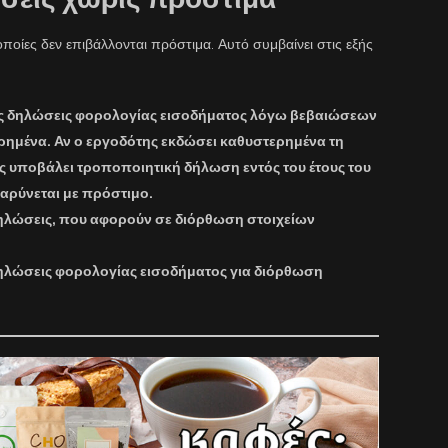
ποίες δεν επιβάλλονται πρόστιμα. Αυτό συμβαίνει στις εξής
ές δηλώσεις φορολογίας εισοδήματος λόγω βεβαιώσεων
ημένα. Αν ο εργοδότης εκδώσει καθυστερημένα τη
 υποβάλει τροποποιητική δήλωση εντός του έτους του
αρύνεται με πρόστιμο.
ηλώσεις, που αφορούν σε διόρθωση στοιχείων
ηλώσεις φορολογίας εισοδήματος για διόρθωση