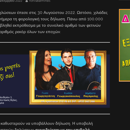
Δεκεμβρίου 2022
fonisalaminas
ηλώσεων έπεσε στις 30 Αυγούστου 2022. Ωστόσο, χιλιάδες
σήμερα τη φορολογική τους δήλωση. Πάνω από 100.000
βληθεί εκπρόθεσμα με το συνολικό αριθμό των φετινών
 αριθμός ρεκόρ όλων των εποχών.
υς καθυστερούν να υποβάλλουν δήλωση. Η υποβολή
οιητικών δηλώσεων
συνοδεύεται με την επιβολή