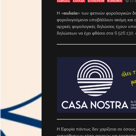
27 
ΕΙΔΗΣΕΙΣ
ΕΛΛΑΔΑ
ΕΠΙΧΕΙΡΕΙΝ
ΚΟΙΝΩΝΙΑ
Η «
αυλαία
» των φετινών φορολογικών δ
φορολογούμενοι υποβάλλουν ακόμη και 
αρχικές φορολογικές δηλώσεις έχουν υπο
δηλώσεων να έχει φθάσει στα 6.526.130,
Η Εφορία πάντως δεν χαρίζεται σε όσο
εκπρόθεσμων τόσο αρχικών και τροποπ