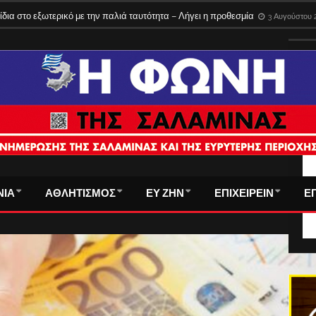
ίδια στο εξωτερικό με την παλιά ταυτότητα – Λήγει η προθεσμία
3 Αυγούστου 
ΤΑ
ΝΙΑ
ΑΘΛΗΤΙΣΜΟΣ
ΕΥ ΖΗΝ
ΕΠΙΧΕΙΡΕΙΝ
Ε