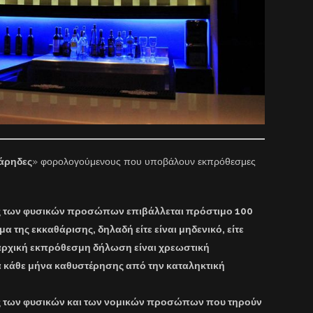
άρηδες
» φορολογούμενους που υποβάλουν εκπρόθεσμες
ις των φυσικών προσώπων επιβάλλεται πρόστιμο 100
 της εκκαθάρισης, δηλαδή είτε είναι μηδενικό, είτε
η αρχική εκπρόθεσμη δήλωση είναι χρεωστική
ια κάθε μήνα καθυστέρησης από την καταληκτική
ις των φυσικών και των νομικών προσώπων που τηρούν