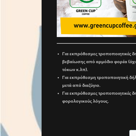
Για εκπρόθεσμες τροποποιητικές 
βεβαίωσης από αρμόδιο φορέα (όχι
τόκων κ.λπ).
Για εκπρόθεσμη τροποποιητική δή
μετά από διαζύγιο.
Για εκπρόθεσμες τροποποιητικές δ
φορολογικούς λόγους.