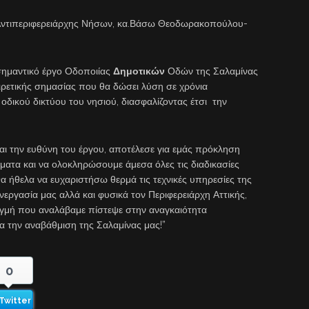
 Αντιπεριφερειάρχης Νήσων, κα.Βάσω Θεοδωρακοπούλου-
σημαντικό έργο Οδοποιίας
Δημοτικών
Οδών της Σαλαμίνας
ιρετικής σημασίας που θα δώσει λύση σε χρόνια
οδικού δικτύου του νησιού, διασφαλίζοντας έτσι την
 και την ευθύνη του έργου, αποτέλεσε για εμάς πρόκληση
ατα και να ολοκληρώσουμε άμεσα όλες τις διαδικασίες
Θα ήθελα να ευχαριστήσω θερμά τις τεχνικές υπηρεσίες της
συνεργασία μας αλλά και φυσικά τον Περιφερειάρχη Αττικής,
γμή που αναλάβαμε πίστεψε στην αναγκαιότητα
 την αναβάθμιση της Σαλαμίνας μας!”
0
Twitter