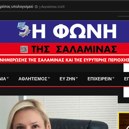
ίδια στο εξωτερικό με την παλιά ταυτότητα – Λήγει η προθεσμία
3 Αυγούστου 
 τρόπος υπολογισμού
3 Αυγούστου 2026
ΤΑ
ΝΙΑ
ΑΘΛΗΤΙΣΜΟΣ
ΕΥ ΖΗΝ
ΕΠΙΧΕΙΡΕΙΝ
Ε