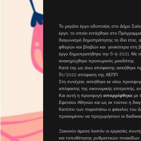
Το μεγάλο έργο οδοποιίας στο Δήμο Σαλαμ
έργο, το οποίο εντάχθηκε στο Πρόγραμμα
διαγωνισμό δημοπράτησης το ίδιο έτος, 
φθορών και βλαβών και γενικότερα στη β
έργο δημοπρατήθηκε την 6-9-2021. Με τ
ανακηρύχθηκε προσωρινός μειοδότης.
Κατά της ως άνω απόφασης ασκήθηκε πρ
81/2022 απόφαση της ΑΕΠΠ.
Στη συνέχεια, ασκήθηκε εκ νέου προσφυ
απόφασης της οικονομικής επιτροπής, εν
Και αυτή η προσφυγή
απορρίφθηκε
με 
Εφετείου Αθηνών και ως εκ τούτου η διαγ
Κατόπιν των παραπάνω ο φάκελος του Δια
προκειμένου να προχωρήσουν οι διαδικα
Ξεκινούν άμεσα λοιπόν οι εργασίες συν
και τοποθέτησης ρυθμιστικών πινακίδων