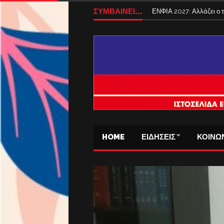
Tέλος από σήμερα τα ταξ
ΣΥΜΒΑΙΝΕΙ...
ΕΝΦΙΑ 2027: Αλλάζει ο
HOME
ΕΙΔΗΣΕΙΣ
ΚΟΙΝΩ