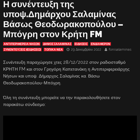
Η συνέντευξη της
υποψ.Δημάρχου Σαλαμίνας
Βάσως Θεοδωρακοπούλου –
Μπόγρη στον Κρήτη FM
ΑΝΤΙΠΕΡΙΦΈΡΕΙΑ ΝΉΣΩΝ
ΔΗΜΟΣ ΣΑΛΑΜΙΝΑΣ
ΕΙΔΗΣΕΙΣ
ΕΝΔΙΑΦΈΡΟΝ
29 Δεκεμβρίου 2022
fonisalaminas
ΣΥΝΕΝΤΕΥΞΕΙΣ (ΕΙΔΗΣΕΙΣ)
ΤΟΠΙΚΑ ΝΕΑ
Συνέντευξη παραχώρησε χτες 28/12/2022 στον ραδιοσταθμό
ΚΡΗΤΗ FM και στον Γρηγόρη Καπετανάκη η Αντιπεριφερειάρχης
Νήσων και υποψ. Δήμαρχος Σαλαμίνας κα. Βάσω
Θεοδωρακοπούλου-Μπόγρη.
Όλη τη συνέντευξη μπορείτε να την παρακολουθήσετε στον
παρακάτω σύνδεσμο: