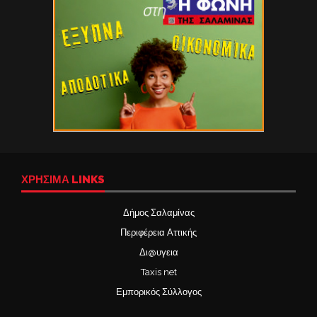
ΧΡΉΣΙΜΑ LINKS
Δήμος Σαλαμίνας
Περιφέρεια Αττικής
Δι@υγεια
Taxis net
Εμπορικός Σύλλογος