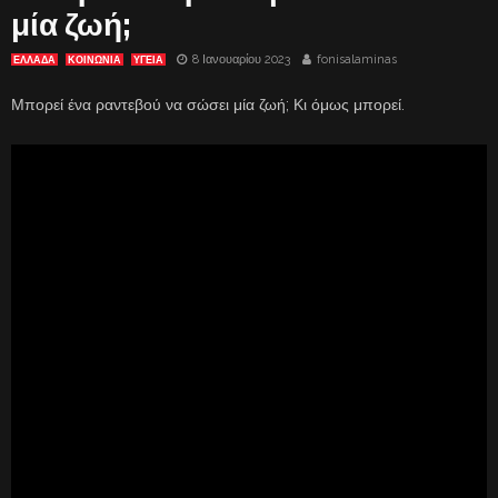
μία ζωή;
8 Ιανουαρίου 2023
fonisalaminas
ΕΛΛΑΔΑ
ΚΟΙΝΩΝΙΑ
ΥΓΕΙΑ
Μπορεί ένα ραντεβού να σώσει μία ζωή; Κι όμως μπορεί.