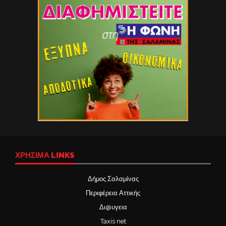
ΧΡΉΣΙΜΑ LINKS
Δήμος Σαλαμίνας
Περιφέρεια Αττικής
Δι@υγεια
Taxis net