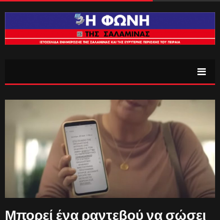
Μπορεί ένα ραντεβού να σώσει