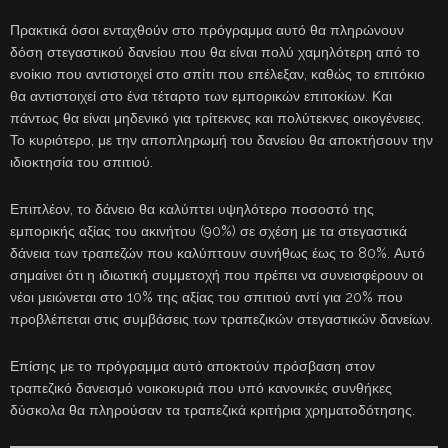
Πρακτικά όσοι ενταχθούν στο πρόγραμμα αυτό θα πληρώνουν
δόση στεγαστικού δανείου που θα είναι πολύ χαμηλότερη από το
ενοίκιο που αντιστοιχεί στο σπίτι που επέλεξαν, καθώς το επιτόκιο
θα αντιστοιχεί στο ένα τέταρτο των εμπορικών επιτοκίων. Και
πάντως θα είναι μηδενικό για τρίτεκνες και πολύτεκνες οικογένειες.
Το κυριότερο, με την αποπληρωμή του δανείου θα αποκτήσουν την
ιδιοκτησία του σπιτιού.
Επιπλέον, το δάνειο θα καλύπτει υψηλότερο ποσοστό της
εμπορικής αξίας του ακινήτου (90%) σε σχέση με τα στεγαστικά
δάνεια των τραπεζών που καλύπτουν συνήθως έως το 80%. Αυτό
σημαίνει ότι η ιδιωτική συμμετοχή που πρέπει να συνεισφέρουν οι
νέοι μειώνεται στο 10% της αξίας του σπιτιού αντί για 20% που
προβλέπεται στις συμβάσεις των τραπεζικών στεγαστικών δανείων.
Επίσης με το πρόγραμμα αυτό αποκτούν πρόσβαση στον
τραπεζικό δανεισμό νοικοκυριά που υπό κανονικές συνθήκες
δύσκολα θα πληρούσαν τα τραπεζικά κριτήρια χρηματοδότησης.