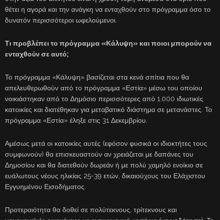
θέτει η αγορά και την ανάγκη να ενταχθούν στο πρόγραμμα όσο το
δυνατόν περισσότεροι ωφελούμενοι.
Τι προβλέπει το πρόγραμμα «Κάλυψη» και ποιοι μπορούν να
ενταχθούν σε αυτό;
Το πρόγραμμα «Κάλυψη» βασίζεται στα κενά σπίτια που θα
απελευθερωθούν από το πρόγραμμα «Εστία» μέσω του οποίου
νοικιάστηκαν από το Δημόσιο περισσότερες από 1.000 ιδιωτικές
κατοικίες και διατέθηκαν για μεταβατικό διάστημα σε μετανάστες. Το
πρόγραμμα «Εστία» έληξε στις 31 Δεκεμβρίου.
Αμέσως μετά οι κατοικίες αυτές (εφόσον φυσικά οι ιδιοκτήτες τους
συμφωνούν) θα επισκευαστούν αν χρειάζεται με δαπάνες του
Δημοσίου και θα διατεθούν δωρεάν ή με πολύ χαμηλό ενοίκιο σε
ευάλωτους νέους ηλικίας 25-39 ετών, δικαιούχους του Ελάχιστου
Εγγυημένου Εισοδήματος.
Προτεραιότητα θα δοθεί σε πολύτεκνους, τρίτεκνους και