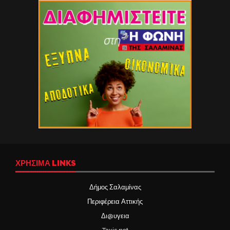
ΧΡΉΣΙΜΑ LINKS
Δήμος Σαλαμίνας
Περιφέρεια Αττικής
Δι@υγεια