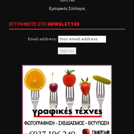
Taxis net
Εμπορικός Σύλλογος
ΕΓΓΡΑΦΕΙΤΕ ΣΤΟ NEWSLETTER
Email address: