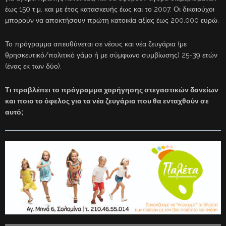
έως 150 τ.μ. και με έτος κατασκευής έως και το 2007. Οι δικαιούχοι
μπορούν να αποκτήσουν πρώτη κατοικία αξίας έως 200.000 ευρώ.
Το πρόγραμμα απευθύνεται σε νέους και νέα ζευγάρια (με
θρησκευτικό/πολιτικό γάμο ή με σύμφωνο συμβίωσης) 25-39 ετών
(ένας εκ των δύο).
Τι προβλέπει το πρόγραμμα χορήγησης στεγαστικών δανείων
και ποιο το όφελος για τα νέα ζευγάρια που θα ενταχθούν σε
αυτό;