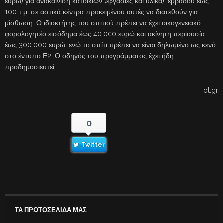
ευρώ) για ανακαίνιση κατοικιών (εργασίες και υλικά), εμβαδού έως
100 τ.μ. σε αστικά κέντρα προκειμένου αυτές να διατεθούν για
μίσθωση. Ο ιδιοκτήτης του σπιτιού πρέπει να έχει οικογενειακό
φορολογητέο εισόδημα έως 40.000 ευρώ και ακίνητη περιουσία
έως 300.000 ευρώ, ενώ το σπίτι πρέπει να είναι δηλωμένο ως κενό
στο έντυπο Ε2. Ο οδηγός του προγράμματος έχει ήδη
προδημοσιευτεί.
ot.gr
0
Twitter
ΤΑ ΠΡΩΤΟΣΕΛΙΔΑ ΜΑΣ