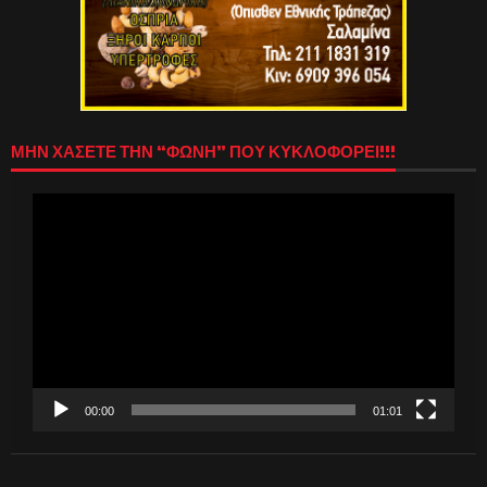
ΜΗΝ ΧΑΣΕΤΕ ΤΗΝ “ΦΩΝΗ” ΠΟΥ ΚΥΚΛΟΦΟΡΕΙ!!!
Πρόγραμμα
Αναπαραγωγής
Βίντεο
00:00
01:01