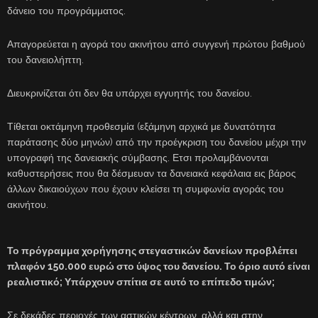
δάνειο του προγράμματος.
Απαγορεύεται η αγορά του ακινήτου από συγγενή πρώτου βαθμού
του δανειολήπτη.
Διευκρινίζεται ότι δεν θα υπάρχει εγγυητής του δανείου.
Τίθεται οκτάμηνη προθεσμία (εξάμηνη αρχικά με δυνατότητα
παράτασης δύο μηνών) από την προέγκριση του δανείου μέχρι την
υπογραφή της δανειακής σύμβασης. Ετσι προλαμβάνονται
καθυστερήσεις που θα δέσμευαν τα δανειακά κεφάλαια εις βάρος
άλλων δικαιούχων που έχουν κλείσει τη συμφωνία αγοράς του
ακινήτου.
Το πρόγραμμα χορήγησης στεγαστικών δανείων προβλέπει
πλαφόν 150.000 ευρώ στο ύψος του δανείου. Το όριο αυτό είναι
ρεαλιστικό; Υπάρχουν σπίτια σε αυτό το επίπεδο τιμών;
Σε δεκάδες περιοχές των αστικών κέντρων, αλλά και στην