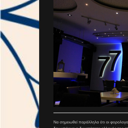
Να σημειωθεί παράλληλα ότι οι φορολογού