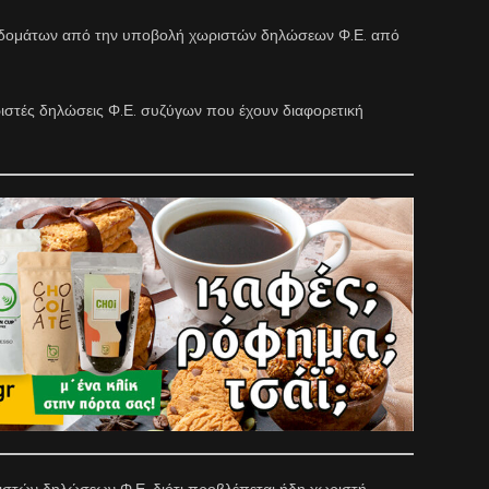
πιδομάτων από την υποβολή χωριστών δηλώσεων Φ.Ε. από
ριστές δηλώσεις Φ.Ε. συζύγων που έχουν διαφορετική
ριστών δηλώσεων Φ.Ε. διότι προβλέπεται ήδη χωριστή