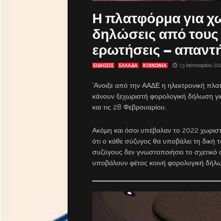
Η πλατφόρμα για χ
δηλώσεις από τους
ερωτήσεις – απαντ
13 Ιανουαρίου 20
ΕΙΔΗΣΕΙΣ
ΕΛΛΑΔΑ
ΚΟΙΝΩΝΙΑ
‘Ανοιξε από την ΑΑΔΕ η ηλεκτρονική πλα
κάνουν ξεχωριστή φορολογική δήλωση γι
και τις 28 Φεβρουαρίου.
Ακόμη και όσοι υπέβαλαν το 2022 χωρισ
ότι ο κάθε σύζυγος θα υποβάλει τη δική
συζύγους δεν γνωστοποιήσει το σχετικό α
υποβάλουν φέτος κοινή φορολογική δήλ