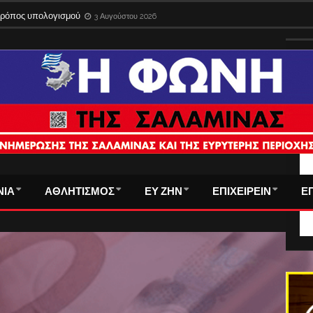
ίδια στο εξωτερικό με την παλιά ταυτότητα – Λήγει η προθεσμία
3 Αυγούστου 
 τρόπος υπολογισμού
3 Αυγούστου 2026
ΤΑ
ΝΙΑ
ΑΘΛΗΤΙΣΜΟΣ
ΕΥ ΖΗΝ
ΕΠΙΧΕΙΡΕΙΝ
Ε