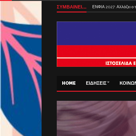
Tέλος από σήμερα τα ταξ
ΣΥΜΒΑΙΝΕΙ...
ΕΝΦΙΑ 2027: Αλλάζει ο
HOME
ΕΙΔΗΣΕΙΣ
ΚΟΙΝΩ