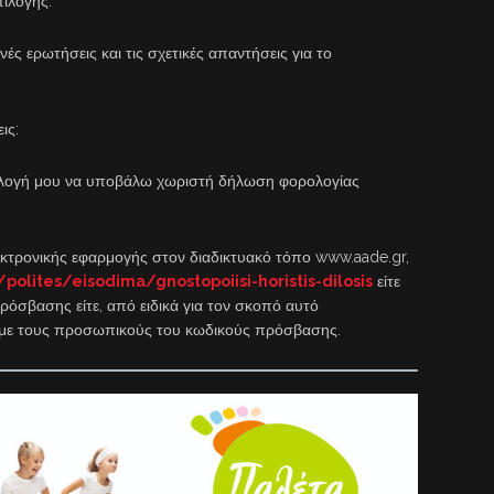
πιλογής.
 ερωτήσεις και τις σχετικές απαντήσεις για το
ις:
λογή μου να υποβάλω χωριστή δήλωση φορολογίας
εκτρονικής εφαρμογής στον διαδικτυακό τόπο www.aade.gr,
polites/eisodima/gnostopoiisi-horistis-dilosis
είτε
ρόσβασης είτε, από ειδικά για τον σκοπό αυτό
, με τους προσωπικούς του κωδικούς πρόσβασης.