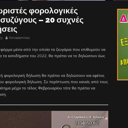
ωριστές φορολογικές
 συζύγους – 20 συχνές
ήσεις
23
fonisalaminas
τφόρμα μέσα από την οποία τα ζευγάρια που επιθυμούν να
α τα εισοδήματα του 2022, θα πρέπει να το δηλώσουν έως
τή φορολογική δήλωση θα πρέπει να δηλώσουν και εφέτος
 του φορολογική δήλωση. Σε περίπτωση που κανείς από τους
ίτημα μέχρι το τέλος Φεβρουαρίου τότε θα πρέπει να
ωση.