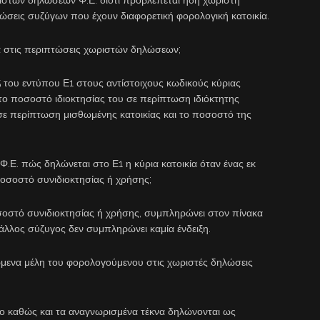
λώσεις συζύγων που έχουν διαφορετική φορολογική κατοικία.
ία στις περιπτώσεις χωριστών δηλώσεων;
5 του εντύπου Ε1 στους αντίστοιχους κωδικούς κύριας
το ποσοστό ιδιοκτησίας του σε περίπτωση ιδιόκτητης
σε περίπτωση μισθωμένης κατοικίας και το ποσοστό της
.Ε. πώς δηλώνεται στο Ε1 η κύρια κατοικία όταν ένας εκ
οσοστό συνιδιοκτησίας ή χρήσης;
σοστό συνιδιοκτησίας ή χρήσης, συμπληρώνει στον πίνακα
 άλλος σύζυγος δεν συμπληρώνει καμία ένδειξη.
ώμενα μέλη του φορολογούμενου στις χωριστές δηλώσεις
μο καθώς και τα αναγνωρισμένα τέκνα δηλώνονται ως