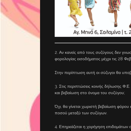
2. Αν κανείς από τους συζύγους δεν γν
φορολογίας εισοδήματος μέχρι τις 28 Φεβ
Στην περίπτωση αυτή οι σύζυγοι θα υποβ
3. Στις περιπτώσεις κοινής δήλωσης Φ.Ε
και βεβαίωση στο όνομα του συζύγου;
Όχι, θα γίνεται χωριστή βεβαίωση φόρου 
ποσού μεταξύ των συζύγων.
4. Επηρεάζεται η χορήγηση επιδομάτων σ