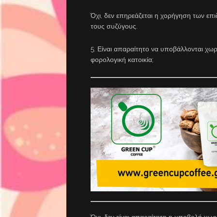
Όχι, δεν επηρεάζεται η χορήγηση των ε
τους συζύγους.
5. Είναι απαραίτητο να υποβάλλονται χω
φορολογική κατοικία;
Όχι, δεν είναι απαραίτητη η υποβολή χω