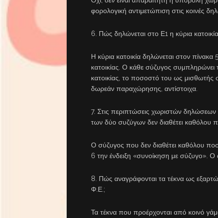
φορολογική αντιμετώπιση στις κοινές δη
6. Πώς δηλώνεται στο Ε1 η κύρια κατοικ
Η κύρια κατοικία δηλώνεται στον πίνακα 
κατοικίας. Ο κάθε σύζυγος συμπληρώνει 
κατοικίας, το ποσοστό του ως μισθωτής 
δωρεάν παραχώρησης, αντίστοιχα.
7. Στις περιπτώσεις χωριστών δηλώσεων Φ
των δύο συζύγων δεν διαθέτει καθόλου π
Ο σύζυγος που δεν διαθέτει καθόλου πο
6 την ένδειξη «συνοίκηση με σύζυγο». Ο
8. Πώς αναγράφονται τα τέκνα ως εξαρτ
Φ.Ε.;
Τα τέκνα που προέρχονται από κοινό γά