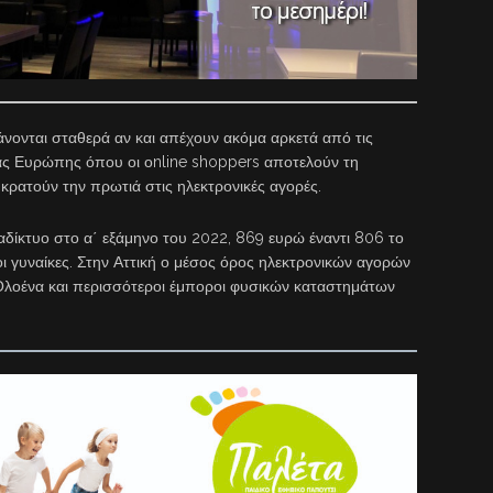
άνονται σταθερά αν και απέχουν ακόμα αρκετά από τις
ειας Ευρώπης όπου οι οnline shoppers αποτελούν τη
 κρατούν την πρωτιά στις ηλεκτρονικές αγορές.
αδίκτυο στο α΄ εξάμηνο του 2022, 869 ευρώ έναντι 806 το
 οι γυναίκες. Στην Αττική ο μέσος όρος ηλεκτρονικών αγορών
 Ολοένα και περισσότεροι έμποροι φυσικών καταστημάτων