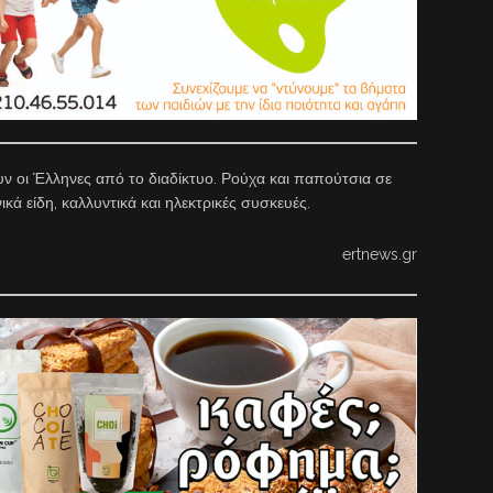
υν οι Έλληνες από το διαδίκτυο. Ρούχα και παπούτσια σε
κά είδη, καλλυντικά και ηλεκτρικές συσκευές.
ertnews.gr