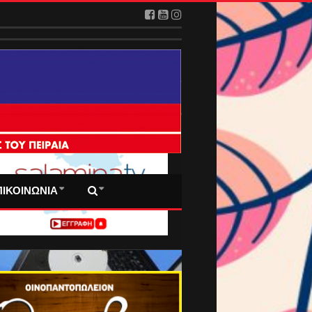
 ΠΡΩΤΟΣΕΛΙΔΑ ΜΑΣ
ΠΙΚΟΙΝΩΝΙΑ