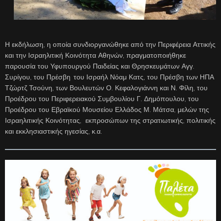
Η εκδήλωση, η οποία συνδιοργανώθηκε από την Περιφέρεια Αττικής
και την Ισραηλιτική Κοινότητα Αθηνών, πραγματοποιήθηκε
παρουσία του Υφυπουργού Παιδείας και Θρησκευμάτων Αγγ.
Συρίγου, του Πρέσβη
του Ισραήλ Νόαμ Κατς, του Πρέσβη των ΗΠΑ
Τζώρτζ Τσούνη, των Βουλευτών Ο. Κεφαλογιάννη και Ν. Φίλη, του
Προέδρου του Περιφερειακού Συμβουλίου Γ. Δημόπουλου, του
Προέδρου του Εβραϊκού Μουσείου Ελλάδος Μ. Μάτσα, μελών της
Ισραηλιτικής Κοινότητας, εκπροσώπων της στρατιωτικής, πολιτικής
και εκκλησιαστικής ηγεσίας, κ.α.