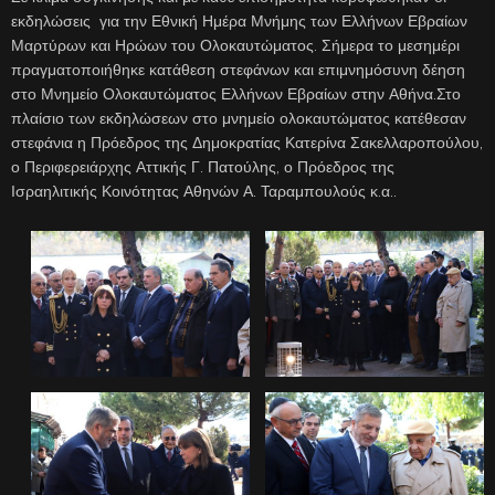
εκδηλώσεις για την Εθνική Ημέρα Μνήμης των Ελλήνων Εβραίων
Μαρτύρων και Ηρώων του Ολοκαυτώματος. Σήμερα το μεσημέρι
πραγματοποιήθηκε κατάθεση στεφάνων και επιμνημόσυνη δέηση
στο Μνημείο Ολοκαυτώματος Ελλήνων Εβραίων στην Αθήνα.Στο
πλαίσιο των εκδηλώσεων στο μνημείο ολοκαυτώματος κατέθεσαν
στεφάνια η Πρόεδρος της Δημοκρατίας Κατερίνα Σακελλαροπούλου,
ο Περιφερειάρχης Αττικής Γ. Πατούλης, ο Πρόεδρος της
Ισραηλιτικής Κοινότητας Αθηνών Α. Ταραμπουλούς κ.α..