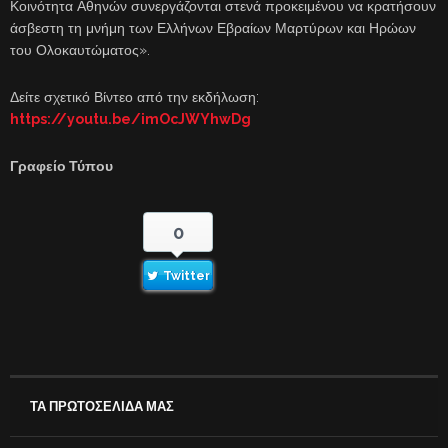
Κοινότητα Αθηνών συνεργάζονται στενά προκειμένου να κρατήσουν
άσβεστη τη μνήμη των Ελλήνων Εβραίων Μαρτύρων και Ηρώων
του Ολοκαυτώματος».
Δείτε σχετικό Βίντεο από την εκδήλωση:
https://youtu.be/imOcJWYhwDg
Γραφείο Τύπου
0
Twitter
ΤΑ ΠΡΩΤΟΣΕΛΙΔΑ ΜΑΣ