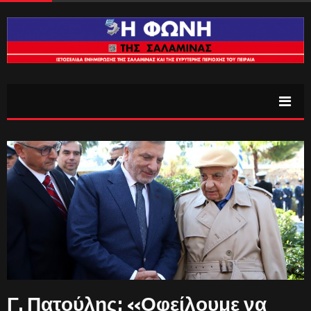
Γ. Πατούλης: «Οφείλουμε να