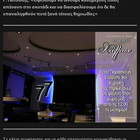
απέναντι στο σκοτάδι και να διασφαλίσουμε ότι δε θα
επαναληφθούν ποτέ ξανά τέτοιες θηριωδίες»
Σε κλίμα συγκίνησης και με κάθε επισημότητα κορυφώθηκαν οι