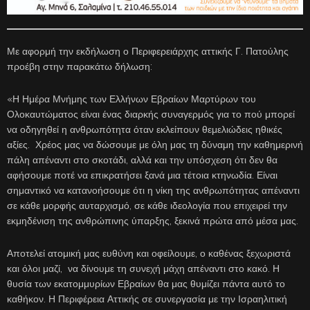
Με αφορμή την εκδήλωση ο Περιφερειάρχης αττικής Γ. Πατούλης
προέβη στην παρακάτω δήλωση:
«Η Ημέρα Μνήμης των Ελλήνων Εβραίων Μαρτύρων του
Ολοκαυτώματος είναι ένας διαρκής συναγερμός για το πού μπορεί
να οδηγηθεί η ανθρωπότητα όταν εκλείπουν θεμελιώδεις ηθικές
αξίες. Χρέος μας να δώσουμε με όλη μας τη δύναμη την καθημερινή
πάλη απέναντι στο σκοτάδι, αλλά και την υπόσχεση ότι δεν θα
αφήσουμε ποτέ να επικρατήσει ξανά μια τέτοια κτηνωδία. Είναι
σημαντικό να κατανοήσουμε ότι η νίκη της ανθρωπότητας απέναντι
σε κάθε μορφής αυταρχισμό, σε κάθε ιδεολογία που επιχειρεί την
εκμηδένιση της ανθρώπινης ύπαρξης, ξεκινά πρώτα από μέσα μας.
Αποτελεί ατομική μας ευθύνη και οφείλουμε, ο καθένας ξεχωριστά
και όλοι μαζί, να δίνουμε τη συνεχή μάχη απέναντι στο κακό. Η
θυσία των εκατομμυρίων Εβραίων θα μας θυμίζει πάντα αυτό το
καθήκον. Η Περιφέρεια Αττικής σε συνεργασία με την Ισραηλιτική