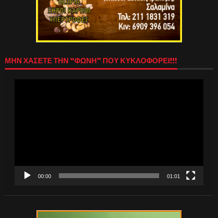
ΜΗΝ ΧΑΣΕΤΕ ΤΗΝ “ΦΩΝΗ” ΠΟΥ ΚΥΚΛΟΦΟΡΕΙ!!!
Πρόγραμμα
Αναπαραγωγής
Βίντεο
00:00
01:01