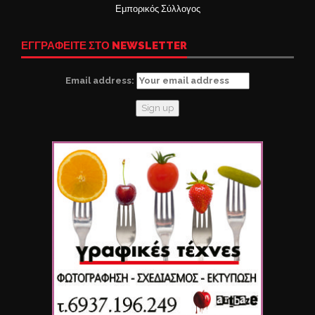
Εμπορικός Σύλλογος
ΕΓΓΡΑΦΕΙΤΕ ΣΤΟ NEWSLETTER
Email address: