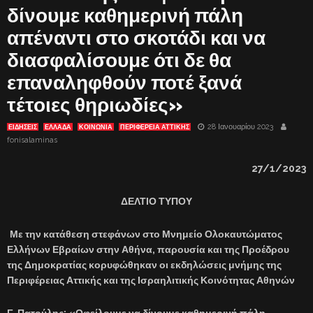
δίνουμε καθημερινή πάλη
απέναντι στο σκοτάδι και να
διασφαλίσουμε ότι δε θα
επαναληφθούν ποτέ ξανά
τέτοιες θηριωδίες»
28 Ιανουαρίου 2023
ΕΙΔΗΣΕΙΣ
ΕΛΛΑΔΑ
ΚΟΙΝΩΝΙΑ
ΠΕΡΙΦΕΡΕΙΑ ΑΤΤΙΚΗΣ
fonisalaminas
27/1/2023
ΔΕΛΤΙΟ ΤΥΠΟΥ
Με την κατάθεση στεφάνων στο Μνημείο Ολοκαυτώματος
Ελλήνων Εβραίων στην Αθήνα, παρουσία και της Προέδρου
της Δημοκρατίας κορυφώθηκαν οι εκδηλώσεις μνήμης της
Περιφέρειας Αττικής και της Ισραηλιτικής Κοινότητας Αθηνών
Γ. Πατούλης: «Οφείλουμε να δίνουμε καθημερινή πάλη