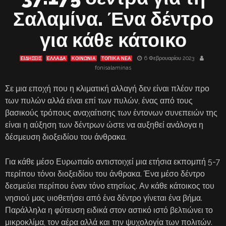
Σαλαμίνα. Ένα δέντρο
για κάθε κάτοικο
6 Φεβρουαρίου 2023
ΕΙΔΗΣΕΙΣ
ΕΛΛΑΔΑ
ΚΟΙΝΩΝΙΑ
ΤΟΠΙΚΑ ΝΕΑ
fonisalaminas
Σε μια εποχή που η κλιματική αλλαγή δεν είναι πλέον προ
των πυλών αλλά είναι επί των πυλών, ένας από τους
βασικούς τρόπους αναχαίτισης των έντονων συνεπειών της
είναι η αύξηση των δέντρων ώστε να αυξηθεί ανάλογα η
δέσμευση διοξειδίου του άνθρακα.
Για κάθε μέσο Ευρωπαίο αντιστοιχεί μια ετήσια εκπομπή 5-7
περίπου τόνοι διοξειδίου του άνθρακα. Ένα μέσο δέντρο
δεσμεύει περίπου έναν τόνο ετησίως. Αν κάθε κάτοικος του
νησιού μας υιοθετήσει από ένα δέντρο γίνεται ένα βήμα.
Παράλληλα η φύτευση ειδικά στον αστικό ιστό βελτιώνει το
μικροκλίμα, τον αέρα αλλά και την ψυχολογία των πολιτών.