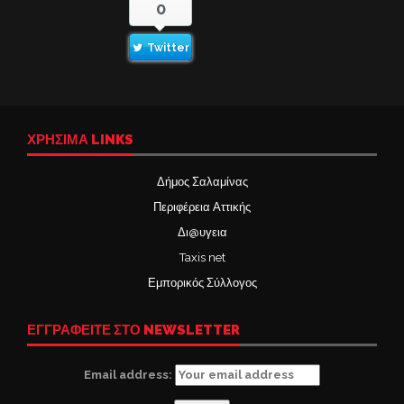
0
Twitter
ΧΡΉΣΙΜΑ LINKS
Δήμος Σαλαμίνας
Περιφέρεια Αττικής
Δι@υγεια
Taxis net
Εμπορικός Σύλλογος
ΕΓΓΡΑΦΕΙΤΕ ΣΤΟ NEWSLETTER
Email address: