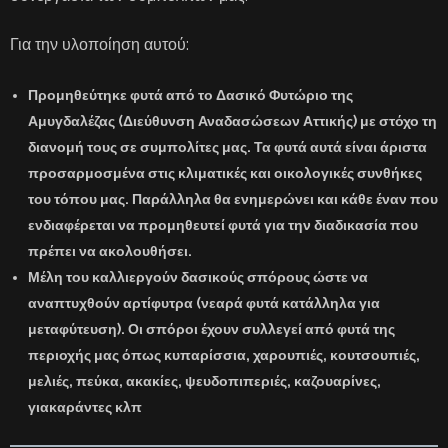
Για την υλοποίηση αυτού:
Προμηθεύτηκε φυτά από το Δασικό Φυτώριο της
Αμυγδαλέζας (Διεύθυνση Αναδασώσεων Αττικής) με στόχο τη
διανομή τους σε συμπολίτες μας. Τα φυτά αυτά είναι άριστα
προσαρμοσμένα στις κλιματικές και οικολογικές συνθήκες
του τόπου μας. Παράλληλα θα ενημερώνει και κάθε έναν που
ενδιαφέρεται να προμηθευτεί φυτά για την διαδικασία που
πρέπει να ακολουθήσει.
Μέλη του καλλιεργούν δασικούς σπόρους ώστε να
αναπτυχθούν αρτίφυτρα (νεαρά φυτά κατάλληλα για
μεταφύτευση). Οι σπόροι έχουν συλλεγεί από φυτά της
περιοχής μας όπως κυπαρίσσια, χαρουπιές, κουτσουπιές,
μελιές, πεύκα, ακακίες, ψευδοπιπεριές, καζουαρίνες,
γιακαράντες κλπ