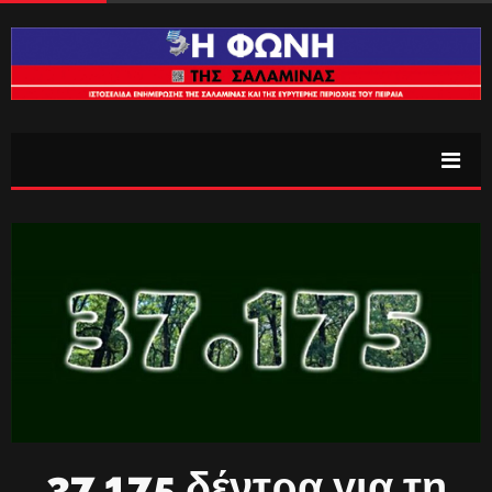
37.175 δέντρα για τη