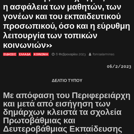
η ασφάλεια των μαθητών, των
γονέων και του εκπαιδευτικού
προσωπικού, όσο και η εύρυθμη
λειτουργία των τοπικών
κοινωνιών»
6 Φεβρουαρίου 2023
fonisalaminas
ΕΙΔΗΣΕΙΣ
ΕΛΛΑΔΑ
ΚΟΙΝΩΝΙΑ
06/2/2023
ΔΕΛΤΙΟ ΤΥΠΟΥ
Με απόφαση του Περιφερειάρχη
και μετά από εισήγηση των
δημάρχων κλειστά τα σχολεία
Πρωτοβάθμιας και
Δευτεροβάθμιας Εκπαίδευσης