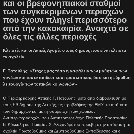
και οι βρεφονηπιακοί σταθμοί
των συγκεκριμένων περιοχών
που έχουν πληγεί περισσότερο
από την κακοκαιρία. Ανοιχτά σε
όλες τις άλλες περιοχές
Κλειστές και οι Λαϊκές Αγορές στους δήμους που είναι κλειστά
τα σχολεία
Γ. Πατούλης: «Στόχος μας τόσο η ασφάλεια των μαθητών, των
γονέων και του εκπαιδευτικού προσωπικού, όσο και η εύρυθμη
λειτουργία των τοπικών κοινωνιών»
Ο Περιφερειάρχης Αττικής Γ. Πατούλης, μετά από διαβούλευση με
τους 66 δήμους της Αττικής, τις προβλέψεις της ΕΜΥ, τα αιτήματα
των δημάρχων και με τη συμμετοχή των χωρικών
Αντιπεριφερειαρχών, του Αντιπεριφερειάρχη Πολιτικής Προστασίας
Β. Κόκκαλη και Παιδείας Χ. Αλεξανδράτου προέβη στην απόφαση τα
σχολεία Πρωτοβάθμιας και Δευτεροβάθμιας Εκπαίδευσης και οι