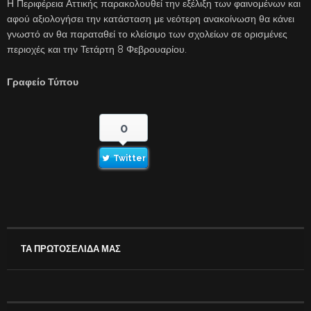
Η Περιφέρεια Αττικής παρακολουθεί την εξέλιξη των φαινομένων και
αφού αξιολογήσει την κατάσταση με νεότερη ανακοίνωση θα κάνει
γνωστό αν θα παραταθεί το κλείσιμο των σχολείων σε ορισμένες
περιοχές και την Τετάρτη 8 Φεβρουαρίου.
Γραφείο Τύπου
0
Twitter
ΤΑ ΠΡΩΤΟΣΕΛΙΔΑ ΜΑΣ