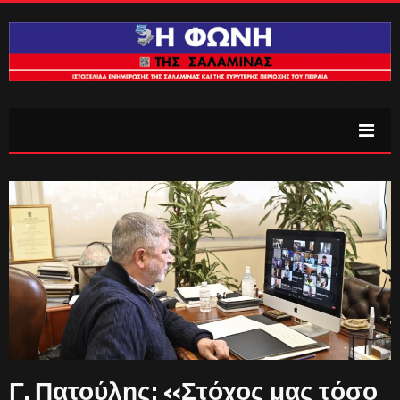
Γ. Πατούλης: «Στόχος μας τόσο