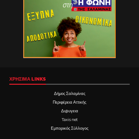
ΧΡΉΣΙΜΑ LINKS
Δήμος Σαλαμίνας
Περιφέρεια Αττικής
Δι@υγεια
Taxis net
Εμπορικός Σύλλογος