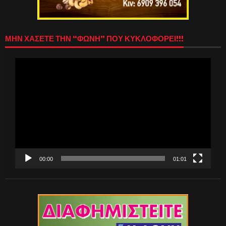
ΜΗΝ ΧΑΣΕΤΕ ΤΗΝ “ΦΩΝΗ” ΠΟΥ ΚΥΚΛΟΦΟΡΕΙ!!!
Πρόγραμμα
Αναπαραγωγής
Βίντεο
00:00
01:01