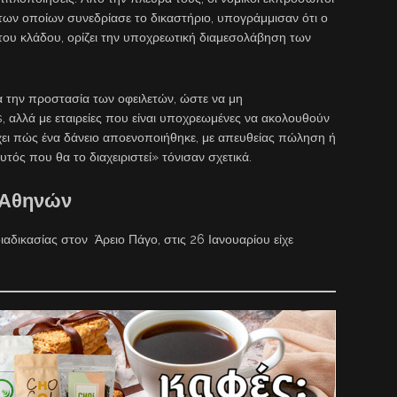
των οποίων συνεδρίασε το δικαστήριο, υπογράμμισαν ότι ο
 του κλάδου, ορίζει την υποχρεωτική διαμεσολάβηση των
 την προστασία των οφειλετών, ώστε να μη
, αλλά με εταιρείες που είναι υποχρεωμένες να ακολουθούν
χει πώς ένα δάνειο αποενοποιήθηκε, με απευθείας πώληση ή
υτός που θα το διαχειριστεί» τόνισαν σχετικά.
 Αθηνών
αδικασίας στον Άρειο Πάγο, στις 26 Ιανουαρίου είχε
: