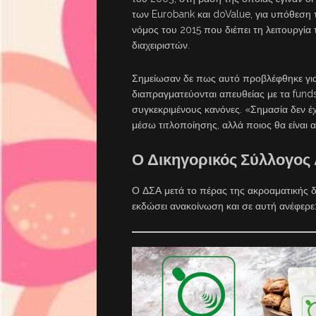
των Eurobank και doValue, για υπόθεση 
νόμος του 2015 που διέπει τη λειτουργία
διαχειριστών.
Σημείωσαν δε πως αυτό προβλέφθηκε για
διαπραγματεύονται απευθείας με τα funds
συγκεκριμένους κανόνες. «Σημασία δεν έ
μέσω τιτλοποίησης, αλλά ποιος θα είναι α
Ο Δικηγορικός Σύλλογος
Ο ΔΣΑ μετά το πέρας της ακροαματικής δι
εκδώσει ανακοίνωση και σε αυτή ανέφερε