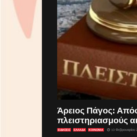
Άρειος Πάγος: Από
πλειστηριασμούς α
10 Φεβρουαρίου 
ΕΙΔΗΣΕΙΣ
ΕΛΛΑΔΑ
ΚΟΙΝΩΝΙΑ