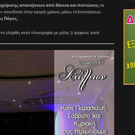
ιαχείρισης απαιτήσεων από δάνεια και πιστώσεις
να
υν επενδύσει στην αγορά χρέους μέσω τιτλοποιήσεων,
ος Πάγος.
ή ελήφθη κατά πλειοψηφία με μόλις 9 ψήφους κατά.