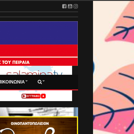
 ΠΡΩΤΟΣΕΛΙΔΑ ΜΑΣ
ΠΙΚΟΙΝΩΝΙΑ