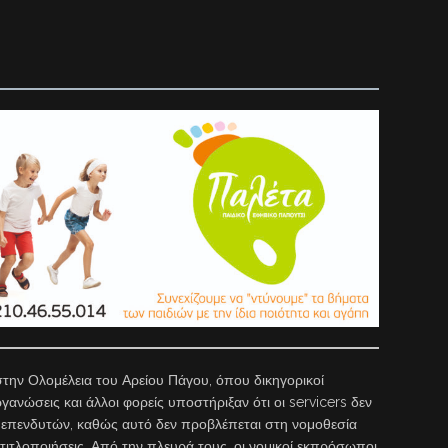
στην Ολομέλεια του Αρείου Πάγου, όπου δικηγορικοί
γανώσεις και άλλοι φορείς υποστήριξαν ότι οι servicers δεν
 επενδυτών, καθώς αυτό δεν προβλέπεται στη νομοθεσία
 τιτλοποιήσεις. Από την πλευρά τους, οι νομικοί εκπρόσωποι