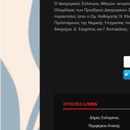
Ο Δικηγορικός Σύλλογος Αθηνών, εκπρο
Ολομέλειας των Προέδρων Δικηγορικών 
παραστάτες ήταν ο Ομ. Καθηγητής Ν. Κλα
Προϊστάμενος της Νομικής Υπηρεσίας το
δικηγόροι, Δ. Σκαρίπας και Γ.Κοπακάκης,
ΧΡΉΣΙΜΑ LINKS
Δήμος Σαλαμίνας
Περιφέρεια Αττικής