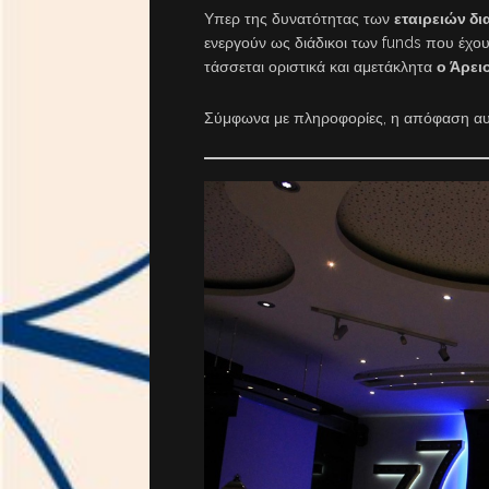
Υπερ της δυνατότητας των
εταιρειών δ
ενεργούν ως διάδικοι των funds που έχο
τάσσεται οριστικά και αμετάκλητα
ο Άρει
Σύμφωνα με πληροφορίες, η απόφαση αυτ