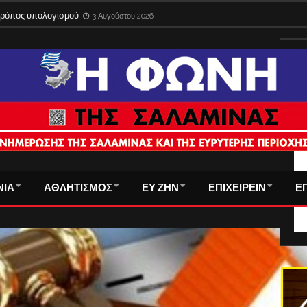
 τρόπος υπολογισμού
3 Αυγούστου 2026
ΤΑ
ΝΙΑ
ΑΘΛΗΤΙΣΜΟΣ
ΕΥ ΖΗΝ
ΕΠΙΧΕΙΡΕΙΝ
Ε