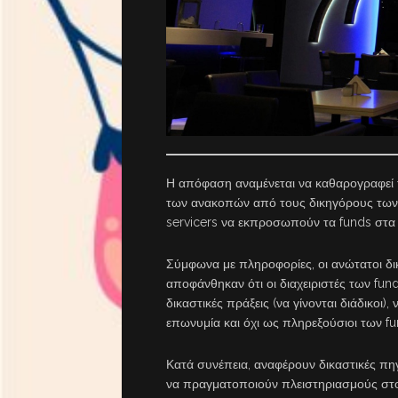
Η απόφαση αναμένεται να καθαρογραφεί τ
των ανακοπών από τους δικηγόρους τω
servicers να εκπροσωπούν τα funds στα 
Σύμφωνα με πληροφορίες, οι ανώτατοι δι
αποφάνθηκαν ότι οι διαχειριστές των fu
δικαστικές πράξεις (να γίνονται διάδικοι)
επωνυμία και όχι ως πληρεξούσιοι των fu
Κατά συνέπεια, αναφέρουν δικαστικές πη
να πραγματοποιούν πλειστηριασμούς στο 