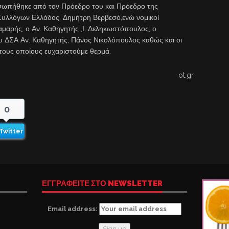
σωπήθηκε από τον Πρόεδρο του και Πρόεδρο της
Συλλόγων Ελλάδος, Δημήτρη Βερβεσό,ενώ νομικοί
μαρής, ο Αν. Καθηγητής ,Ι. Δεληκωστόπουλος, ο
υ ΔΣΑ Αν. Καθηγητής, Πάνος Νικολόπουλος καθώς και οι
 τους οποίους ευχαριστούμε θερμά.
ot.gr
0
Twitter
ΕΓΓΡΑΦΕΙΤΕ ΣΤΟ NEWSLETTER
Email address: