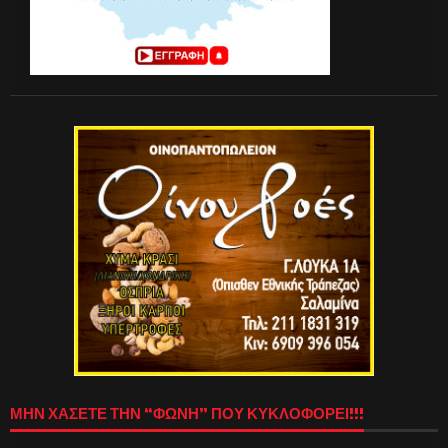
ΜΗΝ ΧΑΣΕΤΕ ΤΗΝ “ΦΩΝΗ” ΠΟΥ ΚΥΚΛΟΦΟΡΕΙ!!!