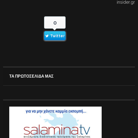
insider.gr
0
Twitter
ΤΑ ΠΡΩΤΟΣΕΛΙΔΑ ΜΑΣ