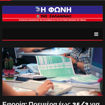
Εφορία: Πρεμιέρα έως 25/3 για