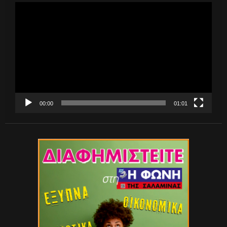
Πρόγραμμα
Αναπαραγωγής
Βίντεο
00:00
01:01