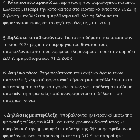
4.
Κάτοικοι εξωτερικού
: Σε περίπτωση που φορολογικός κάτοικος
Ελλάδας μετέφερε την κατοικία του στο εξωτερικό εντός του 2022, η
δήλωση υποβάλλεται εμπρόθεσμα καθ’ όλη τη διάρκεια του
φορολογικού έτους και το αργότερο έως τις 31.12.2023.
5.
Δηλώσεις αποβιωσάντων
: Για τα εισοδήματα που απέκτησαν
το έτος 2022 μέχρι την ημερομηνία του θανάτου τους,
υποβάλλονται από τους νόμιμους κληρονόμους τους στην αρμόδια
Δ.Ο.Υ. εμπρόθεσμα έως 31.12.2023.
6.
Ανήλικο τέκνο
: Στην περίπτωση που ανήλικο άγαμο τέκνο
υποβάλλει ξεχωριστή φορολογική δήλωση και παράλληλα αποκτά
και εισοδήματα άλλης κατηγορίας, όπως για παράδειγμα εισόδημα
από ακίνητη περιουσία, αυτά αναγράφονται στη δήλωση του
υπόχρεου γονέα.
7.
Δηλώσεις με επιφύλαξη
. Υποβάλλονται ηλεκτρονικά μέσω της
ψηφιακής πύλης myAADE, και εντός χρονικού διαστήματος 30
ημερών από την ημερομηνία υποβολής της δήλωσης οφείλουν οι
φορολογούμενοι να προσκομίσουν στη Δ.Ο.Υ. τα απαραίτητα