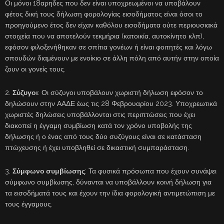
Οι μόνοι 18αρηδες που δεν είναι υποχρεωμένοι να υποβάλουν
φέτος δική τους δήλωση φορολογίας εισοδήματος είναι όσοι το
προηγούμενο έτος δεν είχαν καθόλου εισοδήματα ούτε περιουσιακά
στοιχεία που να αποτελούν τεκμήρια (κατοικία, αυτοκίνητο κλπ),
εφόσον φιλοξενήθηκαν σε σπίτια γονέων ή είναι φοιτητές και λόγω
σπουδών διαμένουν με ενοίκιο σε άλλη πόλη από αυτήν στην οποία
ζουν οι γονείς τους.
2.
Σύζυγοι
: Οι σύζυγοι υποβάλουν χωριστή δήλωση εφόσον το
δηλώσουν στην ΑΑΔΕ έως τις 28 Φεβρουαρίου 2023. Υποχρεωτικά
χωριστές δηλώσεις υποβάλλονται στις περιπτώσεις που έχει
διακοπεί η έγγαμη συμβίωση κατά τον χρόνο υποβολής της
δήλωσης ή ο ένας από τους δύο συζύγους είναι σε κατάσταση
πτώχευσης ή έχει υποβληθεί σε δικαστική συμπαράσταση.
3.
Σύμφωνο συμβίωσης
: Τα φυσικά πρόσωπα που έχουν συνάψει
σύμφωνο συμβίωσης, δύνανται να υποβάλλουν κοινή δήλωση για
τα εισοδήματά τους και έχουν την ίδια φορολογική αντιμετώπιση με
τους έγγαμους.