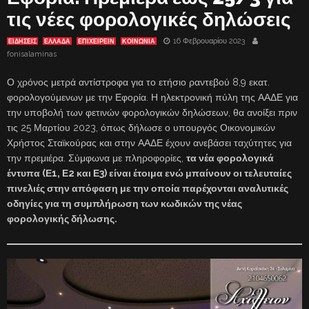
τις νέες φορολογικές δηλώσεις
16 Φεβρουαρίου 2023
ΕΙΔΗΣΕΙΣ
ΕΛΛΑΔΑ
ΕΠΙΧΕΙΡΕΙΝ
ΚΟΙΝΩΝΙΑ
fonisalaminas
Ο χρόνος μετρά αντίστροφα για το ετήσιο ραντεβού 8,9 εκατ.
φορολογούμενων με την Εφορία. Η ηλεκτρονική πύλη της ΑΑΔΕ για
την υποβολή των φετινών φορολογικών δηλώσεων, θα ανοίξει πριν
τις 25 Μαρτίου 2023, όπως δήλωσε ο υπουργός Οικονομικών
Χρήστος Σταϊκούρας και στην ΑΑΔΕ έχουν ανεβάσει ταχύτητες για
την πρεμιέρα. Σύμφωνα με πληροφορίες,
τα νέα φορολογικά
έντυπα (Ε1, Ε2 και Ε3) είναι έτοιμα ενώ μπαίνουν οι τελευταίες
πινελιές στην απόφαση με την οποία παρέχονται αναλυτικές
οδηγίες για τη συμπλήρωση των κωδικών της νέας
φορολογικής δήλωσης.