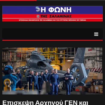
Επισκεψη Αρχηγού ΓΕΝ και