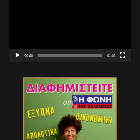
Αναπαραγωγής
Βίντεο
00:00
01:01