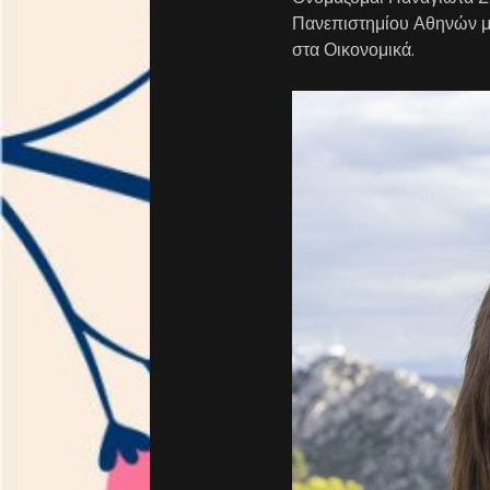
Πανεπιστημίου Αθηνών 
στα Οικονομικά.