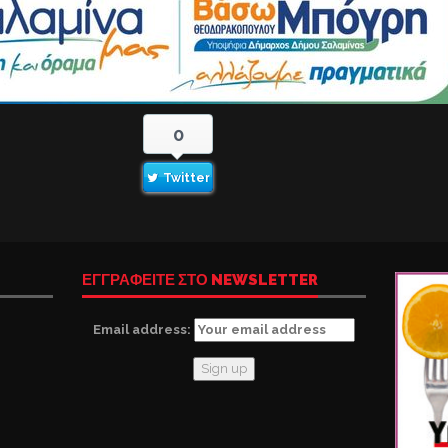
0
Twitter
ΕΓΓΡΑΦΕΙΤΕ ΣΤΟ NEWSLETTER
Email address: