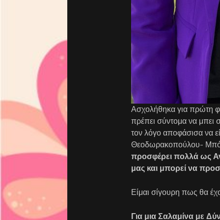
Ασχολήθηκα για πρώτη φο
πρέπει σύντομα να μπει σ
τον λόγο αποφάσισα να ε
Θεοδωρακοπούλου- Μπόγρη
προσφέρει πολλά ως Αν
μας και μπορεί να προ
Είμαι σίγουρη πως θα έχο
Για μια Σαλαμίνα με Δύ