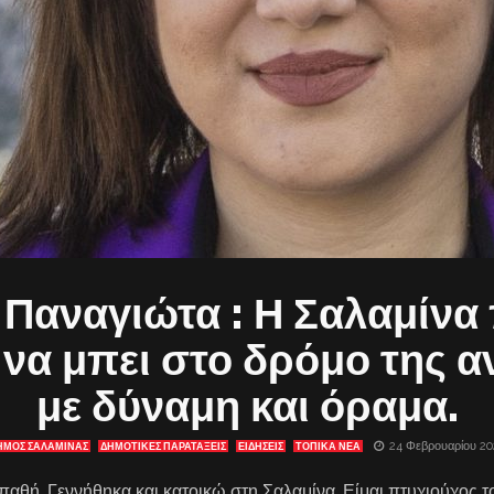
Παναγιώτα : Η Σαλαμίνα
να μπει στο δρόμο της 
με δύναμη και όραμα.
24 Φεβρουαρίου 20
ΗΜΟΣ ΣΑΛΑΜΙΝΑΣ
ΔΗΜΟΤΙΚΕΣ ΠΑΡΑΤΑΞΕΙΣ
ΕΙΔΗΣΕΙΣ
ΤΟΠΙΚΑ ΝΕΑ
αθή. Γεννήθηκα και κατοικώ στη Σαλαμίνα. Είμαι πτυχιούχος τ