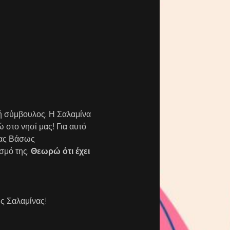
ή σύμβουλος. Η Σαλαμίνα
 στο νησί μας! Για αυτό
ίας Βάσως
σμό της.
Θεωρώ ότι έχει
ης Σαλαμίνας!