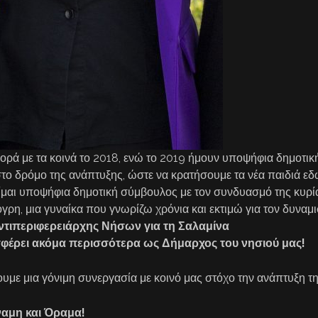
ρά με τα κοινά το 2018, ενώ το 2019 ήμουν υποψήφια δημοτικ
το δρόμο της ανάπτυξης, ώστε να κρατήσουμε τα νέα παιδιά εδώ
ίμαι υποψήφια δημοτική σύμβουλος με τον συνδυασμό της κυρ
, μια γυναίκα που γνωρίζω χρόνια και εκτιμώ για τον δυναμι
τιπεριφερειάρχης Νήσων για τη Σαλαμίνα
σφέρει ακόμα περισσότερα ως Δήμαρχος του νησιού μας!
υμε μια γόνιμη συνεργασία με κοινό μας στόχο την ανάπτυξη τ
ναμη και Όραμα!