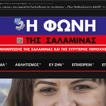
 τρόπος υπολογισμού
3 Αυγούστου 2026
ΝΙΑ
ΑΘΛΗΤΙΣΜΟΣ
ΕΥ ΖΗΝ
ΕΠΙΧΕΙΡΕΙΝ
Ε