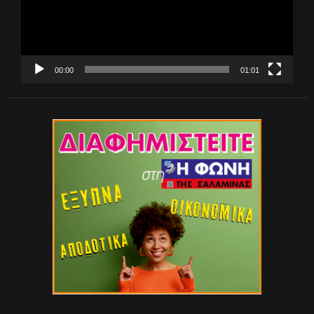
00:00
01:01