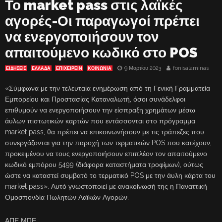
Το market pass στις λαϊκές
αγορές-Οι παραγωγοί πρέπει
να ενεργοποιήσουν τον
απαιτούμενο κωδικό στο POS
9 Μαρτίου 2023
fonisalaminas
ΕΙΔΗΣΕΙΣ
ΕΛΛΑΔΑ
ΕΠΙΧΕΙΡΕΙΝ
ΚΟΙΝΩΝΙΑ
«Σύμφωνα με την τελευταία ενημέρωση από τη Γενική Γραμματεία
Εμπορείου και Προστασίας Καταναλωτή, όσοι συνάδελφοι
επιθυμούν να ενεργοποιήσουν την είσπραξη χρημάτων μέσω
άυλων πιστωτικών καρτών που εντάσσονται στο πρόγραμμα
market pass, θα πρέπει να επικοινωνήσουν με τις τράπεζες που
συνεργάζονται για την παροχή των τερματικών POS που κατέχουν,
προκειμένου να τους ενεργοποιήσουν επιπλέον τον απαιτούμενο
κωδικό εμπόρου 5499 (διάφορα καταστήματα τροφίμων), ούτως
ώστε να καταστεί συμβατό το τερματικό POS με την άυλη κάρτα του
market pass». Αυτό γνωστοποιεί με ανακοίνωσή της η Παναττική
Ομοσπονδία Πωλητών Λαϊκών Αγορών.
ΑΠΕ ΜΠΕ