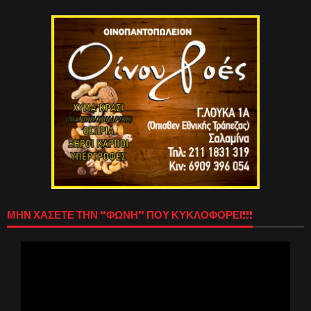
ΜΗΝ ΧΑΣΕΤΕ ΤΗΝ “ΦΩΝΗ” ΠΟΥ ΚΥΚΛΟΦΟΡΕΙ!!!
Πρόγραμμα
Αναπαραγωγής
Βίντεο