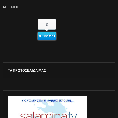
ΑΠΕ ΜΠΕ
0
Twitter
ΤΑ ΠΡΩΤΟΣΕΛΙΔΑ ΜΑΣ