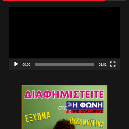
Πρόγραμμα
Αναπαραγωγής
Βίντεο
00:00
01:01