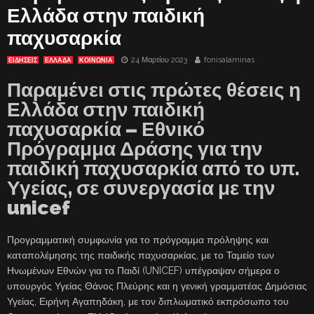
Ελλάδα στην παιδική
παχυσαρκία
24 Μαρτίου 2023
fonisalaminas
ΕΙΔΗΣΕΙΣ
ΕΛΛΑΔΑ
ΚΟΙΝΩΝΙΑ
Παραμένει στις πρώτες θέσεις η
Ελλάδα στην παιδική
παχυσαρκία – Εθνικό
Πρόγραμμα Δράσης για την
παιδική παχυσαρκία από το υπ.
Υγείας, σε συνεργασία με την
unicef
Προγραμματική συμφωνία για το πρόγραμμα πρόληψης και
καταπολέμησης της παιδικής παχυσαρκίας, με το Ταμείο των
Ηνωμένων Εθνών για το Παιδί (UNICEF) υπέγραψαν σήμερα ο
υπουργός Υγείας Θάνος Πλεύρης και η γενική γραμματέας Δημόσιας
Υγείας, Ειρήνη Αγαπηδάκη, με τον διπλωματικό εκπρόσωπο του