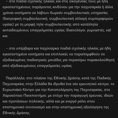
– στα παιδιά σχολικής ηλικίας και στις οικογένειές τους με ήδη
εγκατεστημένους παράγοντες κινδύνου για την παχυσαρκία ή άλλα
χρόνια νοσήματα να λάβουν δωρεάν συμβουλευτικές υπηρεσίες
(διατροφική συμβουλευτική, συμβουλευτική αλλαγή συμπεριφορών
υγείας) με τη μορφή τηλε-συμβουλευτικής από κατάλληλα
εκπαιδευμένους επαγγελματίες υγείας (διαιτολόγοι, γυμναστές, κά)
και
– στα υπέρβαρα και παχύσαρκα παιδιά σχολικής ηλικίας με ήδη
εγκατεστημένα νοσήματα και επιπλοκές να παραπεμφθούν σε
εξειδικευμένες παιδιατρικές μονάδες για περαιτέρω παρακολούθησή
από εξειδικευμένους επαγγελματίες υγείας.
Παράλληλα, στο πλαίσιο της Εθνικής Δράσης κατά της Παιδικής
Παχυσαρκίας στην Ελλάδα θα ιδρυθεί ένα νέο ερευνητικό κέντρο, το
Ευρωπαϊκό Κέντρο για την Καταπολέμηση της Παχυσαρκίας, στο
Χαροκόπειο Πανεπιστήμιο, με στόχο την παραγωγή έρευνας, ιδεών
και προτάσεων πολιτικής, αλλά και με ενεργό ρόλο στον
επιστημονικό συντονισμό και στην επιστημονική αξιολόγηση της
Εθνικής Δράσης.