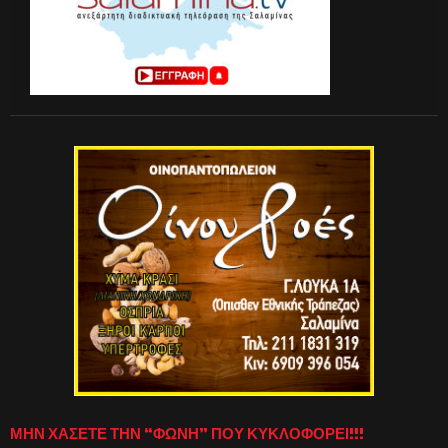
ΜΗΝ ΧΑΣΕΤΕ ΤΗΝ “ΦΩΝΗ” ΠΟΥ ΚΥΚΛΟΦΟΡΕΙ!!!