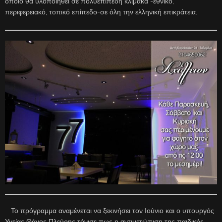
οποίο θα υλοποιηθεί σε πολυεπίπεδη κλίμακα -εθνικό,
περιφερειακό, τοπικό επίπεδο-σε όλη την ελληνική επικράτεια.
Το πρόγραμμα αναμένεται να ξεκινήσει τον Ιούνιο και ο υπουργός
Υγείας Θάνος Πλεύρης τόνισε πως η αντιμετώπιση της παιδικής