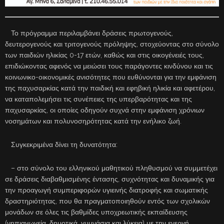
Το πρόγραμμα περιλαμβάνει δράσεις πρωτογενούς,
δευτερογενούς και τριτογενούς πρόληψης, στοχεύοντας στο σύνολο
των παιδιών ηλικίας 0-17 ετών, καθώς και στις οικογένειές τους,
επιδιώκοντας αφενός να μειώσει τους παράγοντες κινδύνου και τις
κοινωνικο-οικονομικές ανισότητες που ευθύνονται για την εμφάνιση
της παχυσαρκίας κατά την παιδική και εφηβική ηλικία και αφετέρου,
να καταπολεμήσει τις συνέπειες της υπερβαρότητας και της
παχυσαρκίας, οι οποίες οδηγούν συχνά στην εμφάνιση χρόνιων
νοσημάτων και πολυνοσηρότητας κατά την ενήλικο ζωή.
Συγκεκριμένα δίνει τη δυνατότητα:
– στο σύνολο του ελληνικού μαθητικού πληθυσμού να συμμετέχει
σε δράσεις διαβαθμισμένης έντασης, συχνότητας και δυναμικής για
την προαγωγή συμπεριφορών υγιεινής διατροφής και σωματικής
δραστηριότητας, που θα πραγματοποιηθούν εντός των σχολικών
μονάδων σε όλες τις βαθμίδες υποχρεωτικής εκπαίδευσης
(νηπιαγωγεία, δημοτικά, γυμνάσια και λύκεια) με την ενεργή