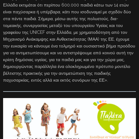
Ελλάδα εκτιμάται ότι περίπου 600.000 παιδιά κάτω των 14 ετών
είναι παχύσαρκα ή υπέρβαρα, κάτι που ισοδυναμεί με σχεδόν δύο
στα πέντε παιδιά. Σήμερα, μέσω αυτής της πολυετούς, δια-
τομεακής, συνεργασίας μεταξύ του υπουργείου Υγείας και του
γραφείου της UNICEF στην Ελλάδα, με χρηματοδότηση από τον
Μηχανισμό Ανάκαμψης και Ανθεκτικότητας (ΜΑΑ) της ΕΕ, έχουμε
την ευκαιρία να κάνουμε ένα τολμηρό και ουσιαστικό βήμα προόδου
για να αντιμετωπίσουμε και να αντιστρέψουμε από κοινού αυτή την
κρίση δημόσιας υγείας, για τα παιδιά μας και για την χώρα μας,
δημιουργώντας παράλληλα ένα ολοκληρωμένο πρότυπο μοντέλο
βέλτιστης πρακτικής για την αντιμετώπιση της παιδικής
παχυσαρκίας, εντός αλλά και εκτός συνόρων της ΕΕ».