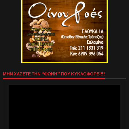
ΜΗΝ ΧΑΣΕΤΕ ΤΗΝ “ΦΩΝΗ” ΠΟΥ ΚΥΚΛΟΦΟΡΕΙ!!!
Πρόγραμμα
Αναπαραγωγής
Βίντεο