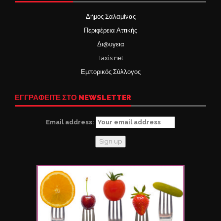
Δήμος Σαλαμίνας
Περιφέρεια Αττικής
Δι@υγεια
Taxis net
Εμπορικός Σύλλογος
ΕΓΓΡΑΦΕΙΤΕ ΣΤΟ NEWSLETTER
Email address: