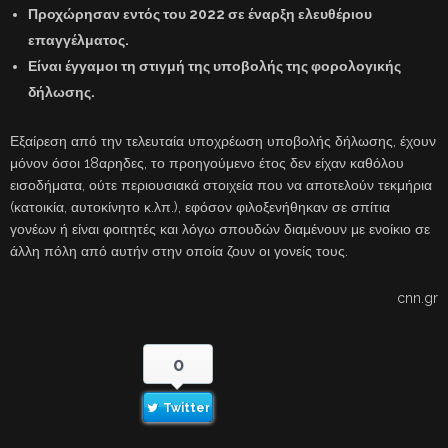
Προχώρησαν εντός του 2022 σε έναρξη ελευθέριου
επαγγέλματος.
Είναι έγγαμοι τη στιγμή της υποβολής της φορολογικής
δήλωσης.
Εξαίρεση από την τελευταία υποχρέωση υποβολής δήλωσης, έχουν
μόνον όσοι 18αρηδες, το προηγούμενο έτος δεν είχαν καθόλου
εισοδήματα, ούτε περιουσιακά στοιχεία που να αποτελούν τεκμήρια
(κατοικία, αυτοκίνητο κ.λπ.), εφόσον φιλοξενήθηκαν σε σπίτια
γονέων ή είναι φοιτητές και λόγω σπουδών διαμένουν με ενοίκιο σε
άλλη πόλη από αυτήν στην οποία ζουν οι γονείς τους.
cnn.gr
0
Twitter