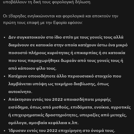
υποβάλλουν τη δική τους φορολογική δήλωση.
Οι 18αρηδες ενηλικιώνονται και φορολογικά και αποκτούν την
πρώτη τους επαφή με την Εφορία εφόσον:
Δεν συγκατοικούν στο ίδιο σπίτι με τους γονείς τους αλλά
διαμένουν σε κατοικία στην οποία κατέχουν έστω ένα μικρό
ποσοστό πλήρους κυριότητας ή επικαρπίας ή σε κατοικία
που τους παραχωρήθηκε δωρεάν από τους γονείς τους ή
από κάποιον φίλο τους.
Κατέχουν οποιοδήποτε άλλο περιουσιακό στοιχείο που
λαμβάνεται υπόψη ως τεκμήριο διαβίωσης, όπως
αυτοκίνητο.
Απέκτησαν εντός του 2022 οποιασδήποτε μορφής
εισόδημα, όπως από μισθούς, επιδόματα, ενοίκια, αγροτικές
ή επιχειρηματικές δραστηριότητες, υπεραξίες από μετοχές,
ομόλογα, αμοιβαία κεφάλαια κ.λπ.
Ίδρυσαν εντός του 2022 επιχείρηση στο όνομά τους.