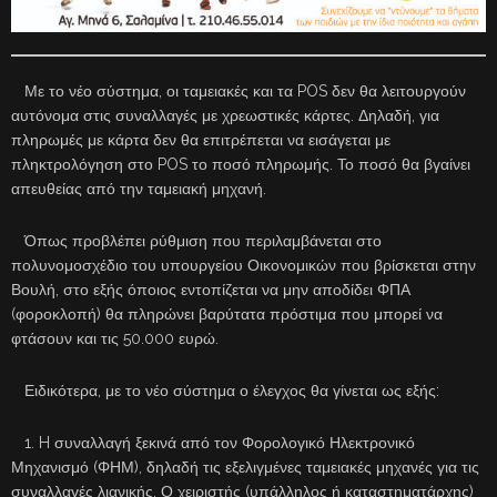
Με το νέο σύστημα, οι ταμειακές και τα POS δεν θα λειτουργούν
αυτόνομα στις συναλλαγές με χρεωστικές κάρτες. Δηλαδή, για
πληρωμές με κάρτα δεν θα επιτρέπεται να εισάγεται με
πληκτρολόγηση στο POS το ποσό πληρωμής. Το ποσό θα βγαίνει
απευθείας από την ταμειακή μηχανή.
Όπως προβλέπει ρύθμιση που περιλαμβάνεται στο
πολυνομοσχέδιο του υπουργείου Οικονομικών που βρίσκεται στην
Βουλή, στο εξής όποιος εντοπίζεται να μην αποδίδει ΦΠΑ
(φοροκλοπή) θα πληρώνει βαρύτατα πρόστιμα που μπορεί να
φτάσουν και τις 50.000 ευρώ.
Ειδικότερα, με το νέο σύστημα ο έλεγχος θα γίνεται ως εξής:
1. H συναλλαγή ξεκινά από τον Φορολογικό Ηλεκτρονικό
Μηχανισμό (ΦΗΜ), δηλαδή τις εξελιγμένες ταμειακές μηχανές για τις
συναλλαγές λιανικής. Ο χειριστής (υπάλληλος ή καταστηματάρχης)