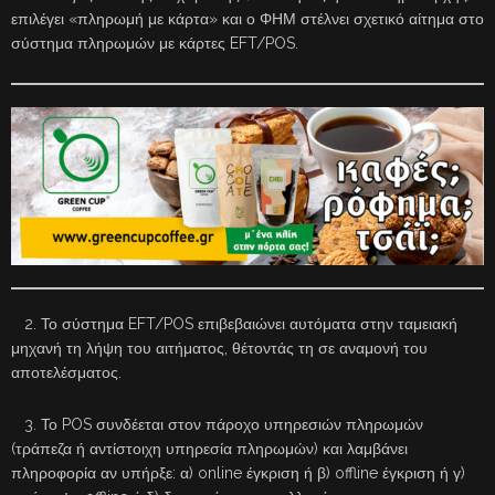
επιλέγει «πληρωμή με κάρτα» και ο ΦΗΜ στέλνει σχετικό αίτημα στο
σύστημα πληρωμών με κάρτες EFT/POS.
2. Το σύστημα EFT/POS επιβεβαιώνει αυτόματα στην ταμειακή
μηχανή τη λήψη του αιτήματος, θέτοντάς τη σε αναμονή του
αποτελέσματος.
3. Το POS συνδέεται στον πάροχο υπηρεσιών πληρωμών
(τράπεζα ή αντίστοιχη υπηρεσία πληρωμών) και λαμβάνει
πληροφορία αν υπήρξε: α) online έγκριση ή β) offline έγκριση ή γ)