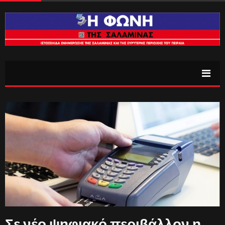
Σε νέο ψηφιακό περιβάλλον η