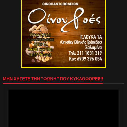
ΜΗΝ ΧΑΣΕΤΕ ΤΗΝ “ΦΩΝΗ” ΠΟΥ ΚΥΚΛΟΦΟΡΕΙ!!!
Πρόγραμμα
Αναπαραγωγής
Βίντεο