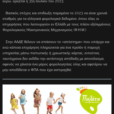
ευρώ, ορίζεται η 31η Ιουλίου του 2023.
Βασικός στόχος και επιδίωξη παραμένει το 2023 να είναι χρονιά
σταθμός για τα ελληνικά φορολογικά δεδομένο, όπου όλες οι
επιχειρήσεις που λειτουργούν εν Ελλάδι με τους πλέον εξελιγμένους
Φορολογικούς Ηλεκτρονικούς Μηχανισμούς (Φ.Η.Μ.)
Στην ΑΑΔΕ θέλουν να σπάσουν το «απόστημα» που υπάρχει και
ενώ κάποια επιχείρηση πληρώνεται για ένα προϊόν ή παροχή
υπηρεσίας μέσω πιστωτικής ή χρεωστικής κάρτας, εντούτοις
ταυτόχρονα δεν εκδίδει την αντίστοιχη απόδειξη με αποτέλεσμα,
αφενός να χάνεται ένα μέρος φορολογητέας ύλης και αφετέρου να
μην αποδίδεται ο ΦΠΑ που έχει εισπραχθεί.