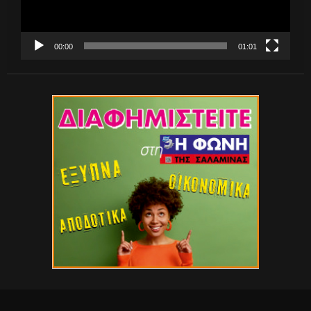
00:00
01:01