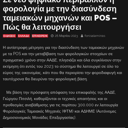
φορολογία με την διασύνδεση
ταμειακών μηχανών και POS –
Πώς θα λειτουργήσει
28 Μαρτίου 2023
fonisalaminas
ΕΙΔΗΣΕΙΣ
ΕΛΛΑΔΑ
ΕΠΙΧΕΙΡΕΙΝ
Η αντίστροφη μέτρηση για την διασύνδεση των ταμειακών μηχανών
με τα POS και την μεταβίβαση των φορολογικών στοιχείων σε
πραγματικό χρόνο στην ΑΑΔΕ, πλησιάζει και όλα συγκλίνουν στην
εκτίμηση ότι εντός του 2023 το σύστημα θα λειτουργεί σε όλο το
εύρος της οικονομίας, κάτι που θα περιορίσει την φοροδιαφυγή και
ταυτόχρονα θα διευρύνει την φορολογική βάση.
Με βάση την πρόσφατη απόφαση του επικεφαλής της ΑΑΔΕ,
Γιώργου Πιτσιλή, καθορίζονται οι τεχνικές απαιτήσεις και οι
προθεσμίες αναβάθμισης για τις περίπου 300.000 εν λειτουργία
Φορολογικές Ταμειακές Μηχανές (ΦΤΜ) και ΑΔΗΜΕ (Αυτόνομες
Δημοσιονομικές Μονάδες Επεξεργασίας).