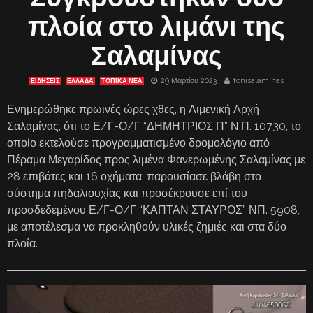
πλοία στο λιμάνι της
Σαλαμίνας
29 Μαρτίου 2023
fonisalaminas
ΕΙΔΗΣΕΙΣ
ΕΛΛΑΔΑ
ΤΟΠΙΚΑ ΝΕΑ
Ενημερώθηκε πρωινές ώρες χθες, η Λιμενική Αρχή
Σαλαμίνας, ότι το Ε/Γ-Ο/Γ “ΔΗΜΗΤΡΙΟΣ Π” Ν.Π. 10730, το
οποίο εκτελούσε προγραμματισμένο δρομολόγιο από
Πέραμα Μεγαρίδος προς λιμένα Φανερωμένης Σαλαμίνας με
28 επιβάτες και 16 οχήματα, παρουσίασε βλάβη στο
σύστημα πηδαλιουχίας και προσέκρουσε επί του
προσδεδεμένου Ε/Γ-Ο/Γ “ΚΑΠΤΑΝ ΣΤΑΥΡΟΣ” ΝΠ. 5908,
με αποτέλεσμα να προκληθούν υλικές ζημιές και στα δύο
πλοία.