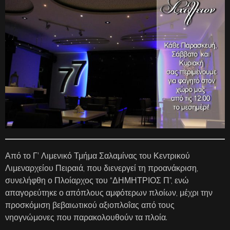
Από το Γ’ Λιμενικό Τμήμα Σαλαμίνας του Κεντρικού
Λιμεναρχείου Πειραιά, που διενεργεί τη προανάκριση,
συνελήφθη ο Πλοίαρχος του “ΔΗΜΗΤΡΙΟΣ Π”, ενώ
απαγορεύτηκε ο απόπλους αμφότερων πλοίων, μέχρι την
προσκόμιση βεβαιωτικού αξιοπλοΐας από τους
νηογνώμονες που παρακολουθούν τα πλοία.