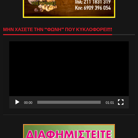
ΜΗΝ ΧΑΣΕΤΕ ΤΗΝ “ΦΩΝΗ” ΠΟΥ ΚΥΚΛΟΦΟΡΕΙ!!!
Πρόγραμμα
Αναπαραγωγής
Βίντεο
00:00
01:01