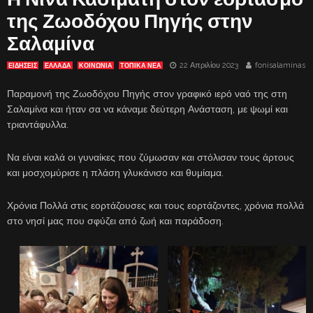
της Ζωοδόχου Πηγής στην
Σαλαμίνα
22 Απριλίου 2023
fonisalaminas
ΕΙΔΗΣΕΙΣ
ΕΛΛΑΔΑ
ΚΟΙΝΩΝΙΑ
ΤΟΠΙΚΑ ΝΕΑ
Παραμονή της Ζωοδόχου Πηγής στον γραφικό ιερό ναό της στη
Σαλαμίνα και ήταν σα να κάναμε δεύτερη Ανάσταση, με ψωμί και
τριαντάφυλλα.
Να είναι καλά οι γυναίκες που ζύμωσαν και στόλισαν τους άρτους
και μοσχομύρισε η πλάση γλυκάνισο και θυμίαμα.
Χρόνια Πολλά στις εορτάζουσες και τους εορτάζοντες, χρόνια πολλά
στο νησί μας που σφύζει από ζωή και παράδοση.