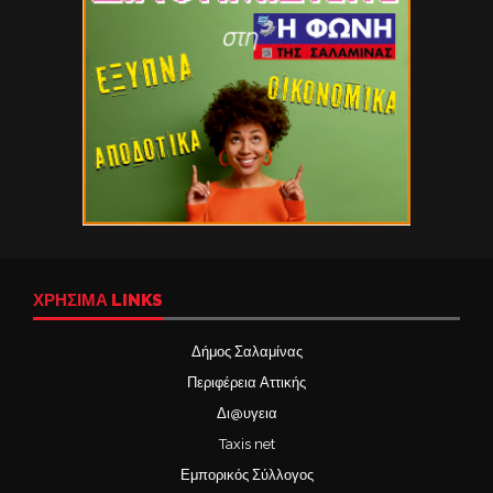
ΧΡΉΣΙΜΑ LINKS
Δήμος Σαλαμίνας
Περιφέρεια Αττικής
Δι@υγεια
Taxis net
Εμπορικός Σύλλογος