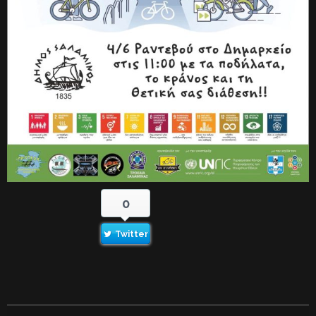
0
Twitter