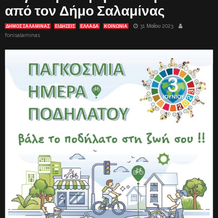
από τον Δήμο Σαλαμίνας
31 Μαΐου 2023
ΔΗΜΟΣ ΣΑΛΑΜΙΝΑΣ
ΕΙΔΗΣΕΙΣ
ΕΛΛΑΔΑ
ΚΟΙΝΩΝΙΑ
fonisalaminas