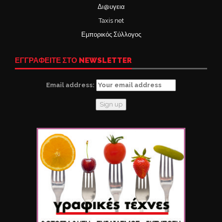
Δι@υγεια
Taxis net
Εμπορικός Σύλλογος
ΕΓΓΡΑΦΕΙΤΕ ΣΤΟ NEWSLETTER
Email address: