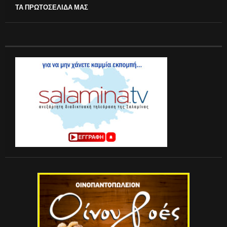
ΤΑ ΠΡΩΤΟΣΕΛΙΔΑ ΜΑΣ