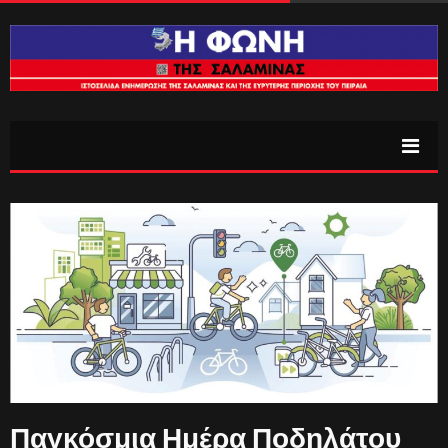
Παγκόσμια Ημέρα Ποδηλάτου