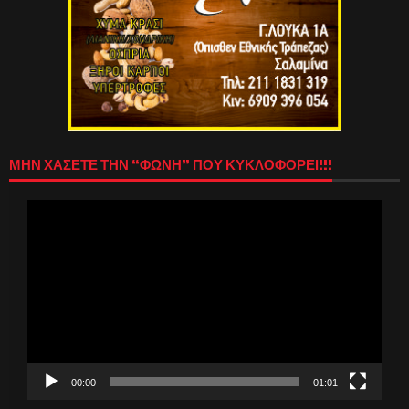
ΜΗΝ ΧΑΣΕΤΕ ΤΗΝ “ΦΩΝΗ” ΠΟΥ ΚΥΚΛΟΦΟΡΕΙ!!!
Πρόγραμμα
Αναπαραγωγής
Βίντεο
00:00
01:01