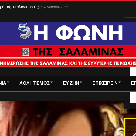
ίδια στο εξωτερικό με την παλιά ταυτότητα – Λήγει η προθεσμία
3 Αυγούστου 
 τρόπος υπολογισμού
3 Αυγούστου 2026
ΤΑ
ΝΙΑ
ΑΘΛΗΤΙΣΜΟΣ
ΕΥ ΖΗΝ
ΕΠΙΧΕΙΡΕΙΝ
Ε