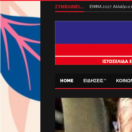
Tέλος από σήμερα τα ταξ
ΣΥΜΒΑΙΝΕΙ...
ΕΝΦΙΑ 2027: Αλλάζει ο
HOME
ΕΙΔΗΣΕΙΣ
ΚΟΙΝΩ