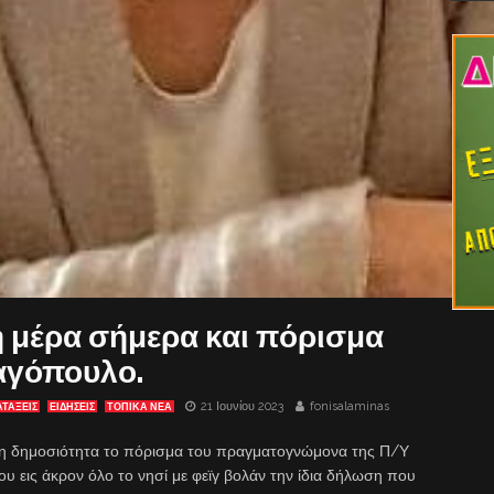
 μέρα σήμερα και πόρισμα
αγόπουλο.
21 Ιουνίου 2023
fonisalaminas
ΤΑΞΕΙΣ
ΕΙΔΗΣΕΙΣ
ΤΟΠΙΚΑ ΝΕΑ
 στη δημοσιότητα το πόρισμα του πραγματογνώμονα της Π/Υ
ρου εις άκρον όλο το νησί με φεϊγ βολάν την ίδια δήλωση που