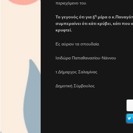
περιεχόμενο του.
η
Το γεγονός ότι για 5
μέρα ο κ.Παναγόπ
συμπεραίνει ότι κάτι κρύβει, κάτι που
κρυφτεί.
Ες αύριον τα σπουδαία.
Ισιδώρα Παπαθανασίου-Νάννου
τ.Δήμαρχος Σαλαμίνας
Δημοτική Σύμβουλος