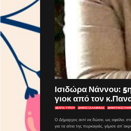
Ισιδώρα Νάννου: 5η
γιοκ από τον κ.Παν
ΔΕΛΤΙΑ ΤΥΠΟΥ
ΔΗΜΟΣ ΣΑΛΑΜΙΝΑΣ
ΔΗΜΟΤΙΚΕΣ ΠΑΡΑ
Ο Δήμαρχος αντί να δώσει, ως οφείλει,
για τα αίτια της πυρκαγιάς, γέμισε απ΄ακ