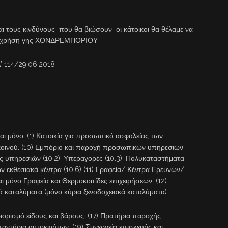
ι τους κινδύνους που θα βιώσουν οι κάτοικοι θα θέλαμε να
ι η χρήση γης ΧΟΝΔΡΕΜΠΟΡΙΟΥ
 114/29.06.2018
αι μόνο: (1) Κατοικία για προσωπικό ασφαλείας των
κοινού. (10) Εμπόριο και παροχή προσωπικών υπηρεσιών.
 υπηρεσιών (10.2), Υπεραγορές (10.3), Πολυκαταστήματα
ν εκθεσιακά κέντρα (10.6) (11) Γραφεία/ Κέντρα Ερευνών/
ι μόνο Γραφεία και Θερμοκοιτίδες επιχειρήσεων. (12)
κά καταλύματα (μόνο κύρια ξενοδοχειακά καταλύματα).
ριορισμό είδους και βάρους. (17) Πρατήρια παροχής
παντήρια αυτοκινήτων. (19) Συνεργεία επισκευής και