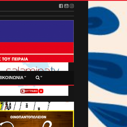
 ΠΡΩΤΟΣΕΛΙΔΑ ΜΑΣ
ΠΙΚΟΙΝΩΝΙΑ