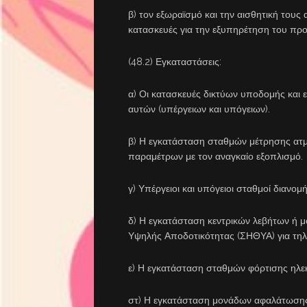
β) τον εξωραϊσμό και την αισθητική τους 
κατασκευές για την εξυπηρέτηση του πρ
(48.2) Εγκαταστάσεις:
α) Οι κατασκευές δικτύων υποδομής και
αυτών (υπέργειων και υπόγειων).
β) Η εγκατάσταση σταθμών μέτρησης ατ
παραμέτρων με τον αναγκαίο εξοπλισμό.
γ) Υπέργειοι και υπόγειοι σταθμοί διανομ
δ) Η εγκατάσταση κεντρικών λεβήτων ή
Υψηλής Αποδοτικότητας (ΣΗΘΥΑ) για τη
ε) Η εγκατάσταση σταθμών φόρτισης ηλε
στ) Η εγκατάσταση μονάδων αφαλάτωσης 