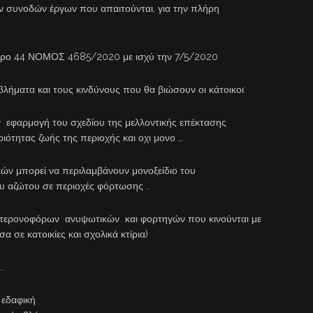
ν συνοδών έργων που απαιτούνται, για την πλήρη
θρο 44 ΝΟΜΟΣ 4685/2020 με ισχύ την 7/5/2020
λήματα και τους κινδύνους που θα βιώσουν οι κάτοικοι:
εφαρμογή του σχεδίου της μελλοντικής επέκτασης
ότητας ζωής της περιοχής και οχι μονο …
 μπορεί να περιλαμβάνουν μονοξείδιο του
ου αζώτου σε περιοχές φόρτωσης ..
ρονοφόρων ανυψωτικών και φορτηγών που κινούνται με
 σε κατοικίες και σχολικά κτίρια)
.
εδαφική