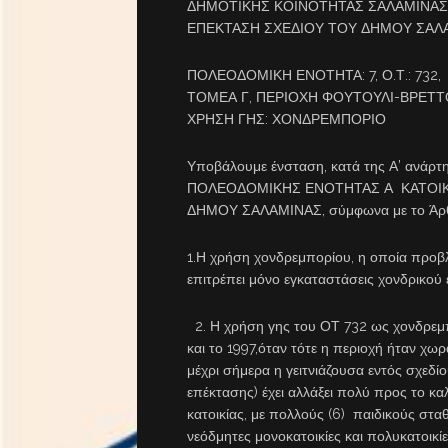
ΔΗΜΟΤΙΚΗΣ ΚΟΙΝΟΤΗΤΑΣ ΣΑΛΑΜΙΝΑΣ
ΕΠΕΚΤΑΣΗ ΣΧΕΔΙΟΥ ΤΟΥ ΔΗΜΟΥ ΣΑΛΑ
ΠΟΛΕΟΔΟΜΙΚΗ ΕΝΟΤΗΤΑ: 7, Ο.Τ.: 732,
ΤΟΜΕΑ Γ, ΠΕΡΙΟΧΗ ΦΟΥΤΟΥΛΙ-ΒΡΕΤΤ
ΧΡΗΣΗ ΓΗΣ: ΧΟΝΔΡΕΜΠΟΡΙΟ
Υποβάλουμε ένσταση, κατά της Α’ ανάρτ
ΠΟΛΕΟΔΟΜΙΚΗΣ ΕΝΟΤΗΤΑΣ Α ΚΑΤΟΙΚ
ΔΗΜΟΥ ΣΑΛΑΜΙΝΑΣ, σύμφωνα με το Άρθρο
1.Η χρήση χονδρεμπορίου, η οποία προβλέ
επιτρέπει μόνο εγκαταστάσεις χονδρικού 
2. Η χρήση γης του ΟΤ 732 ως χονδρεμπ
και το 1997,όταν τότε η περιοχή ήταν χωρά
μέχρι σήμερα η γειτνιάζουσα εντός σχεδί
επέκτασης) έχει αλλάξει πολύ προς το κα
κατοικίας, με πολλούς (6) παιδικούς στα
νεόδμητες μονοκατοικίες και πολυκατοικί