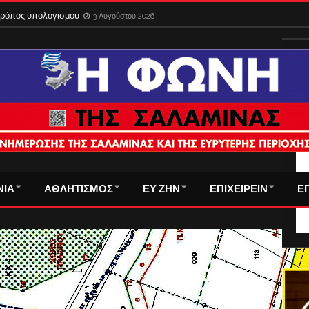
 τρόπος υπολογισμού
3 Αυγούστου 2026
ΤΑ
ΝΙΑ
ΑΘΛΗΤΙΣΜΟΣ
ΕΥ ΖΗΝ
ΕΠΙΧΕΙΡΕΙΝ
Ε