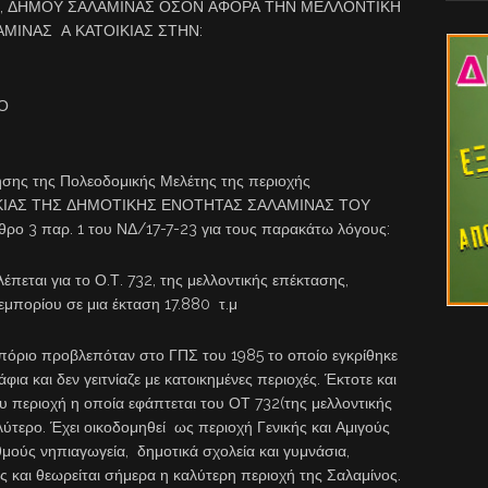
, ΔΗΜΟΥ ΣΑΛΑΜΙΝΑΣ ΟΣΟΝ ΑΦΟΡΑ ΤΗΝ ΜΕΛΛΟΝΤΙΚΗ
ΜΙΝΑΣ Α ΚΑΤΟΙΚΙΑΣ ΣΤΗΝ:
Ο
ησης της Πολεοδομικής Μελέτης της περιοχής
ΙΑΣ ΤΗΣ ΔΗΜΟΤΙΚΗΣ ΕΝΟΤΗΤΑΣ ΣΑΛΑΜΙΝΑΣ ΤΟΥ
 3 παρ. 1 του ΝΔ/17-7-23 για τους παρακάτω λόγους:
πεται για το Ο.Τ. 732, της μελλοντικής επέκτασης,
εμπορίου σε μια έκταση 17.880 τ.μ
όριο προβλεπόταν στο ΓΠΣ του 1985 το οποίο εγκρίθηκε
φια και δεν γειτνίαζε με κατοικημένες περιοχές. Έκτοτε και
ου περιοχή η οποία εφάπτεται του ΟΤ 732(της μελλοντικής
λύτερο. Έχει οικοδομηθεί ως περιοχή Γενικής και Αμιγούς
θμούς νηπιαγωγεία, δημοτικά σχολεία και γυμνάσια,
ες και θεωρείται σήμερα η καλύτερη περιοχή της Σαλαμίνος.