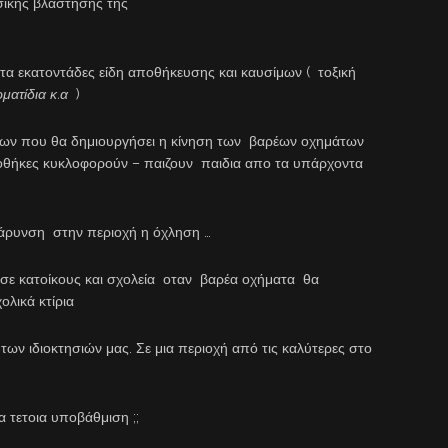
σικής βλάστησης της
 εκατοντάδες είδη αποθήκευσης και καυσίμων ( τοξική
ματίδια κ.α
)
 που θα δημιουργήσει η κίνηση των βαρέων οχημάτων
ποθήκες κυκλοφορούν – παιζουν παιδια απο τα υπάρχοντα
ρυνση στην περιοχή η όχληση …
 κατοίκους και σχολεία οταν βαρέα οχήματα θα
ολικά κτίρια
ν ιδιοκτησιών μας. Σε μια περιοχή από τις καλύτερες στο
τετοια υποβάθμιση ;;