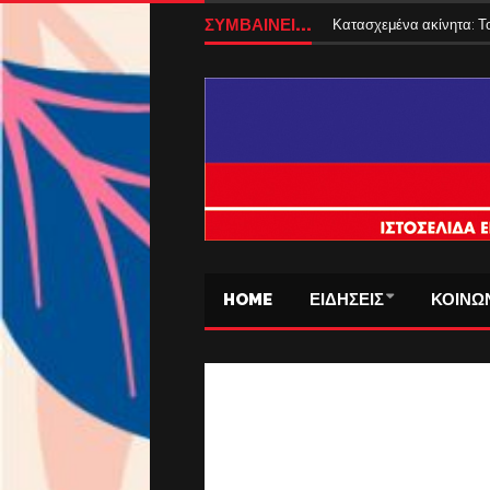
ΕΝΦΙΑ 2027: Αλλάζει ο
ΣΥΜΒΑΙΝΕΙ...
Κατασχεμένα ακίνητα: Το
HOME
ΕΙΔΗΣΕΙΣ
ΚΟΙΝΩ