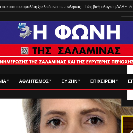
 τρόπος υπολογισμού
3 Αυγούστου 2026
 «σκορ» του οφειλέτη ξεκλειδώνει τις πωλήσεις – Πώς βαθμολογεί η ΑΑΔΕ
ΤΑ
ΝΙΑ
ΑΘΛΗΤΙΣΜΟΣ
ΕΥ ΖΗΝ
ΕΠΙΧΕΙΡΕΙΝ
Ε