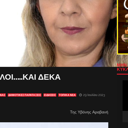
ΜΗΝ 
ΚΥΚΛ
ΛΟΙ…..ΚΑΙ ΔΕΚΑ
Πρ
Αν
Βίν
29 Ιουλίου 2023
ΝΑΣ
ΔΗΜΟΤΙΚΕΣ ΠΑΡΑΤΑΞΕΙΣ
ΕΙΔΗΣΕΙΣ
ΤΟΠΙΚΑ ΝΕΑ
Της Υβόνης Αραβανή