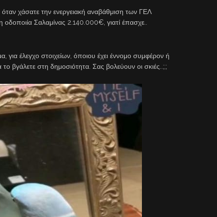
, όταν χάσατε την ενεργειακή αναβάθμιση των ΓΕΛ
οδοποιία Σαλαμίνας 2.140.000€, γιατί έπασχε..
μα, για έλεγχο στοιχείων, όποιου έχει έννομο συμφέρον ή
το βγάλετε στη δημοσιότητα. Σας βολεύουν οι σκιές..;;;