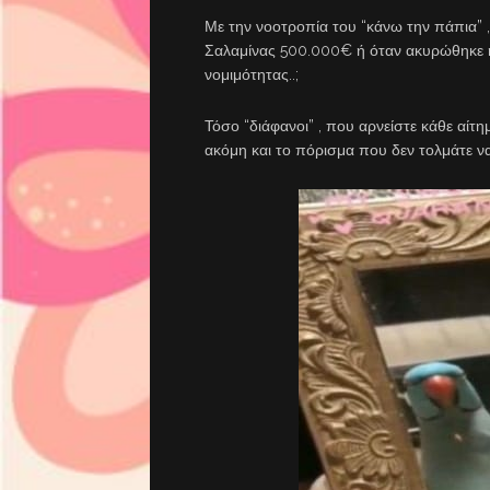
Με την νοοτροπία του “κάνω την πάπια” 
Σαλαμίνας 500.000€ ή όταν ακυρώθηκε η 
νομιμότητας..;
Τόσο “διάφανοι” , που αρνείστε κάθε αίτη
ακόμη και το πόρισμα που δεν τολμάτε να 