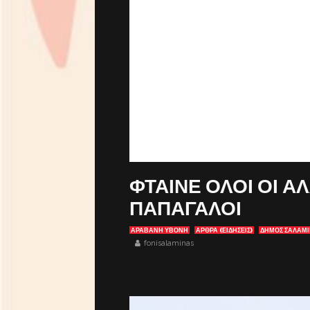
ΦΤΑΙΝΕ ΟΛΟΙ ΟΙ ΑΛ
ΠΑΠΑΓΑΛΟΙ
ΑΡΑΒΑΝΗ ΥΒΟΝΗ
ΑΡΘΡΑ (ΕΙΔΗΣΕΙΣ)
ΔΗΜΟΣ ΣΑΛΑΜΙ
fonisalaminas