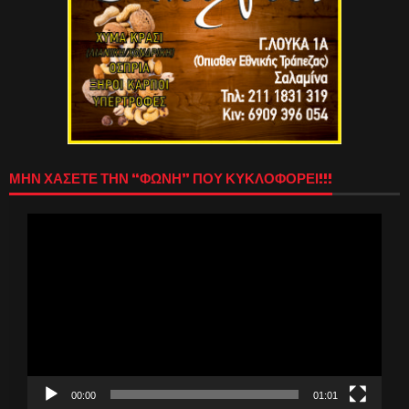
ΜΗΝ ΧΑΣΕΤΕ ΤΗΝ “ΦΩΝΗ” ΠΟΥ ΚΥΚΛΟΦΟΡΕΙ!!!
Πρόγραμμα
Αναπαραγωγής
Βίντεο
00:00
01:01