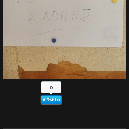
0
Twitter