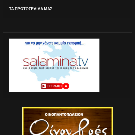
ΤΑ ΠΡΩΤΟΣΕΛΙΔΑ ΜΑΣ