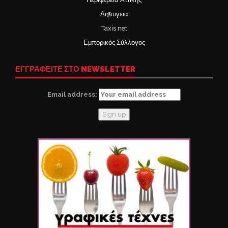
Δι@υγεια
Taxis net
Εμπορικός Σύλλογος
ΕΓΓΡΑΦΕΙΤΕ ΣΤΟ NEWSLETTER
Email address: