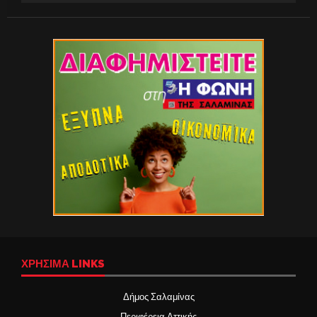
ΧΡΉΣΙΜΑ LINKS
Δήμος Σαλαμίνας
Περιφέρεια Αττικής