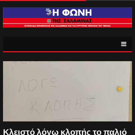
Κλειστό λόγω κλοπής το παλιό