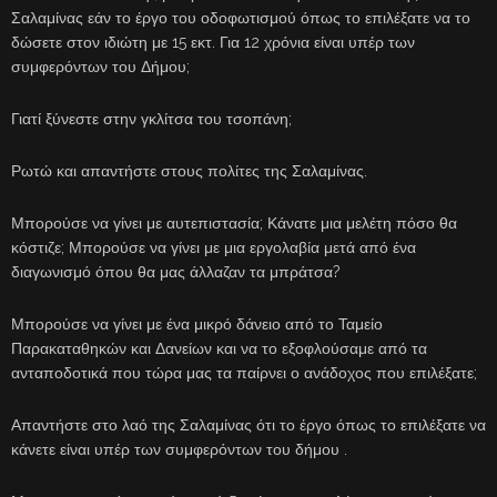
Σαλαμίνας εάν το έργο του οδοφωτισμού όπως το επιλέξατε να το
δώσετε στον ιδιώτη με 15 εκτ. Για 12 χρόνια είναι υπέρ των
συμφερόντων του Δήμου;
Γιατί ξύνεστε στην γκλίτσα του τσοπάνη;
Ρωτώ και απαντήστε στους πολίτες της Σαλαμίνας.
Μπορούσε να γίνει με αυτεπιστασία; Κάνατε μια μελέτη πόσο θα
κόστιζε; Μπορούσε να γίνει με μια εργολαβία μετά από ένα
διαγωνισμό όπου θα μας άλλαζαν τα μπράτσα?
Μπορούσε να γίνει με ένα μικρό δάνειο από το Ταμείο
Παρακαταθηκών και Δανείων και να το εξοφλούσαμε από τα
ανταποδοτικά που τώρα μας τα παίρνει ο ανάδοχος που επιλέξατε;
Απαντήστε στο λαό της Σαλαμίνας ότι το έργο όπως το επιλέξατε να
κάνετε είναι υπέρ των συμφερόντων του δήμου .