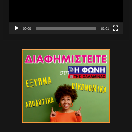
00:00
01:01