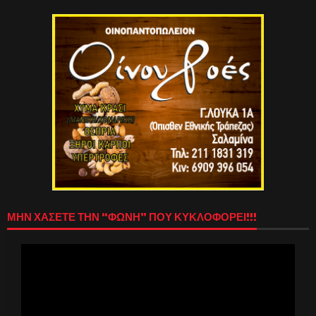
ΜΗΝ ΧΑΣΕΤΕ ΤΗΝ “ΦΩΝΗ” ΠΟΥ ΚΥΚΛΟΦΟΡΕΙ!!!
Πρόγραμμα
Αναπαραγωγής
Βίντεο