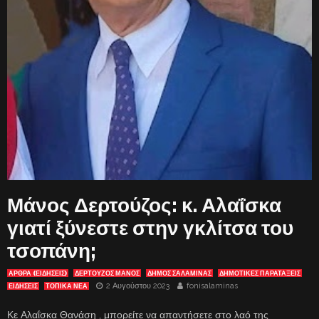
Μάνος Δερτούζος: κ. Αλαΐσκα
γιατί ξύνεστε στην γκλίτσα του
τσοπάνη;
ΑΡΘΡΑ (ΕΙΔΗΣΕΙΣ)
ΔΕΡΤΟΥΖΟΣ ΜΑΝΟΣ
ΔΗΜΟΣ ΣΑΛΑΜΙΝΑΣ
ΔΗΜΟΤΙΚΕΣ ΠΑΡΑΤΑΞΕΙΣ
2 Αυγούστου 2023
fonisalaminas
ΕΙΔΗΣΕΙΣ
ΤΟΠΙΚΑ ΝΕΑ
Κε Αλαΐσκα Θανάση , μπορείτε να απαντήσετε στο λαό της