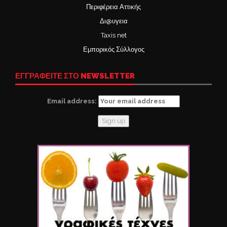
Περιφέρεια Αττικής
Δι@υγεια
Taxis net
Εμπορικός Σύλλογος
ΕΓΓΡΑΦΕΙΤΕ ΣΤΟ NEWSLETTER
Email address: