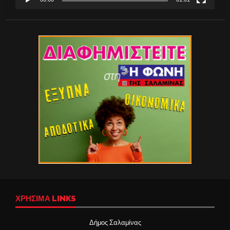
ΧΡΉΣΙΜΑ LINKS
Δήμος Σαλαμίνας