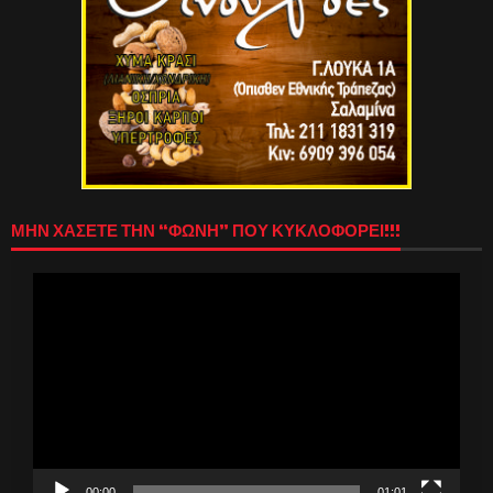
ΜΗΝ ΧΑΣΕΤΕ ΤΗΝ “ΦΩΝΗ” ΠΟΥ ΚΥΚΛΟΦΟΡΕΙ!!!
Πρόγραμμα
Αναπαραγωγής
Βίντεο
00:00
01:01