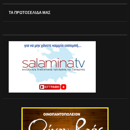
ΤΑ ΠΡΩΤΟΣΕΛΙΔΑ ΜΑΣ