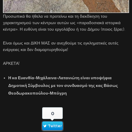
Προσωπικά θα ήθελα να προτείνω και τη διεκδίκηση του
χαρακτηρισμού των κέντρων αυτών ως «παραδοσιακά ιστορικά
κέντρα». Η ευθύνη είναι του εργολάβου ή του Δήμου (ποιος ξέρει;).
Είναι όμως και ΔΙΚΗ ΜΑΣ αν ανεχθούμε τις εγκληματικές αυτές
ενέργειες και δεν διαμαρτυρηθούμε!
ΑΡΚΕΤΑ!
Η κα Ευανθία-Μιχάλαινα-Λατανιώτη είναι υποψήφια
Δημοτική Σύμβουλος με τον συνδυασμό της κας Βάσως
Θεοδωρακοπούλου-Μπόγρη
0
Twitter