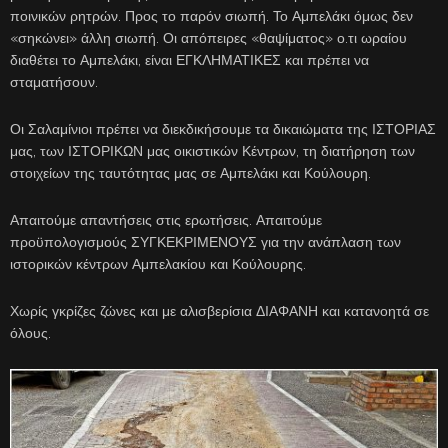
ποινικών ρητρών. Προς το παρόν σιωπή. Το Αμπελάκι όμως δεν
«σηκώνει» άλλη σιωπή. Οι απόπειρες «θαψίματος» ο.τι ωραίου
διαθέτει το Αμπελάκι, είναι ΕΓΚΛΗΜΑΤΙΚΕΣ και πρέπει να
σταματήσουν.
Οι Σαλαμίνιοι πρέπει να διεκδικήσουμε τα δικαιώματα της ΙΣΤΟΡΙΑΣ
μας, των ΙΣΤΟΡΙΚΩΝ μας οικιστικών Κέντρων, τη διατήρηση των
στοιχείων της ταυτότητας μας σε Αμπελάκι και Κούλουρη.
Απαιτούμε απαντήσεις στις ερωτήσεις. Απαιτούμε
προϋπολογισμούς ΣΥΓΚΕΚΡΙΜΕΝΟΥΣ για την ανάπλαση των
ιστορικών κέντρων Αμπελακίου και Κούλουρης.
Χωρίς γκρίζες ζώνες και με αλισβερίσια ΔΙΑΦΑΝΗ και κατανοητά σε
όλους.