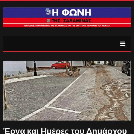
Έργα και Ημέρες του Δημάρχου