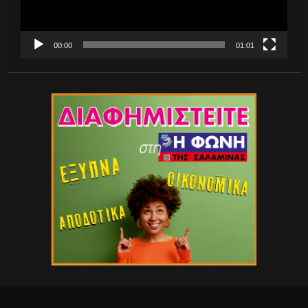
00:00
01:01