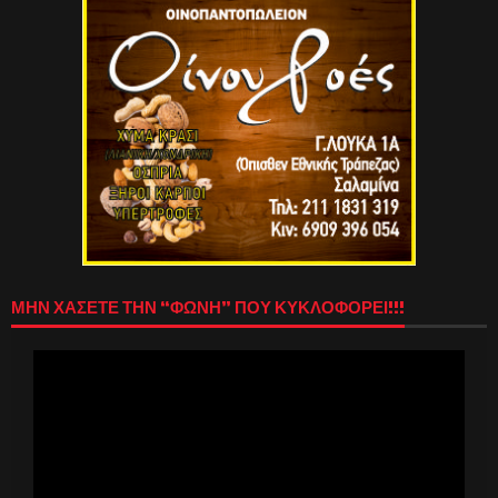
ΜΗΝ ΧΑΣΕΤΕ ΤΗΝ “ΦΩΝΗ” ΠΟΥ ΚΥΚΛΟΦΟΡΕΙ!!!
Πρόγραμμα
Αναπαραγωγής
Βίντεο