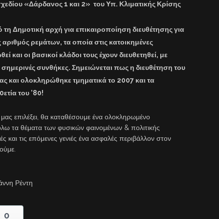
χεδίου «Δάρδανος 1 και 2» του Υπ. Κλιματικής Κρίσης
ό τη Δημοτική αρχή για επικαιροποίηση διευθέτησης για
αριθμός ρεμάτων, τα οποία στις κατοικημένες
εί και οι βασικοί κλάδοι τους έχουν διευθετηθεί, με
ις σημερινές συνθήκες. Σημειώνεται πως η διευθέτηση του
ς και ολοκληρώθηκε τμηματικά το 2007 και τα
0ετία του ’80!
 μας επιλέξει, θα καταθέσουμε ένα ολοκληρωμένο
όλω τα θέματα των φυσικών φαινομένων & πολιτικής
ές και τις επόμενες γενιές ένα ασφαλές περιβάλλον στον
ούμε.
άννη Ρέντη
0