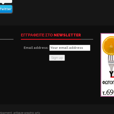
Twitter
ΕΓΓΡΑΦΕΙΤΕ ΣΤΟ NEWSLETTER
Email address:
lopment: artbaze graphic arts