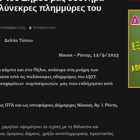
ολύνεκρες πλημμύρες του
Σεπτεμβρίου 2023
fonisalaminas
Δελτίο Τύπου
Νίκαια – Ρέντης, 12/9/2023
 κάμπο και στο Πήλιο, ανέσυρε στη μνήμη των
ατα από τις πολύνεκρες πλημμύρες του 1977.
 αδικοχαμένων συμπατριωτών μας που επλήγησαν από
ς ΟΤΑ και ως υποψήφιος Δήμαρχος Νίκαιας Αγ. Ι. Ρέντη,
γω χαμηλού υψομέτρου σε σχέση με τη θάλασσα και
ους όμορους Δήμους, χρήζει αντιπλημμυρικής προστασίας.