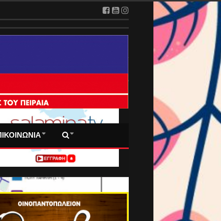
 ΠΡΩΤΟΣΕΛΙΔΑ ΜΑΣ
ΠΙΚΟΙΝΩΝΙΑ