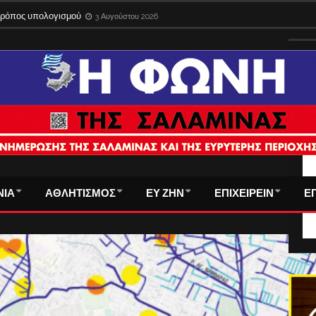
 τρόπος υπολογισμού
3 Αυγούστου 2026
ΤΑ
ΝΙΑ
ΑΘΛΗΤΙΣΜΟΣ
ΕΥ ΖΗΝ
ΕΠΙΧΕΙΡΕΙΝ
Ε