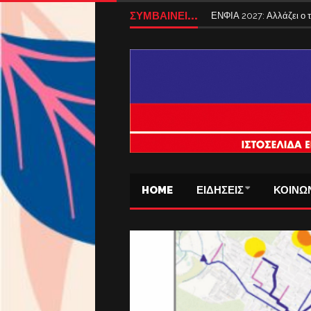
ΣΥΜΒΑΙΝΕΙ...
ΕΝΦΙΑ 2027: Αλλάζει ο
HOME
ΕΙΔΗΣΕΙΣ
ΚΟΙΝΩ