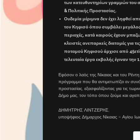
των κατευθυντηρίων γραμμών του σ
& Πολιτικής Προστασίας.
Ουδεμία μέριμνα δεν έχει ληφθεί απ
τον Κηφισό
όπου συμβάλει μεγάλος 
περιοχές, κατά καιρούς έχουν μπαζωθ
κλειστές ανεπαρκείς διατομές για τ
ποταμού Κηφισού άρχισε από 45ετία
τελευταία έργα εκβολής έγιναν την 1
Εφόσον ο λαός της Νίκαιας και του Ρέντη
πρόγραμμα που θα αντιμετωπίζει εν συν
προστασίας, εξασφαλίζοντας για τις τωριν
Δήμο μας, τον τόπο όπου ζούμε και αγαπ
ΔΗΜΗΤΡΗΣ ΛΙΝΤΖΕΡΗΣ,
υποψήφιος Δήμαρχος Νίκαιας – Αγίου Ιω