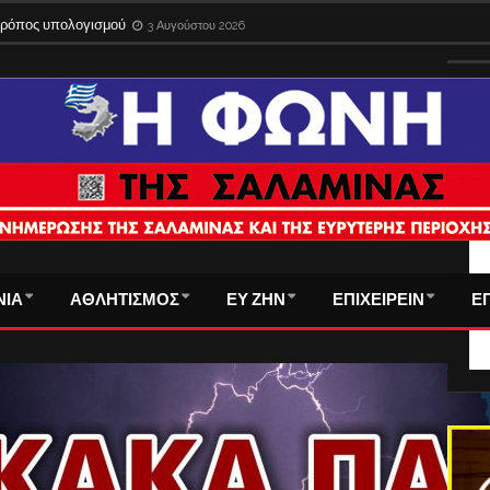
 τρόπος υπολογισμού
3 Αυγούστου 2026
ΤΑ
ΝΙΑ
ΑΘΛΗΤΙΣΜΟΣ
ΕΥ ΖΗΝ
ΕΠΙΧΕΙΡΕΙΝ
Ε