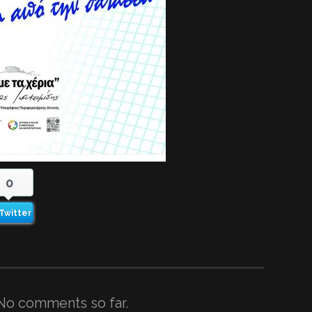
0
Twitter
No comments so far.