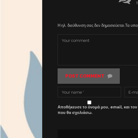
B
Η ηλ. διεύθυνση σας δεν δημοσιεύεται.
Τα υπο
POST COMMENT
Αποθήκευσε το όνομά μου, email, και τον
που θα σχολιάσω.