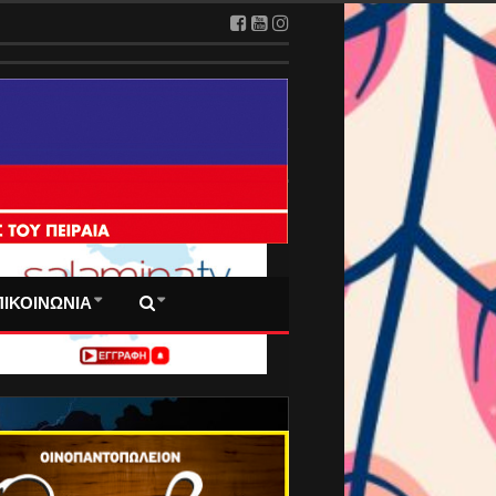
 ΠΡΩΤΟΣΕΛΙΔΑ ΜΑΣ
ΠΙΚΟΙΝΩΝΙΑ