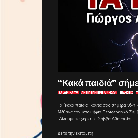
“Κακά παιδιά” σήμε
SALAMINA TV
ΑΝΤΙΠΕΡΙΦΈΡΕΙΑ ΝΉΣΩΝ
ΕΙΔΗΣΕΙΣ
Τ
Τα “κακά παιδιά” κοντά σας σήμερα 16/9
Μέθανα τον υποψήφιο Περιφερειακό Σύμβ
“Δίνουμε τα χέρια” κ. Σάββα Αθανασίου
Δείτε την εκπομπή