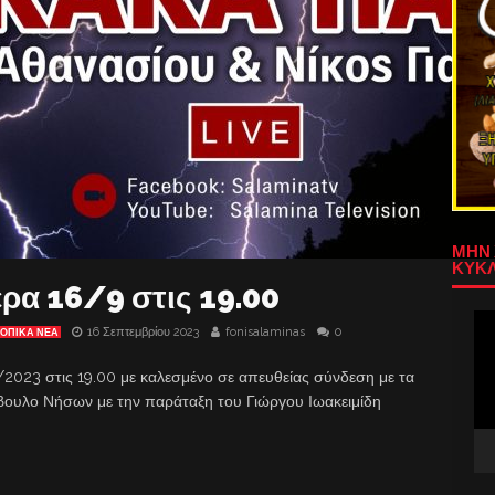
ΜΗΝ 
ΚΥΚΛ
ρα 16/9 στις 19.00
Πρ
16 Σεπτεμβρίου 2023
fonisalaminas
0
ΟΠΙΚΑ ΝΕΑ
Αν
Βίν
/2023 στις 19.00 με καλεσμένο σε απευθείας σύνδεση με τα
ουλο Νήσων με την παράταξη του Γιώργου Ιωακειμίδη