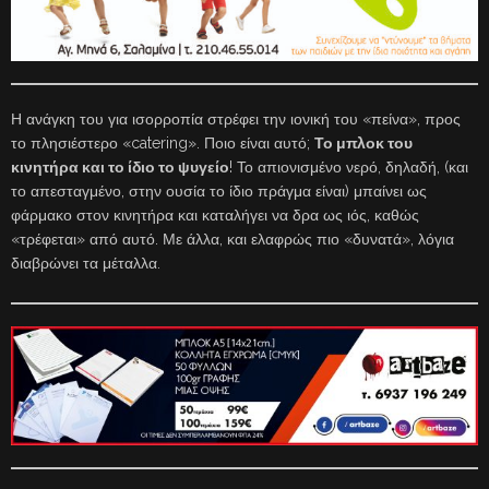
Η ανάγκη του για ισορροπία στρέφει την ιονική του «πείνα», προς
το πλησιέστερο «catering». Ποιο είναι αυτό;
Το μπλοκ του
κινητήρα και το ίδιο το ψυγείο
! Το απιονισμένο νερό, δηλαδή, (και
το απεσταγμένο, στην ουσία το ίδιο πράγμα είναι) μπαίνει ως
φάρμακο στον κινητήρα και καταλήγει να δρα ως ιός, καθώς
«τρέφεται» από αυτό. Με άλλα, και ελαφρώς πιο «δυνατά», λόγια
διαβρώνει τα μέταλλα.