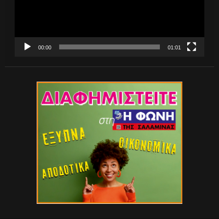
00:00
01:01