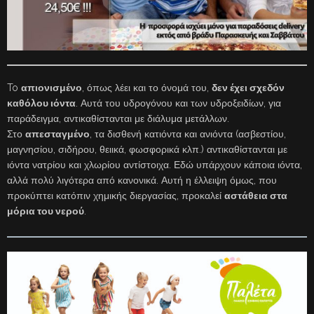
To
απιονισμένο
, όπως λέει και το όνομά του,
δεν έχει σχεδόν
καθόλου ιόντα
. Αυτά του υδρογόνου και των υδροξειδίων, για
παράδειγμα, αντικαθίστανται με διάλυμα μετάλλων.
Στο
απεσταγμένο
, τα δισθενή κατιόντα και ανιόντα (ασβεστίου,
μαγνησίου, σιδήρου, θειικά, φωσφορικά κλπ.) αντικαθίστανται με
ιόντα νατρίου και χλωρίου αντίστοιχα. Εδώ υπάρχουν κάποια ιόντα,
αλλά πολύ λιγότερα από κανονικά. Αυτή η έλλειψη όμως, που
προκύπτει κατόπιν χημικής διεργασίας, προκαλεί
αστάθεια στα
μόρια του νερού
.