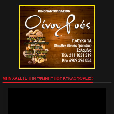
ΜΗΝ ΧΑΣΕΤΕ ΤΗΝ “ΦΩΝΗ” ΠΟΥ ΚΥΚΛΟΦΟΡΕΙ!!!
Πρόγραμμα
Αναπαραγωγής
Βίντεο