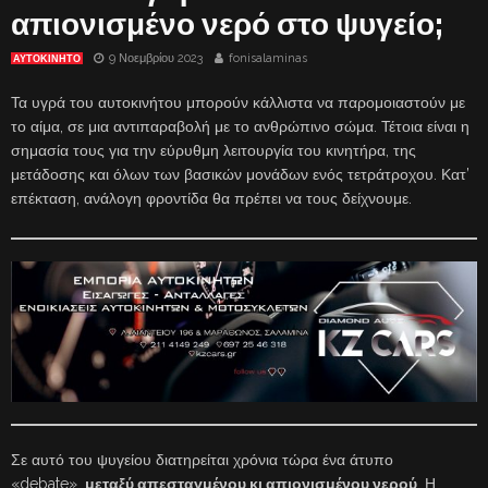
απιονισμένο νερό στο ψυγείο;
9 Νοεμβρίου 2023
fonisalaminas
ΑΥΤΟΚΙΝΗΤΟ
Τα υγρά του αυτοκινήτου μπορούν κάλλιστα να παρομοιαστούν με
το αίμα, σε μια αντιπαραβολή με το ανθρώπινο σώμα. Τέτοια είναι η
σημασία τους για την εύρυθμη λειτουργία του κινητήρα, της
μετάδοσης και όλων των βασικών μονάδων ενός τετράτροχου. Κατ’
επέκταση, ανάλογη φροντίδα θα πρέπει να τους δείχνουμε.
Σε αυτό του ψυγείου διατηρείται χρόνια τώρα ένα άτυπο
«debate»,
μεταξύ απεσταγμένου κι απιονισμένου νερού
. Η