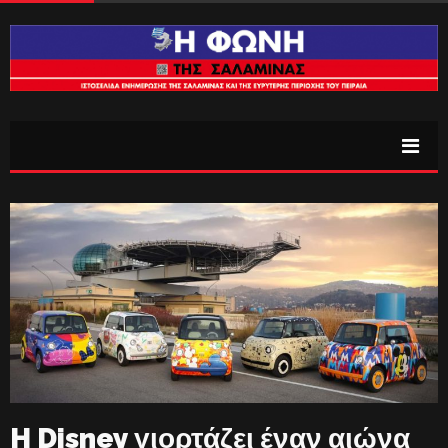
H Disney γιορτάζει έναν αιώνα