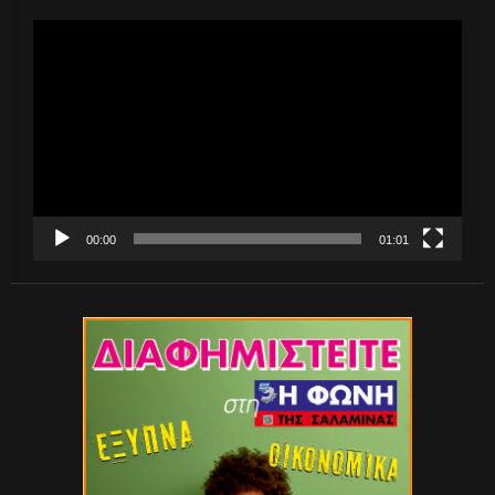
Πρόγραμμα
Αναπαραγωγής
Βίντεο
00:00
01:01