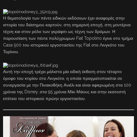
Η θεματολογία των πέντε ειδικών εκδόσεων έχει αναφορές στην
ιστορία του διάσημου καρτούν, στη σημερινή εποχή, στη μοντέρνα
τέχνη και στον ρόλο των γκράφιτι ως τέχνη των δρόμων. Η
παρουσίαση των πέντε πολύχρωμων Fiat Topolino έγινε στο τμήμα
Casa 500 του ιστορικού εργοστασίου της Fiat στο Λινγκότο του
Τορίνου.
Αυτή την εποχή τρέχει μάλιστα μία ειδική έκθεση στον τέταρτο
όροφο του κτιρίου στο Λινγκότο, η οποία πραγματοποιείται σε
συνεργασία με την Πινακοθήκη Ανιέλι και είναι αφιερωμένη στα 100
χρόνια της Disney, στα 95 χρόνια Μίκι Μάους και στην εκατοστή
επέτειο του ιστορικού πρώην εργοστασίου.