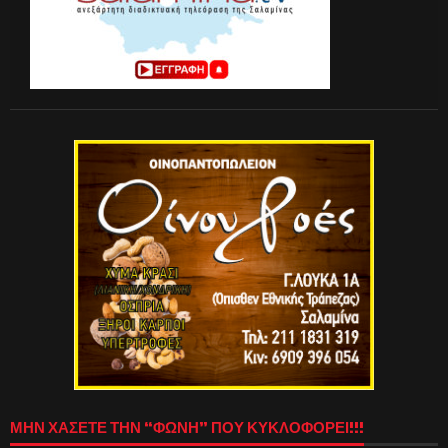
ΜΗΝ ΧΑΣΕΤΕ ΤΗΝ “ΦΩΝΗ” ΠΟΥ ΚΥΚΛΟΦΟΡΕΙ!!!