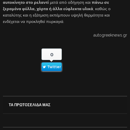
αυτοκίνητο στο ρελαντί
μετά από οδήγηση και
πάνω σε
ξεραμένα φύλλα, χόρτα ή άλλα εύφλεκτα υλικά
, καθώς ο
καταλύτης και η εξάτμιση εκπέμπουν υψηλή θερμότητα και
ενδέχεται να προκληθεί πυρκαγιά.
autogreeknews.gr
0
Twitter
ΤΑ ΠΡΩΤΟΣΕΛΙΔΑ ΜΑΣ