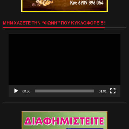
ΜΗΝ ΧΑΣΕΤΕ ΤΗΝ “ΦΩΝΗ” ΠΟΥ ΚΥΚΛΟΦΟΡΕΙ!!!
Πρόγραμμα
Αναπαραγωγής
Βίντεο
00:00
01:01