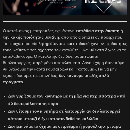
Ο καταλυτικός μετατροπέας έχει έντονη
ευπάθεια στην άκαυτη ή
την κακής ποιότητας βενζίνη
, από όποια αιτία κι αν προέρχεται.
Τα στοιχεία του «δηλητηριάζονται» και σταδιακά χάνουν τις ιδιότητές
τους, καθιστώντας άχρηστο τον καταλύτη – και μάλιστα δίχως να το
καταλαβαίνουμε. Ο καταλύτης δεν δίνει συμπτώματα
δυσλειτουργίας, παρά μόνο αποτελέσματα. Λόγου χάρη όταν πάμε
να βγάλουμε την κάρτα καυσαερίων και «κοπούμε». Για να μην
έχουμε δυσάρεστες εκπλήξεις,
δεν κάνουμε τα εξής απλά
πράγματα
:
Δεν γυρίζoυμε τον κινητήρα με τη μίζα για περισσότερα από
10 δευτερόλεπτα τη φορά.
Δεν θέτουμε τον κινητήρα σε λειτουργία αν δεν λειτουργεί
κάποιο μπουζί ή έχει αποσυνδεθεί το καλώδιο.
Δεν ξεκινάμε το όχημα με σπρώξιμο ή ρυμούλκηση, παρά