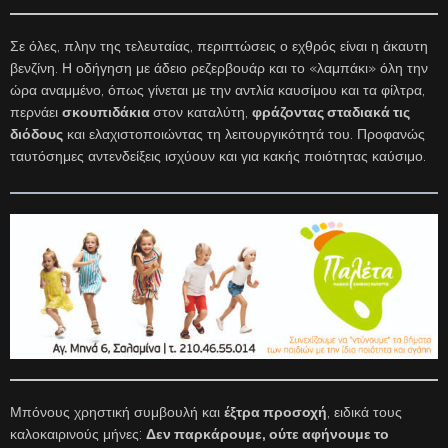
Σε όλες, πλην της τελευταίας, περιπτώσεις ο εχθρός είναι η άκαυτη
βενζίνη. Η οδήγηση με άδειο ρεζερβουάρ και το «λαμπάκι» όλη την
ώρα αναμμένο, όπως γίνεται με την αντλία καυσίμου και τα φίλτρα,
περνάει
σκουπιδάκια
στον καταλύτη,
φράζοντας σταδιακά τις
διόδους
και ελαχιστοποιώντας τη λειτουργικότητά του. Προφανώς
ταυτόσημες αντενδείξεις ισχύουν και για κακής ποιότητας καύσιμο.
Μπόνους χρηστική συμβουλή και
έξτρα προσοχή
, ειδικά τους
καλοκαιρινούς μήνες:
Δεν παρκάρουμε, ούτε αφήνουμε το