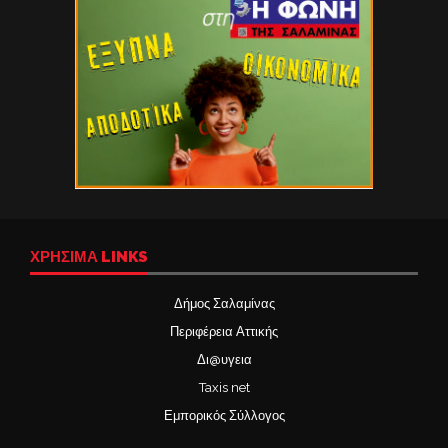
ΧΡΉΣΙΜΑ LINKS
Δήμος Σαλαμίνας
Περιφέρεια Αττικής
Δι@υγεια
Taxis net
Εμπορικός Σύλλογος