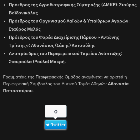
Πρόεδρος της Αγροδιατροφικής Σύμπραξης (ΑΜΚΕ):
Σταύρος
Βοϊδονικόλας
Πρόεδρος του Οργανισμού Λαϊκών & Υπαίθριων Αγορών:
Σταύρος Μελάς
Πρόεδρος του Φορέα Διαχείρισης Πάρκου «Αντώνης
Τρίτσης»:
Αθανάσιος (Σάκης) Κατσούλης
Αντιπρόεδρος του Περιφερειακού Ταμείου Ανάπτυξης:
Σταυρούλα (Ρούλα) Μακρή.
Γραμματέας της Περιφερειακής Ομάδας αναμένεται να οριστεί η
Περιφερειακή Σύμβουλος του Δυτικού Τομέα Αθηνών
Αθανασία
Παπασπύρου.
0
Twitter