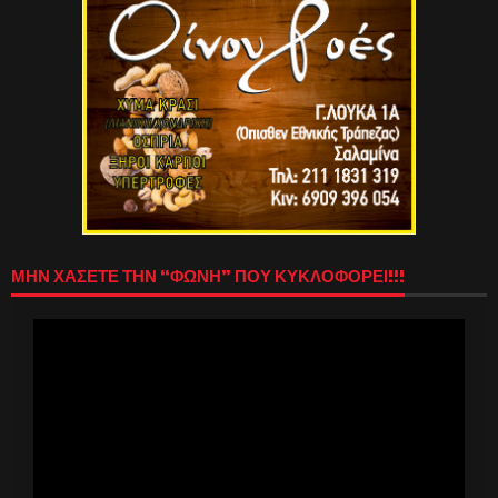
ΜΗΝ ΧΑΣΕΤΕ ΤΗΝ “ΦΩΝΗ” ΠΟΥ ΚΥΚΛΟΦΟΡΕΙ!!!
Πρόγραμμα
Αναπαραγωγής
Βίντεο