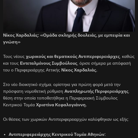
Νίκος Χαρδαλιάς: «Ομάδα σκληρής δουλειάς, με εμπειρία και
γνώση»
Τους νέους
χωρικούς και θεματικούς Αντιπεριφερειάρχες
, καθώς
και τους
Εντεταλμένους Συμβούλους
, όρισε σήμερα με απόφασή
του ο Περιφερειάρχης Αττικής
Νίκος Χαρδαλιάς.
Στο νέο διοικητικό σχήμα, ορίστηκε για πρώτη φορά μετά την
πρόσφατη νομοθετική ρύθμιση
Αναπληρωτής Περιφερειάρχης
,
θέση στην οποία τοποθετήθηκε η Περιφερειακή Σύμβουλος
Κεντρικού Τομέα
Χριστίνα Κεφαλογιάννη.
Οι θέσεις των χωρικών Αντιπεριφερειαρχών καλύφθηκαν ως εξής:
Αντιπεριφερειάρχης Κεντρικού Τομέα Αθηνών: