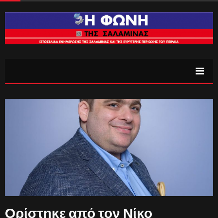
Ορίστηκε από τον Νίκο