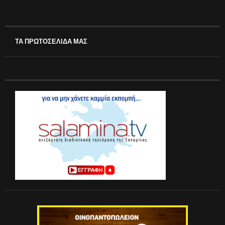
ΤΑ ΠΡΩΤΟΣΕΛΙΔΑ ΜΑΣ