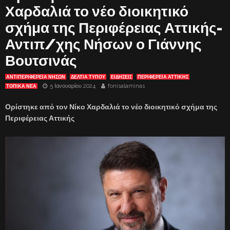
Χαρδαλιά το νέο διοικητικό
σχήμα της Περιφέρειας Αττικής-
Αντιπ/χης Νήσων ο Γιάννης
Βουτσινάς
ΑΝΤΙΠΕΡΙΦΈΡΕΙΑ ΝΉΣΩΝ
ΔΕΛΤΙΑ ΤΥΠΟΥ
ΕΙΔΗΣΕΙΣ
ΠΕΡΙΦΕΡΕΙΑ ΑΤΤΙΚΗΣ
5 Ιανουαρίου 2024
fonisalaminas
ΤΟΠΙΚΑ ΝΕΑ
Ορίστηκε από τον Νίκο Χαρδαλιά το νέο διοικητικό σχήμα της
Περιφέρειας Αττικής