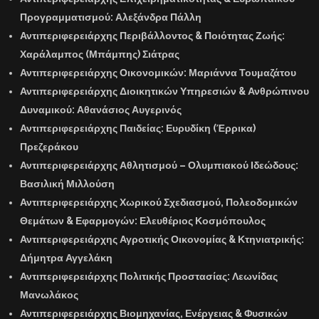
Προγραμματισμού:
Αλεξάνδρα Πάλλη
Αντιπεριφερειάρχης Περιβάλλοντος & Ποιότητας Ζωής:
Χαράλαμπος
(Μπάμπης) Σιάτρας
Αντιπεριφερειάρχης Οικονομικών:
Μαριάννα Τουμαζάτου
Αντιπεριφερειάρχης Διοικητικών Υπηρεσιών & Ανθρώπινου
Δυναμικού:
Αθανάσιος Αυγερινός
Αντιπεριφερειάρχης Παιδείας:
Ευρυδίκη (Έρρικα)
Πρεζεράκου
Αντιπεριφερειάρχης Αθλητισμού – Ολυμπιακού Ιδεώδους:
Βασιλική Μιλλούση
Αντιπεριφερειάρχης Χωρικού Σχεδιασμού, Πολεοδομικών
Θεμάτων & Εφαρμογών:
Ελευθέριος Κοσμόπουλος
Αντιπεριφερειάρχης Αγροτικής Οικονομίας & Κτηνιατρικής:
Δήμητρα Αγγελάκη
Αντιπεριφερειάρχης Πολιτικής Προστασίας:
Λεωνίδας
Μανωλάκος
Αντιπεριφερειάρχης Βιομηχανίας, Ενέργειας & Φυσικών