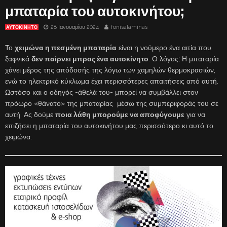
μπαταρία του αυτοκινήτου;
28 Ιανουαρίου 2024
fonisalaminas
ΑΥΤΟΚΙΝΗΤΟ
Το
χειμώνα η πεσμένη μπαταρία
είναι η νούμερο ένα αιτία που
ξαφνικά
δεν παίρνει μπρος ένα αυτοκίνητο
. Ο λόγος; Η μπαταρία
χάνει μέρος της απόδοσής της λόγω των χαμηλών θερμοκρασιών,
ενώ το ηλεκτρικό κύκλωμα έχει περισσότερες απαιτήσεις από αυτή.
Ωστόσο και ο οδηγός -άθελά του- μπορεί να συμβάλλει στον
πρόωρο «θάνατο» της μπαταρίας μέσω της συμπεριφοράς του σε
αυτή. Ας δούμε
ποια λάθη μπορούμε να αποφύγουμε
για να
επιζήσει η μπαταρία του αυτοκινήτου μας περισσότερο κι αυτό το
χειμώνα.