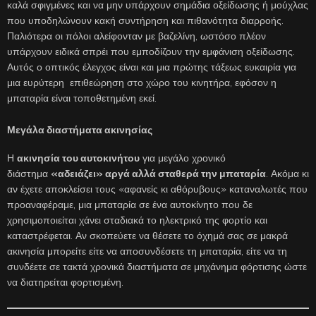
καλά σφιγμένες και να μην υπάρχουν σημάδια οξείδωσης ή μούχλας
που υποδηλώνουν κακή συντήρηση και πιθανότητα διαρροής.
Παλιότερα οι πόλοι αλείφονταν με βαζελίνη, ωστόσο πλέον
υπάρχουν ειδικά σπρέι που εμποδίζουν την εμφάνιση οξείδωσης.
Αυτός ο οπτικός έλεγχος είναι και μια πρώτης τάξεως ευκαιρία για
μια ευρύτερη επιθεώρηση στο χώρο του κινητήρα, εφόσον η
μπαταρία είναι τοποθετημένη εκεί.
Μεγάλα διαστήματα ακινησίας
Η
ακινησία του αυτοκινήτου
για μεγάλο χρονικό
διάστημα
«αδειάζει» αργά αλλά σταθερά την μπαταρία
. Ακόμα κι
αν έχετε αποκλείσει τους «αφανείς κι αθόρυβους» καταναλωτές που
προαναφέραμε, μια μπαταρία σε ένα αυτοκίνητο που δε
χρησιμοποιείται χάνει σταδιακά το ηλεκτρικό της φορτίο και
καταστρέφεται. Αν σκοπεύετε να θέσετε το όχημά σας σε μακρά
ακινησία μπορείτε είτε να αποσυνδέσετε τη μπαταρία, είτε να τη
συνδέετε σε τακτά χρονικά διαστήματα σε μηχάνημα φόρτισης ώστε
να διατηρείται φορτισμένη.