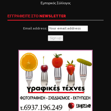
Εμπορικός Σύλλογος
ΕΓΓΡΑΦΕΙΤΕ ΣΤΟ NEWSLETTER
Email address: