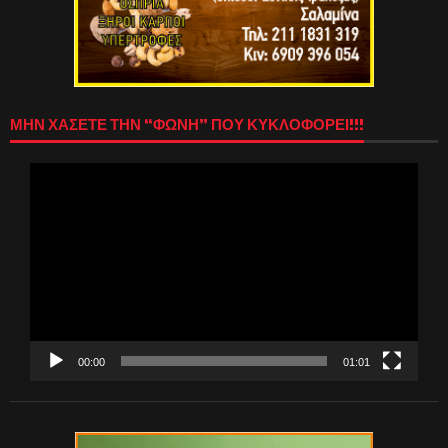
ΜΗΝ ΧΑΣΕΤΕ ΤΗΝ “ΦΩΝΗ” ΠΟΥ ΚΥΚΛΟΦΟΡΕΙ!!!
Πρόγραμμα
Αναπαραγωγής
Βίντεο
00:00
01:01