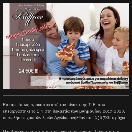
Επίσης, όπως προκύπτει από τον πίνακα της ΤτΕ, που
επεξεργάστηκε το Σin, στη
δεκαετία των μνημονίων
2010-2020,
οι πωλήσεις χρυσών λιρών Αγγλίας ανήλθαν σε 1.036.786 τεμάχια.
Η αυξημένη κινητικότητα στην αγορά της χρυσής λίρας κατά τα