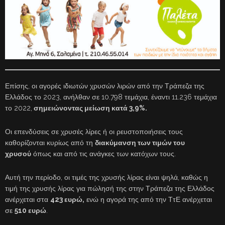
Επίσης, οι αγορές ιδιωτών χρυσών λιρών από την Τράπεζα της
Ελλάδος το 2023, ανήλθαν σε 10.798 τεμάχια, έναντι 11.236 τεμάχια
το 2022,
σημειώνοντας μείωση κατά 3,9%.
Οι επενδύσεις σε χρυσές λίρες ή οι ρευστοποιήσεις τους
καθορίζονται κυρίως από τη
διακύμανση των τιμών του
χρυσού
όπως και από τις ανάγκες των κατόχων τους.
Αυτή την περίοδο, οι τιμές της χρυσής λίρας είναι ψηλά, καθώς η
τιμή της χρυσής λίρας για πώλησή της στην Τράπεζα της Ελλάδος
ανέρχεται στα
423 ευρώ,
ενώ η αγορά της από την ΤτΕ ανέρχεται
σε
510 ευρώ
.