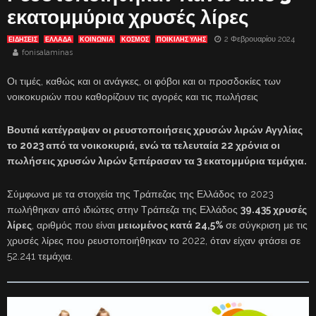
εκατομμύρια χρυσές λίρες
2 Φεβρουαρίου 2024
ΕΙΔΗΣΕΙΣ
ΕΛΛΑΔΑ
ΚΟΙΝΩΝΙΑ
ΚΟΣΜΟΣ
ΠΟΙΚΙΛΗΣ ΥΛΗΣ
fonisalaminas
Οι τιμές, καθώς και οι ανάγκες, οι φόβοι και οι προσδοκίες των
νοικοκυριών που καθορίζουν τις αγορές και τις πωλήσεις
Βουτιά κατέγραψαν οι ρευστοποιήσεις χρυσών λιρών Αγγλίας
το 2023 από τα νοικοκυριά, ενώ τα τελευταία 22 χρόνια οι
πωλήσεις χρυσών λιρών ξεπέρασαν τα 3 εκατομμύρια τεμάχια.
Σύμφωνα με τα στοιχεία της Τράπεζας της Ελλάδος το 2023
πωλήθηκαν από ιδιώτες στην Τράπεζα της Ελλάδος
39.435 χρυσές
λίρες
, αριθμός που είναι
μειωμένος κατά 24,5%
σε σύγκριση με τις
χρυσές λίρες που ρευστοποιήθηκαν το 2022, όταν είχαν φτάσει σε
52.241 τεμάχια.