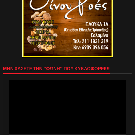
ΜΗΝ ΧΑΣΕΤΕ ΤΗΝ “ΦΩΝΗ” ΠΟΥ ΚΥΚΛΟΦΟΡΕΙ!!!
Πρόγραμμα
Αναπαραγωγής
Βίντεο