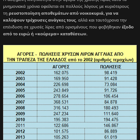
μνημονιακά χρόνια οφείλεται σε πολλούς λόγους με κυριότερους
τη
ρευστοποίηση αποθεμάτων από νοικοκυριά, για να
καλύψουν τρέχουσες ανάγκες τους
, αλλά και ταυτόχρονα την
επένδυση σε χρυσές λίρες από ορισμένους που φοβήθηκαν
έξοδο
από το ευρώ ή «κούρεμα» καταθέσεων.