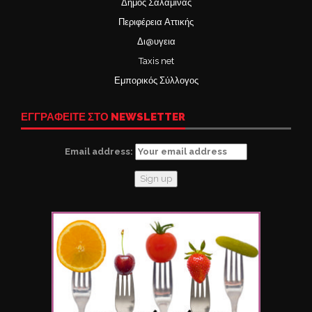
Δήμος Σαλαμίνας
Περιφέρεια Αττικής
Δι@υγεια
Taxis net
Εμπορικός Σύλλογος
ΕΓΓΡΑΦΕΙΤΕ ΣΤΟ NEWSLETTER
Email address: