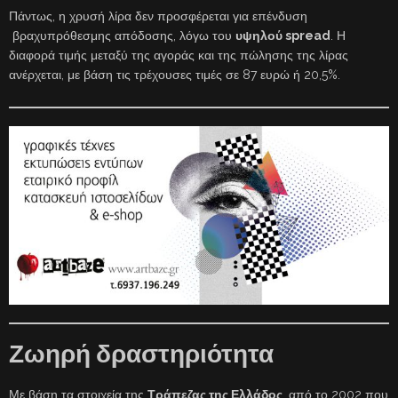
Πάντως, η χρυσή λίρα δεν προσφέρεται για επένδυση
βραχυπρόθεσμης απόδοσης, λόγω του
υψηλού spread
. Η
διαφορά τιμής μεταξύ της αγοράς και της πώλησης της λίρας
ανέρχεται, με βάση τις τρέχουσες τιμές σε 87 ευρώ ή 20,5%.
Ζωηρή δραστηριότητα
Με βάση τα στοιχεία της
Τράπεζας της Ελλάδος
, από το 2002 που