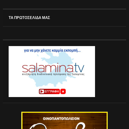
ΤΑ ΠΡΩΤΟΣΕΛΙΔΑ ΜΑΣ