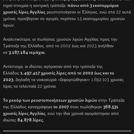
τηρεί στοιχεία η κεντρική τράπεζα,
πάνω από 3 εκατομμύρια
χρυσές λίρες Αγγλίας
ρευστοποίησαν οι Έλληνες, ενώ στα 22 αυτά
χρόνια, προέβησαν σε αγορές περίπου 1,5 εκατομμυρίου χρυσών
λιρών.
Αναλυτικότερα, οι πωλήσεις χρυσών λιρών Αγγλίας προς την
Τράπεζα της Ελλάδος, από το 2002 έως και 2023 ανήλθαν
σε
3.187.184 τεμάχια.
Αντίστοιχα, οι ιδιώτες αγόρασαν από την τράπεζα της
Ελλάδος
1.497.417 χρυσές λίρες από το 2002 έως και το
2023.
Δηλαδή τα νοικοκυριά «ξεφορτώθηκαν» 1.692.103 χρυσές
λίρες τα τελευταία 22 χρόνια.
Το ρεκόρ των ρευστοποιήσεων χρυσών λιρών
στην Τράπεζα
της Ελλάδος καταγράφηκε
το 2007
όταν πωλήθηκαν
368.531
χρυσές λίρες Αγγλίας
, ενώ την ίδια χρονιά αγοράστηκαν από
ιδιώτες
84.878 λίρες.