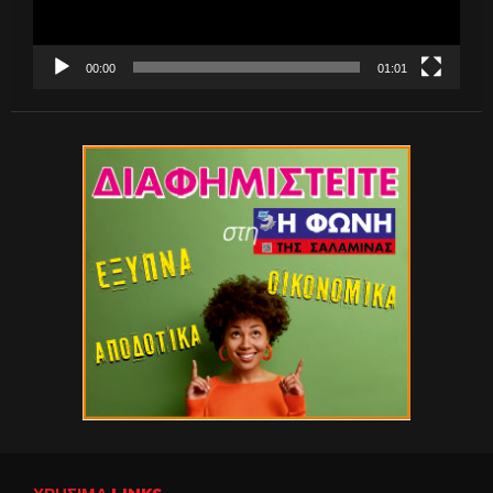
00:00
01:01