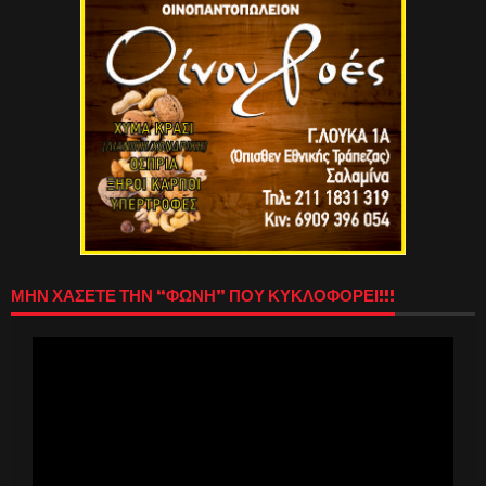
ΜΗΝ ΧΑΣΕΤΕ ΤΗΝ “ΦΩΝΗ” ΠΟΥ ΚΥΚΛΟΦΟΡΕΙ!!!
Πρόγραμμα
Αναπαραγωγής
Βίντεο