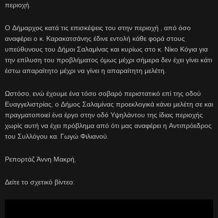
περιοχή.
Ο Δήμαρχος κατά τις επισκέψεις του στην περιοχή , από όσο
αναφέρει ο κ. Καρακατσάνης έδινε εντολή κάθε φορά στους
υπεύθυνους του Δήμοι Σαλαμίνας και κυρίως στο κ. Νίκο Κόγια για
την επίλυση του προβλήματος όμως μέχρι σήμερα δεν έχει γίνει κάτι
έστω απαραίτητο μέχρι να γίνει η απαραίτητη μελέτη.
Ωστόσο, ενώ έχουμε ένα τόσο σοβαρό περιστατικό επί της οδού
Ευαγγελιστρίας, ο Δήμος Σαλαμίνας προεκλογικά κάνει μελέτη σε και
πραγματοποιεί ένα έργο στην οδό Υψηλάντου της ίδιας περιοχής
χωρίς αυτή να έχει πρόβλημα από ότι μας αναφέρει η Αντιπρόεδρος
του Συλλόγου κα. Γωγώ Φιλιανού.
Ρεπορτάζ Άννη Μακρή,
Δείτε το σχετικό βίντεο: