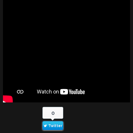
0
Twitter