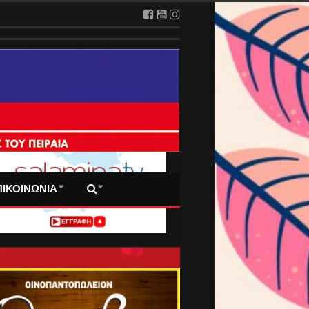
 ΠΡΩΤΟΣΕΛΙΔΑ ΜΑΣ
ΠΙΚΟΙΝΩΝΙΑ