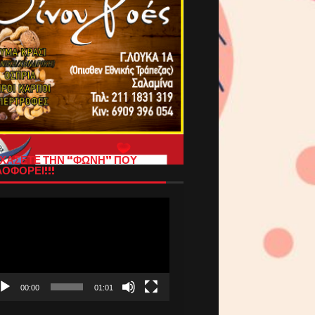
ΧΑΣΕΤΕ ΤΗΝ “ΦΩΝΗ” ΠΟΥ
ΟΦΟΡΕΙ!!!
όγραμμα
απαραγωγής
τεο
00:00
01:01