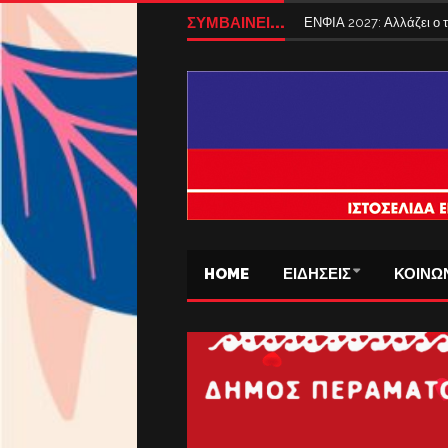
ΣΥΜΒΑΙΝΕΙ...
ΕΝΦΙΑ 2027: Αλλάζει ο
HOME
ΕΙΔΗΣΕΙΣ
ΚΟΙΝΩ