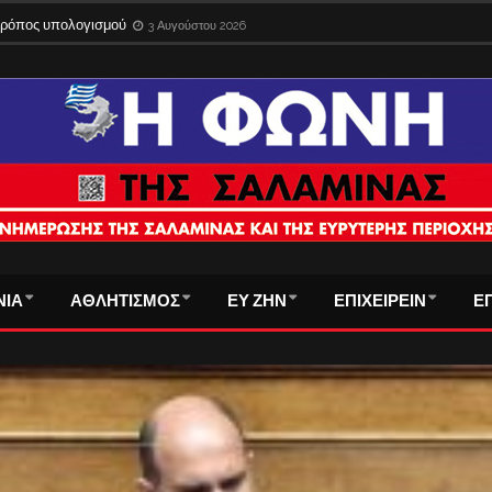
 τρόπος υπολογισμού
3 Αυγούστου 2026
ΝΙΑ
ΑΘΛΗΤΙΣΜΟΣ
ΕΥ ΖΗΝ
ΕΠΙΧΕΙΡΕΙΝ
Ε