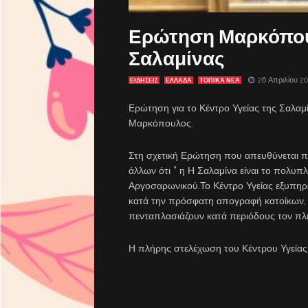
Ερώτηση Μαρκόπουλ
Σαλαμίνας
26 Απριλίου 2
ΕΙΔΗΣΕΙΣ
ΕΛΛΑΔΑ
ΤΟΠΙΚΑ ΝΕΑ
Ερώτηση για το Κέντρο Υγείας της Σαλαμ
Μαρκόπουλος.
Στη σχετική Ερώτηση που απευθύνεται πρ
άλλων ότι ” η Η Σαλαμίνα είναι το πολυπ
Αργοσαρωνικού.Το Κέντρο Υγείας εξυπηρετ
κατά την πρόσφατη απογραφή κατοίκων, α
πενταπλασιάζουν κατά περιόδους τον πλ
Η πλήρης στελέχωση του Κέντρου Υγείας ε