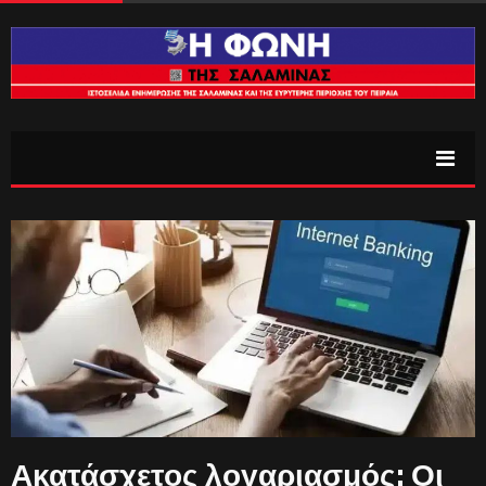
Ακατάσχετος λογαριασμός: Οι