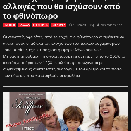
αλλαγές που θα ισχύσουν από
το φθινόπωρο
14 Μαΐου 2024
fonisalaminas
ΕΙΔΗΣΕΙΣ
ΕΛΛΑΔΑ
ΕΠΙΧΕΙΡΕΙΝ
ΚΟΙΝΩΝΙΑ
Οι συνεπείς οφειλέτες, από το ερχόμενο φθινόπωρο αναμένεται να
ανακτήσουν σταδιακά τον έλεγχο των τραπεζικών λογαριασμών
τους οποίους έχει κατασχέσει η εφορία λόγω οφειλών.
Με βάση τη ρύθμιση, η οποία παραμένει ανενεργή από το 2019, το
ακατάσχετο όριο των 1.250 ευρώ θα προσαυξάνεται με
συγκεκριμένους συντελεστές ανάλογα με τον αριθμό και το ποσό
των δόσεων που θα εξοφλούν οι οφειλέτες.