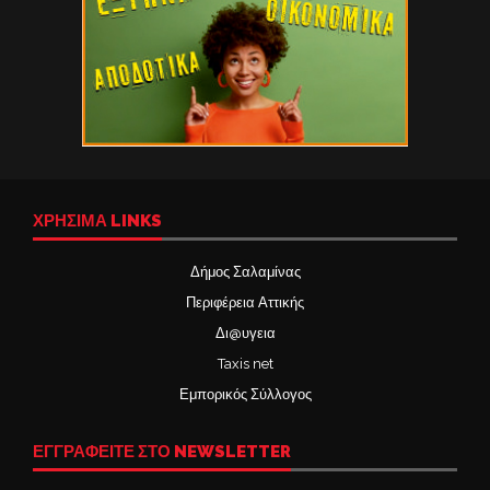
ΧΡΉΣΙΜΑ LINKS
Δήμος Σαλαμίνας
Περιφέρεια Αττικής
Δι@υγεια
Taxis net
Εμπορικός Σύλλογος
ΕΓΓΡΑΦΕΙΤΕ ΣΤΟ NEWSLETTER