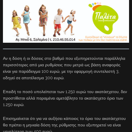
Αν η δόση ή οι δόσεις στο βαθμό που εξυπηρετούνται παράλληλα
περισσότερες από μια ρυθμίσεις που μετρά ως βάση αναφοράς
είναι για παράδειγμα 100 ευρώ, με την εφαρμογή συντελεστή 3,
οδηγεί σε αποτέλεσμα 300 ευρώ.
Επειδή το ποσό υπολείπεται των 1.250 ευρώ του ακατάσχετου, δεν
προστίθεται αλλά παραμένει αμετάβλητο το ακατάσχετο όριο των
1.250 ευρώ.
Επισημαίνεται ότι για να αυξήσει κάποιος το όριο του ακατάσχετου
θα πρέπει η μηνιαία δόση της ρύθμισης που εξυπηρετεί να είναι
μεγαλύτερη των 400 ευρώ.