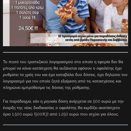
Το ποσό του τραπεζικού λογαριασμού στο οποίο η εφορία δεν θα
μπορεί να κάνει κατάσχεση θα αυξάνεται εφόσον ο οφειλέτης έχει
ρυθμίσει τα χρέη του και έχει καταβάλει δυο δόσεις, έχει δηλώσει τον
λογαριασμό για τον οποίο ζητά εξαίρεση από τις κατασχέσεις και
πληρώνει εμπρόθεσμα τις δόσεις της ρύθμισης.
Για παράδειγμα, εάν η μηνιαία δόση ανέρχεται σε 500 ευρώ με την
έναρξη της νέας διαδικασίας ο οφειλέτης θα κερδίζει ακατάσχετο
όριο 1.500 ευρώ (500Χ3) από 1.250 ευρώ που ισχύει για όλους.