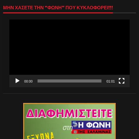
ΜΗΝ ΧΑΣΕΤΕ ΤΗΝ “ΦΩΝΗ” ΠΟΥ ΚΥΚΛΟΦΟΡΕΙ!!!
Πρόγραμμα
Αναπαραγωγής
Βίντεο
00:00
01:01