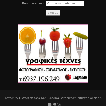
Email address:
Copyright © Η Φωνή της Σαλαμίνας - Design & Development: artbaze graphic arts