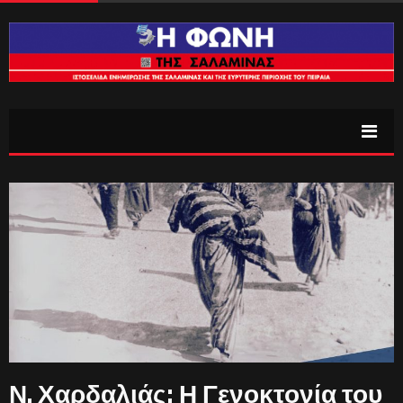
Ν. Χαρδαλιάς: Η Γενοκτονία του