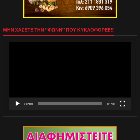
ΜΗΝ ΧΑΣΕΤΕ ΤΗΝ “ΦΩΝΗ” ΠΟΥ ΚΥΚΛΟΦΟΡΕΙ!!!
Πρόγραμμα
Αναπαραγωγής
Βίντεο
00:00
01:01