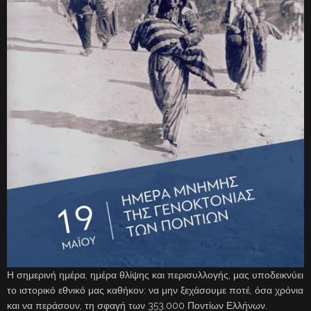
Η σημερινή ημέρα, ημέρα θλίψης και περισυλλογής, μας υποδεικνύει
το ιστορικό εθνικό μας καθήκον: να μην ξεχάσουμε ποτέ, όσα χρόνια
και να περάσουν, τη σφαγή των 353.000 Ποντίων Ελλήνων.