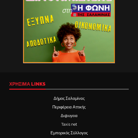
ΧΡΉΣΙΜΑ LINKS
Δήμος Σαλαμίνας
Περιφέρεια Αττικής
Δι@υγεια
Taxis net
Εμπορικός Σύλλογος