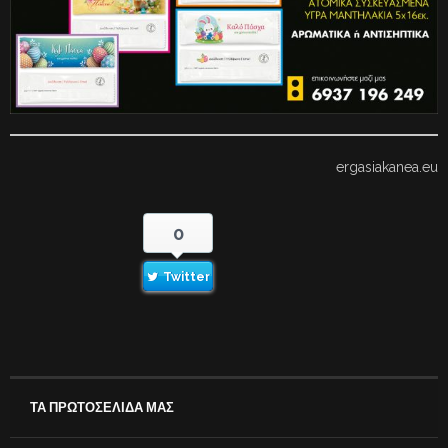
ergasiakanea.eu
0
Twitter
ΤΑ ΠΡΩΤΟΣΕΛΙΔΑ ΜΑΣ