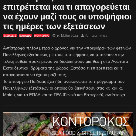
επιτρέπεται και τι απαγορεύεται
να έχουν μαζί τους οι υποψήφιοι
τις ημέρες των εξετάσεων
19 Μαΐου 2024
fonisalaminas
ΕΙΔΗΣΕΙΣ
ΕΛΛΑΔΑ
ΚΟΙΝΩΝΙΑ
Αντίστροφα πλέον μετρά ο χρόνος για την «πρεμιέρα» των φετινών
Πανελλήνιες εξετάσεων, με τους υποψήφιους να μπαίνουν στην
τελική ευθεία προκειμένου να διεκδικήσουν μια θέση στα Ανώτατα
Εκπαιδευτικά Ιδρύματα της χώρας. Ωστόσο τι επιτρέπεται και τι
απαγορεύεται να έχουν μαζί τους;
Το υπουργείο Παιδείας έχει ήδη ανακοινώσει το πρόγραμμα των
Πανελλήνιων εξετάσεων οι οποίες θα ξεκινήσουν στις 30 και 31
Μαΐου, για τα ΕΠΑΛ και τα ΓΕΛ (Γενικά και Εσπερινά), αντίστοιχα.