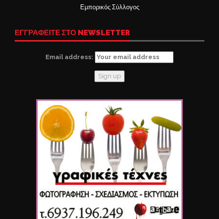
Εμπορικός Σύλλογος
ΕΓΓΡΑΦΕΙΤΕ ΣΤΟ NEWSLETTER
Email address: