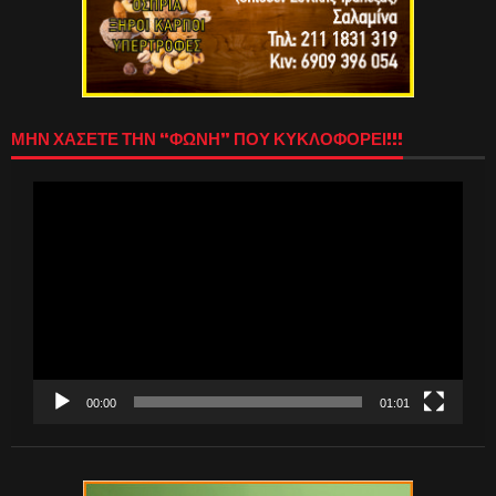
ΜΗΝ ΧΑΣΕΤΕ ΤΗΝ “ΦΩΝΗ” ΠΟΥ ΚΥΚΛΟΦΟΡΕΙ!!!
Πρόγραμμα
Αναπαραγωγής
Βίντεο
00:00
01:01