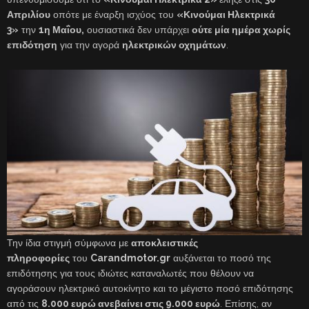
Απριλίου
οπότε με έναρξη ισχύος του
«Κινούμαι Ηλεκτρικά
3»
την
1η Μαΐου,
ουσιαστικά δεν υπάρχει
ούτε μία ημέρα χωρίς
επιδότηση
για την αγορά
ηλεκτρικών οχημάτων
.
Την ίδια στιγμή σύμφωνα με
αποκλειστικές
πληροφορίες
του
Carandmotor.gr
αυξάνεται το ποσό της
επιδότησης για τους ιδιώτες καταναλωτές που θέλουν να
αγοράσουν ηλεκτρικό αυτοκίνητο και το μέγιστο ποσό επιδότησης
από τις
8.000 ευρώ ανεβαίνει στις 9.000 ευρώ
. Επίσης, αν