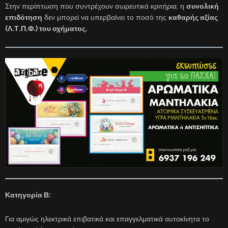
Στην περίπτωση που συντρέχουν σωρευτικά κριτήρια, η
συνολική
επιδότηση
δεν μπορεί να υπερβαίνει το ποσό της
καθαρής αξίας
(Λ.Τ.Π.Φ.) του οχήματος.
Κατηγορία Β:
Για αμιγώς ηλεκτρικά επιβατικά και επαγγελματικά αυτοκίνητα το