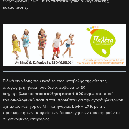
εξαρτώμενων μελών με το
πιστοποιητικό οικογενειακής
κατάστασης.
Ειδικά για
νέους
που κατά το έτος υποβολής της αίτησης
υπαγωγής η ηλικία τους δεν υπερβαίνει τα
29
έτη,
προβλέπεται
προσαύξηση κατά 1.000 ευρώ
στο ποσό
του
οικολογικού bonus
που προκύπτει για την αγορά ηλεκτρικού
οχήματος κατηγορίας Μ ή κατηγορίας
L6e – L7e
, με την
προσκόμιση των απαραίτητων δικαιολογητικών που αφορούν τις
συγκεκριμένες κατηγορίες.