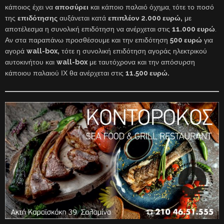
κάποιος έχει να
αποσύρει
και κάποιο παλαιό όχημα, τότε το ποσό
της
επιδότησης
αυξάνεται κατά
επιπλέον 2.000 ευρώ,
με
αποτέλεσμα η συνολική επιδότηση να ανέρχεται στις
11.000 ευρώ
.
Αν στα παραπάνω προσθέσουμε και την επιδότηση
500 ευρώ
για
αγορά
wall-box,
τότε η συνολική επιδότηση αγοράς ηλεκτρικού
αυτοκινήτου και
wall-box
με ταυτόχρονα και την απόσυρση
κάποιου παλαιού ΙΧ θα ανέρχεται στις
11.500 ευρώ.