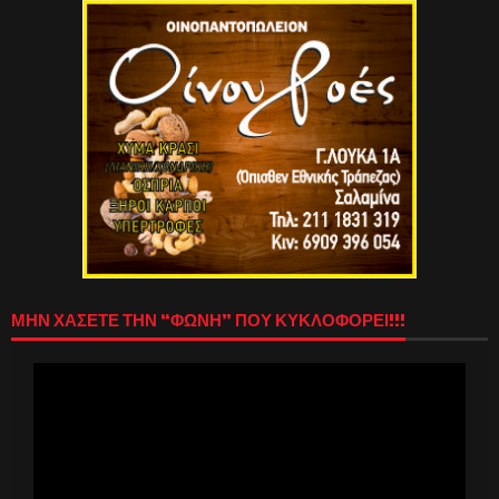
ΜΗΝ ΧΑΣΕΤΕ ΤΗΝ “ΦΩΝΗ” ΠΟΥ ΚΥΚΛΟΦΟΡΕΙ!!!
Πρόγραμμα
Αναπαραγωγής
Βίντεο