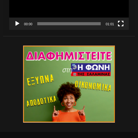
00:00
01:01