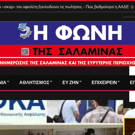
 τρόπος υπολογισμού
3 Αυγούστου 2026
ΤΑ
ΝΙΑ
ΑΘΛΗΤΙΣΜΟΣ
ΕΥ ΖΗΝ
ΕΠΙΧΕΙΡΕΙΝ
Ε