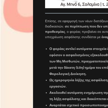
Επίσης, σε εφαρμογή των νέων διατάξεων
διαδικασιών,
σε περίπτωση που δεν υπο
προθεσμίας
, ο φορέας προβαίνει σε αυ
υποχρέωση ασφάλισης συνδέεται με
ένα
Ο φορέας αντλεί αυτόματα στοιχεία
εφόσον ο ασφαλισμένος εξακολουθε
των Μη Μισθωτών, πραγματοποιείτ
μετά την δέκατη (10η) ημέρα του ε
Φορολογική Διοίκηση.
Ως ημερομηνία λήξης της ασφάλισης
εργασιών.
Ακολουθεί αυτόματη ενημέρωση της
τη λήξη ασφάλισης και διακόπτεται
Αναρτάται σχετικό προσωποποιημέ