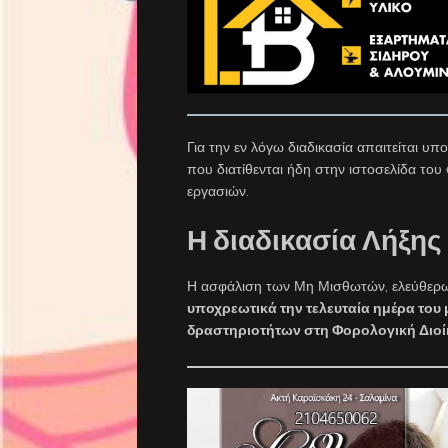
Για την εν λόγω διαδικασία απαιτείται 
που διατίθενται ήδη στην ιστοσελίδα του
εργασιών.
Η διαδικασία Λήξη
Η ασφάλιση των Μη Μισθωτών, ελεύθερ
υποχρεωτικά την τελευταία ημέρα το
δραστηριοτήτων στη Φορολογική Διο