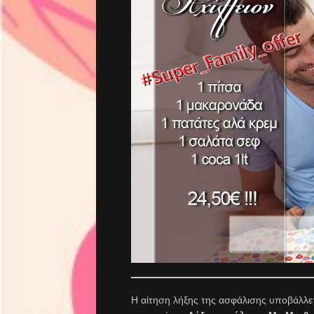
Η αίτηση λήξης της ασφάλισης υποβάλλετ