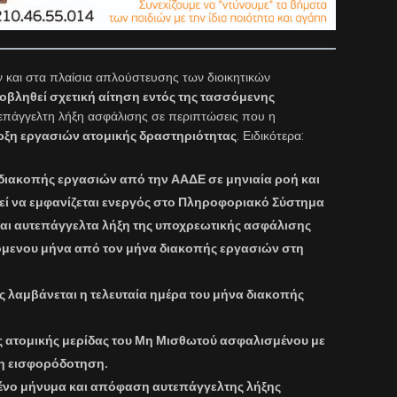
 και στα πλαίσια απλούστευσης των διοικητικών
βληθεί σχετική αίτηση εντός της τασσόμενης
τεπάγγελτη λήξη ασφάλισης σε περιπτώσεις που η
ρξη εργασιών ατομικής δραστηριότητας
. Ειδικότερα:
 διακοπής εργασιών από την ΑΑΔΕ σε μηνιαία ροή και
ί να εμφανίζεται ενεργός στο Πληροφοριακό Σύστημα
αι αυτεπάγγελτα λήξη της υποχρεωτικής ασφάλισης
πόμενου μήνα από τον μήνα διακοπής εργασιών στη
 λαμβάνεται η τελευταία ημέρα του μήνα διακοπής
 ατομικής μερίδας του Μη Μισθωτού ασφαλισμένου με
 η εισφορόδοτηση.
νο μήνυμα και απόφαση αυτεπάγγελτης λήξης