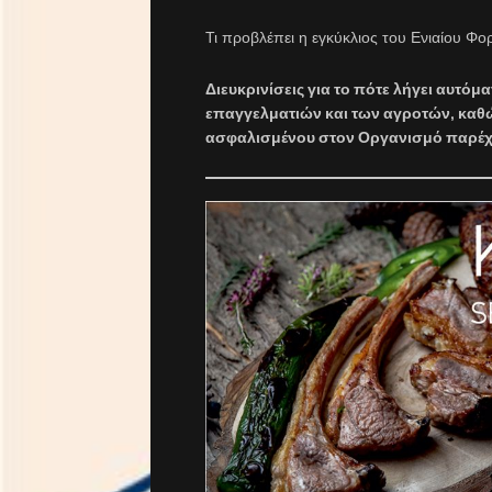
Τι προβλέπει η εγκύκλιος του Ενιαίου Φ
Διευκρινίσεις για το πότε λήγει αυτό
επαγγελματιών και των αγροτών, καθώ
ασφαλισμένου στον Οργανισμό παρέχε