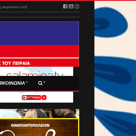
 ΠΡΩΤΟΣΕΛΙΔΑ ΜΑΣ
ΠΙΚΟΙΝΩΝΙΑ