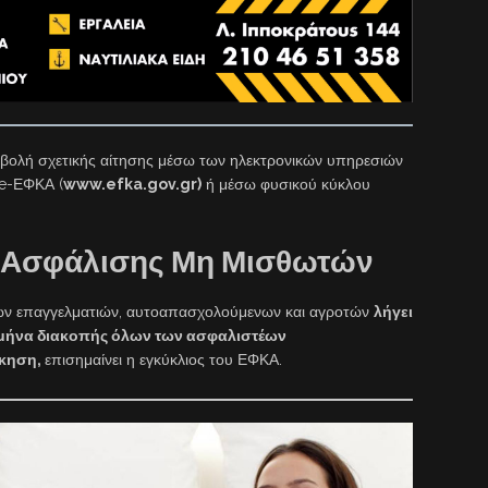
υποβολή σχετικής αίτησης μέσω των ηλεκτρονικών υπηρεσιών
 e-ΕΦΚΑ (
www.efka.gov.gr)
ή μέσω φυσικού κύκλου
ς Ασφάλισης Μη Μισθωτών
ων επαγγελματιών, αυτοαπασχολούμενων και αγροτών
λήγει
υ μήνα διακοπής όλων των ασφαλιστέων
ίκηση,
επισημαίνει η εγκύκλιος του ΕΦΚΑ.